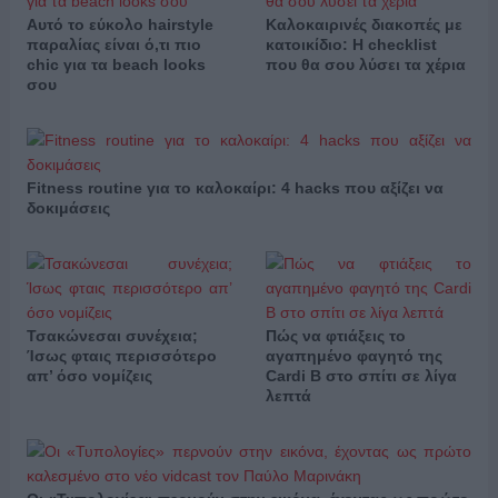
Αυτό το εύκολο hairstyle
Καλοκαιρινές διακοπές με
παραλίας είναι ό,τι πιο
κατοικίδιο: Η checklist
chic για τα beach looks
που θα σου λύσει τα χέρια
σου
Fitness routine για το καλοκαίρι: 4 hacks που αξίζει να
δοκιμάσεις
Τσακώνεσαι συνέχεια;
Πώς να φτιάξεις το
Ίσως φταις περισσότερο
αγαπημένο φαγητό της
απ’ όσο νομίζεις
Cardi B στο σπίτι σε λίγα
λεπτά