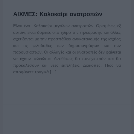
ΑΙΧΜΕΣ: Καλοκαίρι ανατροπών
Είναι ένα Καλοκαίρι μεγάλων ανατροπών. Ορισμένες εξ
αυτών, είναι δομικές στο χώρο της τηλεόρασης και άλλες
σχετίζονται με την προσπάθεια ανακατανομής της ισχύος
και τις φιλοδοξίες των δημοσιογράφων και των
παρουσιαστών. Οι αλλαγές και οι ανατροπές δεν φαίνεται
να έχουν τελειώσει. Αντιθέτως θα συνεχιστούν και θα
προκαλέσουν και νέες εκπλήξεις. Διακοπές: Πώς να
αποφύγετε τραγικά […]