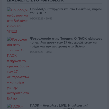
ΔΙΑΒΑΣΤΕ ΣΤΟ PARON.GR
Ορθόδοξοι υπάρχουν και στα Βαλκάνια, κύριοι
του ΥΠΕΞ!
06/08/2026 - 20:57
Ψυχρολουσία στην Τούμπα: Ο ΠΑΟΚ πλήρωσε
το «μπλακ άουτ» των 17 δευτερολέπτων και
τρέχει για την ανατροπή στο Βέλγιο
06/08/2026 - 20:53
ΠΑΟΚ – Άντερλεχτ LIVE: Η τηλεοπτική