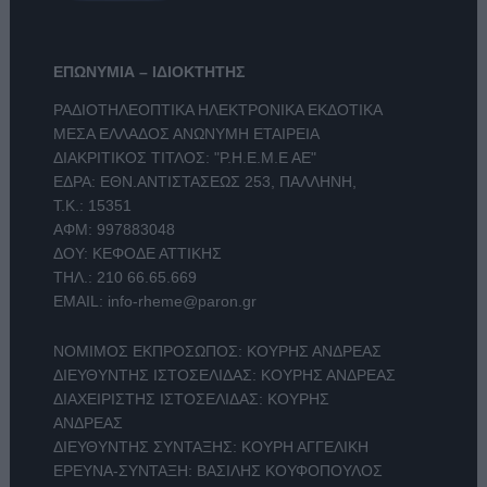
ΕΠΩΝΥΜΙΑ – ΙΔΙΟΚΤΗΤΗΣ
ΡΑΔΙΟΤΗΛΕΟΠΤΙΚΑ ΗΛΕΚΤΡΟΝΙΚΑ ΕΚΔΟΤΙΚΑ
ΜΕΣΑ ΕΛΛΑΔΟΣ ΑΝΩΝΥΜΗ ΕΤΑΙΡΕΙΑ
ΔΙΑΚΡΙΤΙΚΟΣ ΤΙΤΛΟΣ: "Ρ.Η.Ε.Μ.Ε ΑΕ"
ΕΔΡΑ: ΕΘΝ.ΑΝΤΙΣΤΑΣΕΩΣ 253, ΠΑΛΛΗΝΗ,
Τ.Κ.: 15351
ΑΦΜ: 997883048
ΔΟΥ: ΚΕΦΟΔΕ ΑΤΤΙΚΗΣ
ΤΗΛ.:
210 66.65.669
EMAIL:
info-rheme@paron.gr
ΝΟΜΙΜΟΣ ΕΚΠΡΟΣΩΠΟΣ: ΚΟΥΡΗΣ ΑΝΔΡΕΑΣ
ΔΙΕΥΘΥΝΤΗΣ ΙΣΤΟΣΕΛΙΔΑΣ: ΚΟΥΡΗΣ ΑΝΔΡΕΑΣ
ΔΙΑΧΕΙΡΙΣΤΗΣ ΙΣΤΟΣΕΛΙΔΑΣ: ΚΟΥΡΗΣ
ΑΝΔΡΕΑΣ
ΔΙΕΥΘΥΝΤΗΣ ΣΥΝΤΑΞΗΣ: ΚΟΥΡΗ ΑΓΓΕΛΙΚΗ
ΕΡΕΥΝΑ-ΣΥΝΤΑΞΗ: ΒΑΣΙΛΗΣ ΚΟΥΦΟΠΟΥΛΟΣ