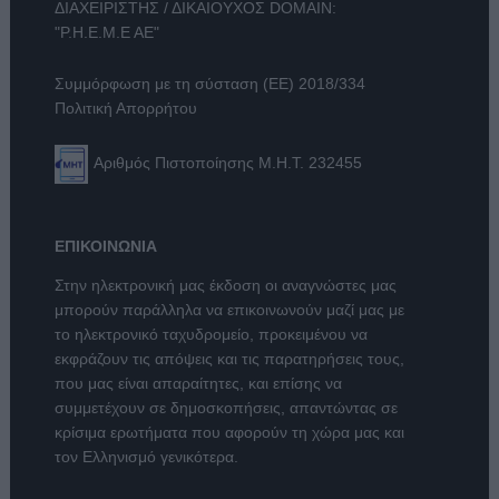
ΔΙΑΧΕΙΡΙΣΤΗΣ / ΔΙΚΑΙΟΥΧΟΣ DOMAIN:
"Ρ.Η.Ε.Μ.Ε ΑΕ"
Συμμόρφωση με τη σύσταση (ΕΕ) 2018/334
Πολιτική Απορρήτου
Αριθμός Πιστοποίησης Μ.Η.Τ. 232455
ΕΠΙΚΟΙΝΩΝΙΑ
Στην ηλεκτρονική μας έκδοση οι αναγνώστες μας
μπορούν παράλληλα να επικοινωνούν μαζί μας με
το ηλεκτρονικό ταχυδρομείο, προκειμένου να
εκφράζουν τις απόψεις και τις παρατηρήσεις τους,
που μας είναι απαραίτητες, και επίσης να
συμμετέχουν σε δημοσκοπήσεις, απαντώντας σε
κρίσιμα ερωτήματα που αφορούν τη χώρα μας και
τον Ελληνισμό γενικότερα.