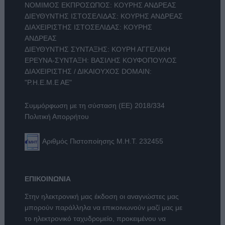
ΝΟΜΙΜΟΣ ΕΚΠΡΟΣΩΠΟΣ: ΚΟΥΡΗΣ ΑΝΔΡΕΑΣ
ΔΙΕΥΘΥΝΤΗΣ ΙΣΤΟΣΕΛΙΔΑΣ: ΚΟΥΡΗΣ ΑΝΔΡΕΑΣ
ΔΙΑΧΕΙΡΙΣΤΗΣ ΙΣΤΟΣΕΛΙΔΑΣ: ΚΟΥΡΗΣ
ΑΝΔΡΕΑΣ
ΔΙΕΥΘΥΝΤΗΣ ΣΥΝΤΑΞΗΣ: ΚΟΥΡΗ ΑΓΓΕΛΙΚΗ
ΕΡΕΥΝΑ-ΣΥΝΤΑΞΗ: ΒΑΣΙΛΗΣ ΚΟΥΦΟΠΟΥΛΟΣ
ΔΙΑΧΕΙΡΙΣΤΗΣ / ΔΙΚΑΙΟΥΧΟΣ DOMAIN:
"Ρ.Η.Ε.Μ.Ε ΑΕ"
Συμμόρφωση με τη σύσταση (ΕΕ) 2018/334
Πολιτική Απορρήτου
Αριθμός Πιστοποίησης Μ.Η.Τ. 232455
ΕΠΙΚΟΙΝΩΝΙΑ
Στην ηλεκτρονική μας έκδοση οι αναγνώστες μας
μπορούν παράλληλα να επικοινωνούν μαζί μας με
το ηλεκτρονικό ταχυδρομείο, προκειμένου να