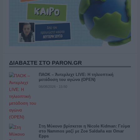
ΔΙΑΒΑΣΤΕ ΣΤΟ PARON.GR
ΠΑΟΚ – Άντερλεχτ LIVE: Η τηλεοπτική
μετάδοση του αγώνα (OPEN)
06/08/2026 - 15:50
Στη Μύκονο βρίσκεται η Nicole Kidman: Γεύμα
στο Nammos μαζί με Zoe Saldaña και Omar
Epps