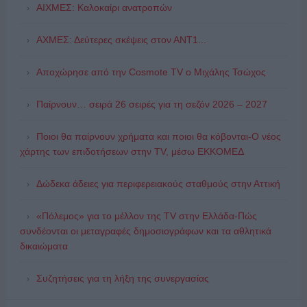
ΑΙΧΜΕΣ: Καλοκαίρι ανατροπών
ΑΧΜΕΣ: Δεύτερες σκέψεις στον ΑΝΤ1...
Αποχώρησε από την Cosmote TV o Μιχάλης Τσώχος
Παίρνουν… σειρά 26 σειρές για τη σεζόν 2026 – 2027
Ποιοι θα παίρνουν χρήματα και ποιοι θα κόβονται-Ο νέος
χάρτης των επιδοτήσεων στην TV, μέσω ΕΚΚΟΜΕΔ
Δώδεκα άδειες για περιφερειακούς σταθμούς στην Αττική
«Πόλεμος» για το μέλλον της TV στην Ελλάδα-Πώς
συνδέονται οι μεταγραφές δημοσιογράφων και τα αθλητικά
δικαιώματα
Συζητήσεις για τη λήξη της συνεργασίας