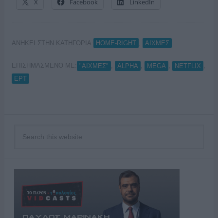
X
Facebook
LinkedIn
ΑΝΗΚΕΙ ΣΤΗΝ ΚΑΤΗΓΟΡΙΑ:
,
HOME-RIGHT
ΑΙΧΜΕΣ
ΕΠΙΣΗΜΑΣΜΕΝΟ ΜΕ:
,
,
,
,
"ΑΙΧΜΕΣ"
ALPHA
MEGA
NETFLIX
ΕΡΤ