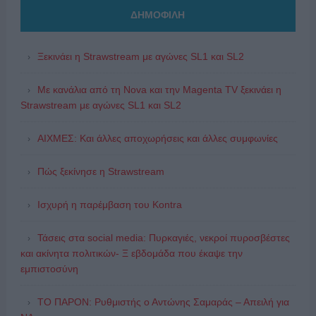
ΔΗΜΟΦΙΛΗ
Ξεκινάει η Strawstream με αγώνες SL1 και SL2
Με κανάλια από τη Nova και την Magenta TV ξεκινάει η
Strawstream με αγώνες SL1 και SL2
ΑΙΧΜΕΣ: Και άλλες αποχωρήσεις και άλλες συμφωνίες
Πώς ξεκίνησε η Strawstream
Ισχυρή η παρέμβαση του Kontra
Τάσεις στα social media: Πυρκαγιές, νεκροί πυροσβέστες
και ακίνητα πολιτικών- Ξ εβδομάδα που έκαψε την
εμπιστοσύνη
ΤΟ ΠΑΡΟΝ: Ρυθμιστής ο Αντώνης Σαμαράς – Απειλή για