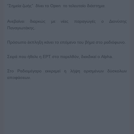
“Σημεία ζωής” δίνει το Open το τελευταίο διάστημα.
Ανεβαίνει διαρκώς με νέες παραγωγές ο Διονύσης
Παναγιωτάκης.
Πρόσωπο έκπληξη κάνει το επόμενο του βήμα στο ραδιόφωνο.
Σειρά που ήθελε η ΕΡΤ στο παρελθόν, διεκδικεί ο Alpha.
Στο Ραδιομέγαρο εκκρεμεί η λήψη ορισμένων δύσκολων
αποφάσεων.