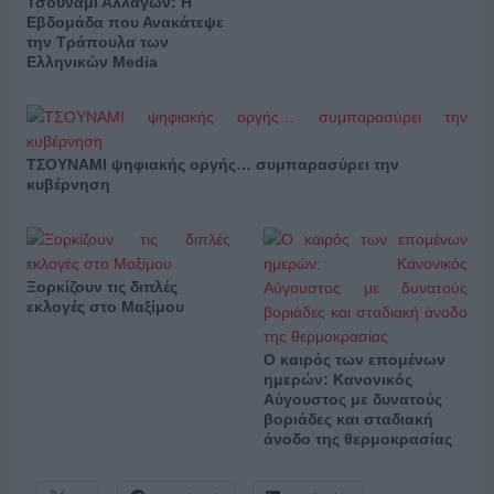
Τσουνάμι Αλλαγών: Η
Εβδομάδα που Ανακάτεψε
την Τράπουλα των
Ελληνικών Media
ΤΣΟΥΝΑΜΙ ψηφιακής οργής… συμπαρασύρει την
κυβέρνηση
Ξορκίζουν τις διπλές
εκλογές στο Μαξίμου
Ο καιρός των επομένων
ημερών: Κανονικός
Αύγουστος με δυνατούς
βοριάδες και σταδιακή
άνοδο της θερμοκρασίας