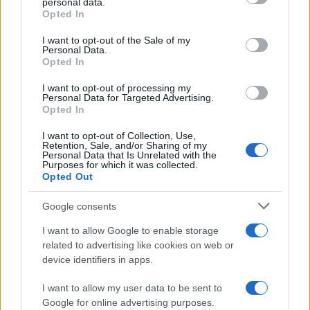
personal data.
grant or deny consent to Google and its third-party tags to
Opted In
use your data for below specified purposes in below Google
consent section.
I want to opt-out of the Sale of my
Personal Data.
Opted In
I want to opt-out of processing my
Personal Data for Targeted Advertising.
Opted In
I want to opt-out of Collection, Use,
Retention, Sale, and/or Sharing of my
Personal Data that Is Unrelated with the
Purposes for which it was collected.
Opted Out
Google consents
I want to allow Google to enable storage
related to advertising like cookies on web or
device identifiers in apps.
I want to allow my user data to be sent to
Google for online advertising purposes.