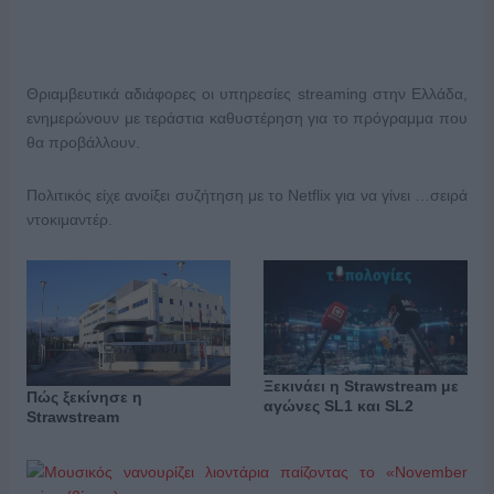
Θριαμβευτικά αδιάφορες οι υπηρεσίες streaming στην Ελλάδα,
ενημερώνουν με τεράστια καθυστέρηση για το πρόγραμμα που
θα προβάλλουν.
Πολιτικός είχε ανοίξει συζήτηση με το Netflix για να γίνει …σειρά
ντοκιμαντέρ.
Ξεκινάει η Strawstream με
Πώς ξεκίνησε η
αγώνες SL1 και SL2
Strawstream