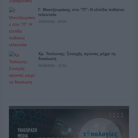
Γ. Μαντζουράκης στο “Π”: Η ελπίδα πεθαίνει
τελευταία
10/08/2026 - 00:00
Χρ. Τσιλώνης: Συνεχής αγώνας μέχρι τη
δικαίωση
09/08/2026 - 22:52