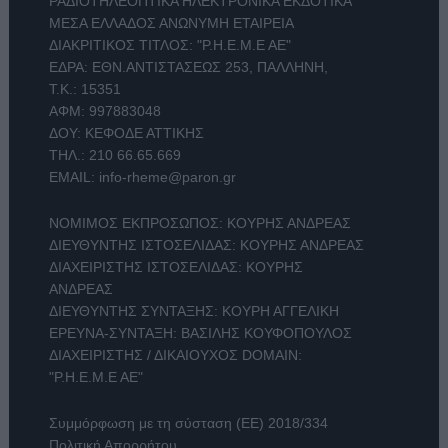
ΡΑΔΙΟΤΗΛΕΟΠΤΙΚΑ ΗΛΕΚΤΡΟΝΙΚΑ ΕΚΔΟΤΙΚΑ
ΜΕΣΑ ΕΛΛΑΔΟΣ ΑΝΩΝΥΜΗ ΕΤΑΙΡΕΙΑ
ΔΙΑΚΡΙΤΙΚΟΣ ΤΙΤΛΟΣ: "Ρ.Η.Ε.Μ.Ε ΑΕ"
ΕΔΡΑ: ΕΘΝ.ΑΝΤΙΣΤΑΣΕΩΣ 253, ΠΑΛΛΗΝΗ,
Τ.Κ.: 15351
ΑΦΜ: 997883048
ΔΟΥ: ΚΕΦΟΔΕ ΑΤΤΙΚΗΣ
ΤΗΛ.:
210 66.65.669
EMAIL:
info-rheme@paron.gr
ΝΟΜΙΜΟΣ ΕΚΠΡΟΣΩΠΟΣ: ΚΟΥΡΗΣ ΑΝΔΡΕΑΣ
ΔΙΕΥΘΥΝΤΗΣ ΙΣΤΟΣΕΛΙΔΑΣ: ΚΟΥΡΗΣ ΑΝΔΡΕΑΣ
ΔΙΑΧΕΙΡΙΣΤΗΣ ΙΣΤΟΣΕΛΙΔΑΣ: ΚΟΥΡΗΣ
ΑΝΔΡΕΑΣ
ΔΙΕΥΘΥΝΤΗΣ ΣΥΝΤΑΞΗΣ: ΚΟΥΡΗ ΑΓΓΕΛΙΚΗ
ΕΡΕΥΝΑ-ΣΥΝΤΑΞΗ: ΒΑΣΙΛΗΣ ΚΟΥΦΟΠΟΥΛΟΣ
ΔΙΑΧΕΙΡΙΣΤΗΣ / ΔΙΚΑΙΟΥΧΟΣ DOMAIN:
"Ρ.Η.Ε.Μ.Ε ΑΕ"
Συμμόρφωση με τη σύσταση (ΕΕ) 2018/334
Πολιτική Απορρήτου