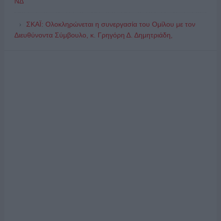
ΝΔ
ΣΚΑΪ: Ολοκληρώνεται η συνεργασία του Ομίλου με τον
Διευθύνοντα Σύμβουλο, κ. Γρηγόρη Δ. Δημητριάδη,