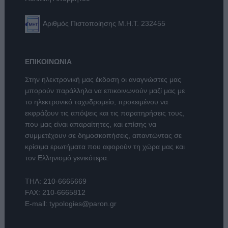
Αριθμός Πιστοποίησης Μ.Η.Τ. 232455
ΕΠΙΚΟΙΝΩΝΙΑ
Στην ηλεκτρονική μας έκδοση οι αναγνώστες μας
μπορούν παράλληλα να επικοινωνούν μαζί μας με
το ηλεκτρονικό ταχυδρομείο, προκειμένου να
εκφράζουν τις απόψεις και τις παρατηρήσεις τους,
που μας είναι απαραίτητες, και επίσης να
συμμετέχουν σε δημοσκοπήσεις, απαντώντας σε
κρίσιμα ερωτήματα που αφορούν τη χώρα μας και
τον Ελληνισμό γενικότερα.
ΤΗΛ:
210-6665669
FAX: 210-6665812
E-mail:
typologies@paron.gr