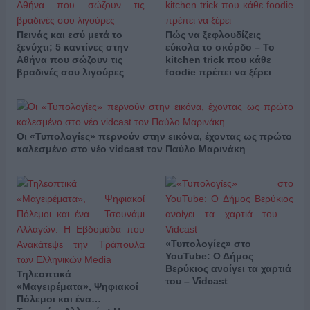
Πεινάς και εσύ μετά το
Πώς να ξεφλουδίζεις
ξενύχτι; 5 καντίνες στην
εύκολα το σκόρδο – Το
Αθήνα που σώζουν τις
kitchen trick που κάθε
βραδινές σου λιγούρες
foodie πρέπει να ξέρει
Οι «Τυπολογίες» περνούν στην εικόνα, έχοντας ως πρώτο
καλεσμένο στο νέο vidcast τον Παύλο Μαρινάκη
«Τυπολογίες» στο
YouTube: Ο Δήμος
Βερύκιος ανοίγει τα χαρτιά
Τηλεοπτικά
του – Vidcast
«Μαγειρέματα», Ψηφιακοί
Πόλεμοι και ένα…