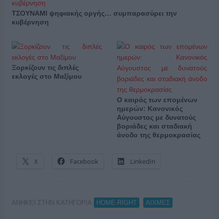
ΤΣΟΥΝΑΜΙ ψηφιακής οργής… συμπαρασύρει την
κυβέρνηση
Ξορκίζουν τις διπλές
εκλογές στο Μαξίμου
Ο καιρός των επομένων
ημερών: Κανονικός
Αύγουστος με δυνατούς
βοριάδες και σταδιακή
άνοδο της θερμοκρασίας
X
Facebook
LinkedIn
ΑΝΗΚΕΙ ΣΤΗΝ ΚΑΤΗΓΟΡΙΑ:
,
HOME-RIGHT
ΑΙΧΜΕΣ