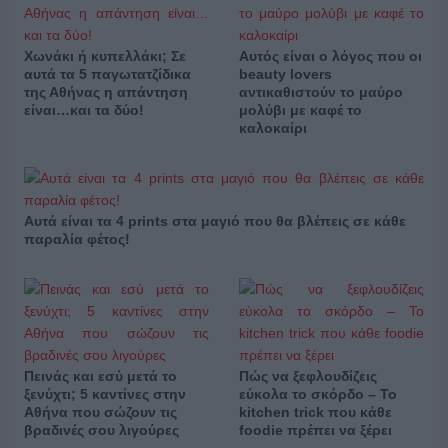
Χωνάκι ή κυπελλάκι; Σε
Αυτός είναι ο λόγος που οι
αυτά τα 5 παγωτατζίδικα
beauty lovers
της Αθήνας η απάντηση
αντικαθιστούν το μαύρο
είναι…και τα δύο!
μολύβι με καφέ το
καλοκαίρι
Αυτά είναι τα 4 prints στα μαγιό που θα βλέπεις σε κάθε
παραλία φέτος!
Πεινάς και εσύ μετά το
Πώς να ξεφλουδίζεις
ξενύχτι; 5 καντίνες στην
εύκολα το σκόρδο – Το
Αθήνα που σώζουν τις
kitchen trick που κάθε
βραδινές σου λιγούρες
foodie πρέπει να ξέρει