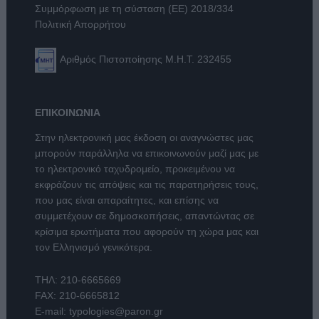
Συμμόρφωση με τη σύσταση (ΕΕ) 2018/334
Πολιτική Απορρήτου
Αριθμός Πιστοποίησης Μ.Η.Τ. 232455
ΕΠΙΚΟΙΝΩΝΙΑ
Στην ηλεκτρονική μας έκδοση οι αναγνώστες μας
μπορούν παράλληλα να επικοινωνούν μαζί μας με
το ηλεκτρονικό ταχυδρομείο, προκειμένου να
εκφράζουν τις απόψεις και τις παρατηρήσεις τους,
που μας είναι απαραίτητες, και επίσης να
συμμετέχουν σε δημοσκοπήσεις, απαντώντας σε
κρίσιμα ερωτήματα που αφορούν τη χώρα μας και
τον Ελληνισμό γενικότερα.
ΤΗΛ:
210-6665669
FAX: 210-6665812
E-mail:
typologies@paron.gr