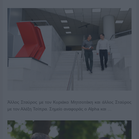
Άλλος Σταύρος με τον Κυριάκο Μητσοτάκη και άλλος Σταύρος
με τον Αλέξη Τσίπρα. Σημείο αναφοράς ο Alpha και …