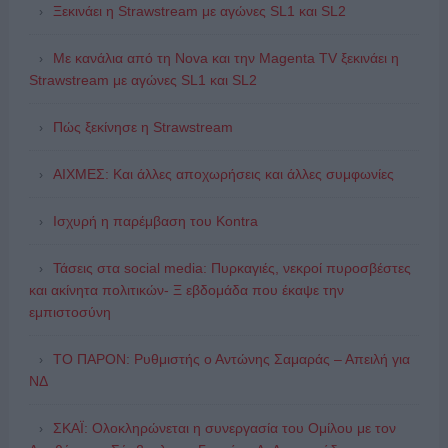
Ξεκινάει η Strawstream με αγώνες SL1 και SL2
Με κανάλια από τη Nova και την Magenta TV ξεκινάει η
Strawstream με αγώνες SL1 και SL2
Πώς ξεκίνησε η Strawstream
ΑΙΧΜΕΣ: Και άλλες αποχωρήσεις και άλλες συμφωνίες
Ισχυρή η παρέμβαση του Kontra
Τάσεις στα social media: Πυρκαγιές, νεκροί πυροσβέστες
και ακίνητα πολιτικών- Ξ εβδομάδα που έκαψε την
εμπιστοσύνη
ΤΟ ΠΑΡΟΝ: Ρυθμιστής ο Αντώνης Σαμαράς – Απειλή για
ΝΔ
ΣΚΑΪ: Ολοκληρώνεται η συνεργασία του Ομίλου με τον