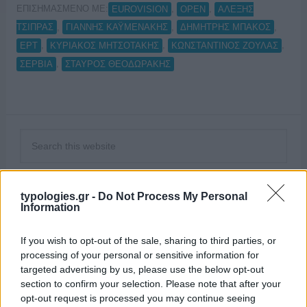
ΕΠΙΣΗΜΑΣΜΕΝΟ ΜΕ:
,
,
EUROVISION
OPEN
ΑΛΕΞΗΣ
,
,
,
ΤΣΙΠΡΑΣ
ΓΙΑΝΝΗΣ ΚΑΫΜΕΝΑΚΗΣ
ΔΗΜΗΤΡΗΣ ΜΠΑΚΟΣ
,
,
,
ΕΡΤ
ΚΥΡΙΑΚΟΣ ΜΗΤΣΟΤΑΚΗΣ
ΚΩΝΣΤΑΝΤΙΝΟΣ ΖΟΥΛΑΣ
,
ΣΕΡΒΙΑ
ΣΤΑΥΡΟΣ ΘΕΟΔΩΡΑΚΗΣ
typologies.gr -
Do Not Process My Personal
Information
If you wish to opt-out of the sale, sharing to third parties, or
processing of your personal or sensitive information for
targeted advertising by us, please use the below opt-out
section to confirm your selection. Please note that after your
opt-out request is processed you may continue seeing