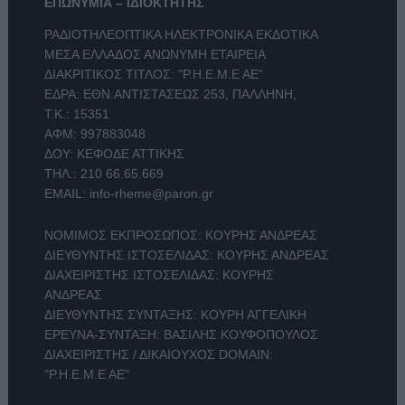
ΕΠΩΝΥΜΙΑ – ΙΔΙΟΚΤΗΤΗΣ
ΡΑΔΙΟΤΗΛΕΟΠΤΙΚΑ ΗΛΕΚΤΡΟΝΙΚΑ ΕΚΔΟΤΙΚΑ
ΜΕΣΑ ΕΛΛΑΔΟΣ ΑΝΩΝΥΜΗ ΕΤΑΙΡΕΙΑ
ΔΙΑΚΡΙΤΙΚΟΣ ΤΙΤΛΟΣ: "Ρ.Η.Ε.Μ.Ε ΑΕ"
ΕΔΡΑ: ΕΘΝ.ΑΝΤΙΣΤΑΣΕΩΣ 253, ΠΑΛΛΗΝΗ,
Τ.Κ.: 15351
ΑΦΜ: 997883048
ΔΟΥ: ΚΕΦΟΔΕ ΑΤΤΙΚΗΣ
ΤΗΛ.:
210 66.65.669
EMAIL:
info-rheme@paron.gr
ΝΟΜΙΜΟΣ ΕΚΠΡΟΣΩΠΟΣ: ΚΟΥΡΗΣ ΑΝΔΡΕΑΣ
ΔΙΕΥΘΥΝΤΗΣ ΙΣΤΟΣΕΛΙΔΑΣ: ΚΟΥΡΗΣ ΑΝΔΡΕΑΣ
ΔΙΑΧΕΙΡΙΣΤΗΣ ΙΣΤΟΣΕΛΙΔΑΣ: ΚΟΥΡΗΣ
ΑΝΔΡΕΑΣ
ΔΙΕΥΘΥΝΤΗΣ ΣΥΝΤΑΞΗΣ: ΚΟΥΡΗ ΑΓΓΕΛΙΚΗ
ΕΡΕΥΝΑ-ΣΥΝΤΑΞΗ: ΒΑΣΙΛΗΣ ΚΟΥΦΟΠΟΥΛΟΣ
ΔΙΑΧΕΙΡΙΣΤΗΣ / ΔΙΚΑΙΟΥΧΟΣ DOMAIN:
"Ρ.Η.Ε.Μ.Ε ΑΕ"