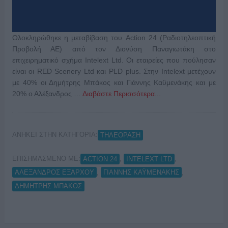
Ολοκληρώθηκε η μεταβίβαση του Action 24 (Ραδιοτηλεοπτική
Προβολή ΑΕ) από τον Διονύση Παναγιωτάκη στο
επιχειρηματικό σχήμα Intelext Ltd. Οι εταιρείες που πούλησαν
είναι οι RED Scenery Ltd και PLD plus. Στην Intelext μετέχουν
με 40% οι Δημήτρης Μπάκος και Γιάννης Καϋμενάκης και με
20% ο Αλέξανδρος …
Διαβάστε Περισσότερα...
ΑΝΗΚΕΙ ΣΤΗΝ ΚΑΤΗΓΟΡΙΑ:
ΤΗΛΕΟΡΑΣΗ
ΕΠΙΣΗΜΑΣΜΕΝΟ ΜΕ:
,
,
ACTION 24
INTELEXT LTD
,
,
ΑΛΕΞΑΝΔΡΟΣ ΕΞΑΡΧΟΥ
ΓΙΑΝΝΗΣ ΚΑΫΜΕΝΑΚΗΣ
ΔΗΜΗΤΡΗΣ ΜΠΑΚΟΣ