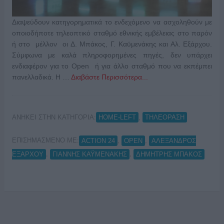
Διαψεύδουν κατηγορηματικά το ενδεχόμενο να ασχοληθούν με
οποιοδήποτε τηλεοπτικό σταθμό εθνικής εμβέλειας στο παρόν
ή στο μέλλον οι Δ. Μπάκος, Γ. Καϋμενάκης και Αλ. Εξάρχου.
Σύμφωνα με καλά πληροφορημένες πηγές, δεν υπάρχει
ενδιαφέρον για το Open ή για άλλο σταθμό που να εκπέμπει
πανελλαδικά. Η …
Διαβάστε Περισσότερα...
ΑΝΗΚΕΙ ΣΤΗΝ ΚΑΤΗΓΟΡΙΑ:
,
HOME-LEFT
ΤΗΛΕΟΡΑΣΗ
ΕΠΙΣΗΜΑΣΜΕΝΟ ΜΕ:
,
,
ACTION 24
OPEN
ΑΛΕΞΑΝΔΡΟΣ
,
,
ΕΞΑΡΧΟΥ
ΓΙΑΝΝΗΣ ΚΑΫΜΕΝΑΚΗΣ
ΔΗΜΗΤΡΗΣ ΜΠΑΚΟΣ