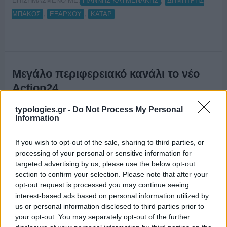
ΕΠΙΣΗΜΑΣΜΕΝΟ ΜΕ:
,
ΓΙΑΝΝΗΣ ΚΑΫΜΕΝΑΚΗΣ
ΔΗΜΗΤΡΗΣ
,
,
ΜΠΑΚΟΣ
ΕΞΑΡΧΟΥ
ΚΑΤΑΡ
Μεγάλο περιφερειακό κανάλι το νέο
Action24
22/10/2023
typologies.gr -
Do Not Process My Personal
Information
If you wish to opt-out of the sale, sharing to third parties, or
processing of your personal or sensitive information for
targeted advertising by us, please use the below opt-out
section to confirm your selection. Please note that after your
opt-out request is processed you may continue seeing
interest-based ads based on personal information utilized by
us or personal information disclosed to third parties prior to
your opt-out. You may separately opt-out of the further