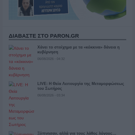
ΔΙΑΒΑΣΤΕ ΣΤΟ PARON.GR
Χάνει το στοίχημα με τα «κόκκινα» δάνεια η
κυβέρνηση
06/08/2026 - 04:32
LIVE: Η Θεία Λειτουργία της Μεταμορφώσεως
του Σωτήρος
06/08/2026 - 03:34
Ξύπνησαν, αλλά για τους λάθος λόγους…