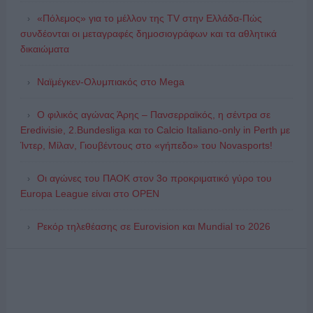
«Πόλεμος» για το μέλλον της TV στην Ελλάδα-Πώς
συνδέονται οι μεταγραφές δημοσιογράφων και τα αθλητικά
δικαιώματα
Ναϊμέγκεν-Ολυμπιακός στο Mega
Ο φιλικός αγώνας Άρης – Πανσερραϊκός, η σέντρα σε
Eredivisie, 2.Bundesliga και το Calcio Italiano-only in Perth με
Ίντερ, Μίλαν, Γιουβέντους στο «γήπεδο» του Novasports!
Οι αγώνες του ΠΑΟΚ στον 3ο προκριματικό γύρο του
Europa League είναι στο OPEN
Ρεκόρ τηλεθέασης σε Eurovision και Mundial το 2026