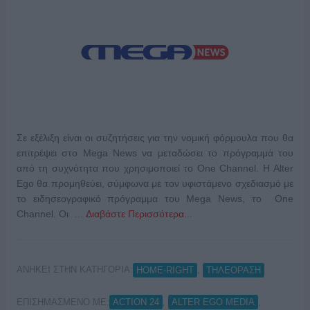
Σε εξέλιξη είναι οι συζητήσεις για την νομική φόρμουλα που θα
επιτρέψει στο Mega News να μεταδώσει το πρόγραμμά του
από τη συχνότητα που χρησιμοποιεί το One Channel. Η Alter
Ego θα προμηθεύει, σύμφωνα με τον υφιστάμενο σχεδιασμό με
το ειδησεογραφικό πρόγραμμα του Mega News, το One
Channel. Οι …
Διαβάστε Περισσότερα...
ΑΝΗΚΕΙ ΣΤΗΝ ΚΑΤΗΓΟΡΙΑ:
,
HOME-RIGHT
ΤΗΛΕΟΡΑΣΗ
ΕΠΙΣΗΜΑΣΜΕΝΟ ΜΕ:
,
,
ACTION 24
ALTER EGO MEDIA