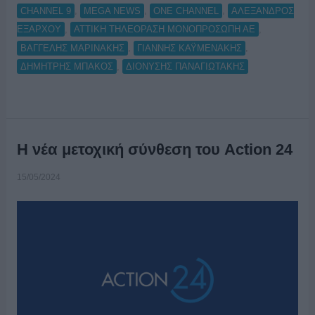
,
,
,
CHANNEL 9
MEGA NEWS
ONE CHANNEL
ΑΛΕΞΑΝΔΡΟΣ
,
,
ΕΞΑΡΧΟΥ
ΑΤΤΙΚΗ ΤΗΛΕΟΡΑΣΗ ΜΟΝΟΠΡΟΣΩΠΗ ΑΕ
,
,
ΒΑΓΓΕΛΗΣ ΜΑΡΙΝΑΚΗΣ
ΓΙΑΝΝΗΣ ΚΑΫΜΕΝΑΚΗΣ
,
ΔΗΜΗΤΡΗΣ ΜΠΑΚΟΣ
ΔΙΟΝΥΣΗΣ ΠΑΝΑΓΙΩΤΑΚΗΣ
Η νέα μετοχική σύνθεση του Action 24
15/05/2024