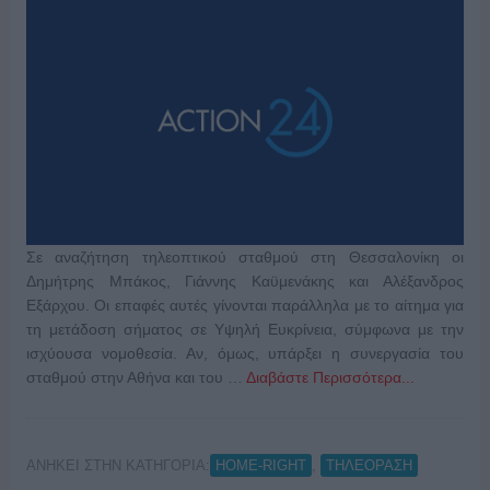
Σε αναζήτηση τηλεοπτικού σταθμού στη Θεσσαλονίκη οι
Δημήτρης Μπάκος, Γιάννης Καϋμενάκης και Αλέξανδρος
Εξάρχου. Οι επαφές αυτές γίνονται παράλληλα με το αίτημα για
τη μετάδοση σήματος σε Υψηλή Ευκρίνεια, σύμφωνα με την
ισχύουσα νομοθεσία. Αν, όμως, υπάρξει η συνεργασία του
σταθμού στην Αθήνα και του …
Διαβάστε Περισσότερα...
ΑΝΗΚΕΙ ΣΤΗΝ ΚΑΤΗΓΟΡΙΑ:
,
HOME-RIGHT
ΤΗΛΕΟΡΑΣΗ