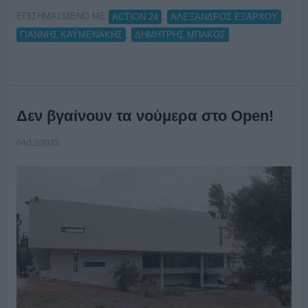
ΕΠΙΣΗΜΑΣΜΕΝΟ ΜΕ:
,
,
ACTION 24
ΑΛΕΞΑΝΔΡΟΣ ΕΞΑΡΧΟΥ
,
ΓΙΑΝΝΗΣ ΚΑΫΜΕΝΑΚΗΣ
ΔΗΜΗΤΡΗΣ ΜΠΑΚΟΣ
Δεν βγαίνουν τα νούμερα στο Open!
04/12/2023