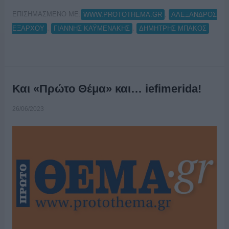
ΕΠΙΣΗΜΑΣΜΕΝΟ ΜΕ:
,
WWW.PROTOTHEMA.GR
ΑΛΕΞΑΝΔΡΟΣ
,
,
ΕΞΑΡΧΟΥ
ΓΙΑΝΝΗΣ ΚΑΫΜΕΝΑΚΗΣ
ΔΗΜΗΤΡΗΣ ΜΠΑΚΟΣ
Και «Πρώτο Θέμα» και… iefimerida!
26/06/2023