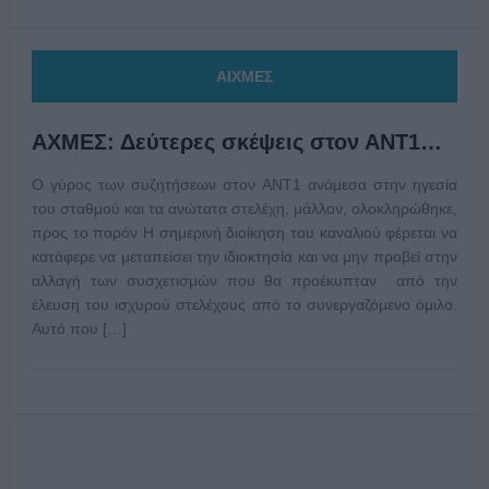
ΑΙΧΜΕΣ
ΑΧΜΕΣ: Δεύτερες σκέψεις στον ΑΝΤ1…
Ο γύρος των συζητήσεων στον ΑΝΤ1 ανάμεσα στην ηγεσία
του σταθμού και τα ανώτατα στελέχη, μάλλον, ολοκληρώθηκε,
προς το παρόν Η σημερινή διοίκηση του καναλιού φέρεται να
κατάφερε να μεταπείσει την ιδιοκτησία και να μην προβεί στην
αλλαγή των συσχετισμών που θα προέκυπταν από την
έλευση του ισχυρού στελέχους από το συνεργαζόμενο όμιλο.
Αυτό που […]