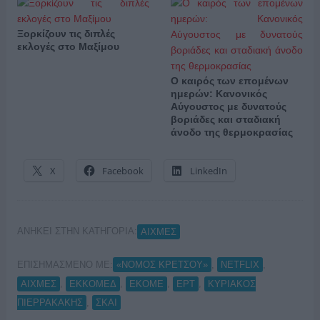
Ξορκίζουν τις διπλές
εκλογές στο Μαξίμου
Ο καιρός των επομένων
ημερών: Κανονικός
Αύγουστος με δυνατούς
βοριάδες και σταδιακή
άνοδο της θερμοκρασίας
X
Facebook
LinkedIn
ΑΝΗΚΕΙ ΣΤΗΝ ΚΑΤΗΓΟΡΙΑ:
ΑΙΧΜΕΣ
ΕΠΙΣΗΜΑΣΜΕΝΟ ΜΕ:
,
,
«ΝΟΜΟΣ ΚΡΕΤΣΟΥ»
NETFLIX
,
,
,
,
ΑΙΧΜΕΣ
ΕΚΚΟΜΕΔ
ΕΚΟΜΕ
ΕΡΤ
ΚΥΡΙΑΚΟΣ
,
ΠΙΕΡΡΑΚΑΚΗΣ
ΣΚΑΙ