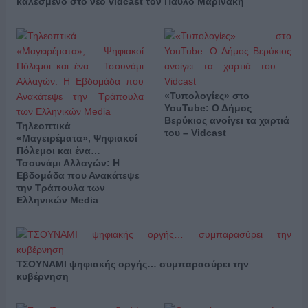
καλεσμένο στο νέο vidcast τον Παύλο Μαρινάκη
«Τυπολογίες» στο
YouTube: Ο Δήμος
Βερύκιος ανοίγει τα χαρτιά
Τηλεοπτικά
του – Vidcast
«Μαγειρέματα», Ψηφιακοί
Πόλεμοι και ένα…
Τσουνάμι Αλλαγών: Η
Εβδομάδα που Ανακάτεψε
την Τράπουλα των
Ελληνικών Media
ΤΣΟΥΝΑΜΙ ψηφιακής οργής… συμπαρασύρει την
κυβέρνηση