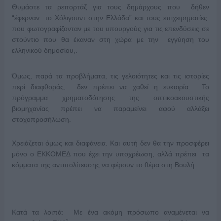
Θυμάστε τα ρεπορτάζ για τους δημάρχους που δήθεν
“έφερναν το Χόλιγουντ στην Ελλάδα” και τους επιχειρηματίες
που φωτογραφίζονταν με του υπουργούς για τις επενδύσεις σε
στούντιο που θα έκαναν στη χώρα με την εγγύηση του
ελληνικού δημοσίου,.
Όμως, παρά τα προβλήματα, τις γελοιότητες και τις ιστορίες
περί διαφθοράς, δεν πρέπει να χαθεί η ευκαιρία. Το
πρόγραμμα χρηματοδότησης της οπτικοακουστικής
βιομηχανίας πρέπει να παραμείνει αφού αλλάξει
στοχοπροσήλωση.
Χρειάζεται όμως και διαφάνεια. Και αυτή δεν θα την προσφέρει
μόνο ο ΕΚΚΟΜΕΔ που έχει την υποχρέωση, αλλά πρέπει τα
κόμματα της αντιπολίτευσης να φέρουν το θέμα στη Βουλή.
Κατά τα λοιπά: Με ένα ακόμη πρόσωπο αναμένεται να