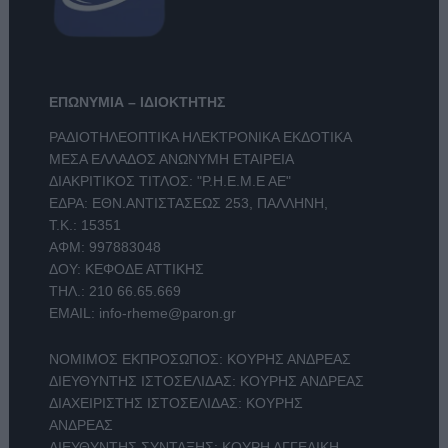
ΕΠΩΝΥΜΙΑ – ΙΔΙΟΚΤΗΤΗΣ
ΡΑΔΙΟΤΗΛΕΟΠΤΙΚΑ ΗΛΕΚΤΡΟΝΙΚΑ ΕΚΔΟΤΙΚΑ
ΜΕΣΑ ΕΛΛΑΔΟΣ ΑΝΩΝΥΜΗ ΕΤΑΙΡΕΙΑ
ΔΙΑΚΡΙΤΙΚΟΣ ΤΙΤΛΟΣ: "Ρ.Η.Ε.Μ.Ε ΑΕ"
ΕΔΡΑ: ΕΘΝ.ΑΝΤΙΣΤΑΣΕΩΣ 253, ΠΑΛΛΗΝΗ,
Τ.Κ.: 15351
ΑΦΜ: 997883048
ΔΟΥ: ΚΕΦΟΔΕ ΑΤΤΙΚΗΣ
ΤΗΛ.:
210 66.65.669
EMAIL:
info-rheme@paron.gr
ΝΟΜΙΜΟΣ ΕΚΠΡΟΣΩΠΟΣ: ΚΟΥΡΗΣ ΑΝΔΡΕΑΣ
ΔΙΕΥΘΥΝΤΗΣ ΙΣΤΟΣΕΛΙΔΑΣ: ΚΟΥΡΗΣ ΑΝΔΡΕΑΣ
ΔΙΑΧΕΙΡΙΣΤΗΣ ΙΣΤΟΣΕΛΙΔΑΣ: ΚΟΥΡΗΣ
ΑΝΔΡΕΑΣ
ΔΙΕΥΘΥΝΤΗΣ ΣΥΝΤΑΞΗΣ: ΚΟΥΡΗ ΑΓΓΕΛΙΚΗ