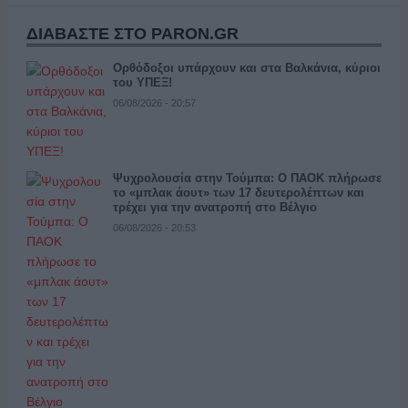
ΔΙΑΒΑΣΤΕ ΣΤΟ PARON.GR
Ορθόδοξοι υπάρχουν και στα Βαλκάνια, κύριοι
του ΥΠΕΞ!
06/08/2026 - 20:57
Ψυχρολουσία στην Τούμπα: Ο ΠΑΟΚ πλήρωσε
το «μπλακ άουτ» των 17 δευτερολέπτων και
τρέχει για την ανατροπή στο Βέλγιο
06/08/2026 - 20:53