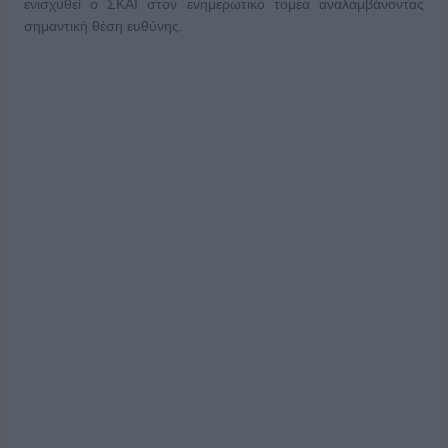
ενισχυθεί ο ΣΚΑΪ στον ενημερωτικό τομέα αναλαμβάνοντας
σημαντική θέση ευθύνης.