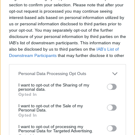
section to confirm your selection. Please note that after your
opt-out request is processed you may continue seeing
interest-based ads based on personal information utilized by
us or personal information disclosed to third parties prior to
your opt-out. You may separately opt-out of the further
disclosure of your personal information by third parties on the
IAB’s list of downstream participants. This information may
also be disclosed by us to third parties on the
IAB’s List of
Downstream Participants
that may further disclose it to other
third parties.
Please note that this website/app uses one or more Google
Personal Data Processing Opt Outs
services and may gather and store information including but
not limited to your visit or usage behaviour. You may click to
I want to opt-out of the Sharing of my
personal data.
grant or deny consent to Google and its third-party tags to
Opted In
use your data for below specified purposes in below Google
consent section.
I want to opt-out of the Sale of my
Personal Data.
Opted In
I want to opt-out of processing my
Personal Data for Targeted Advertising.