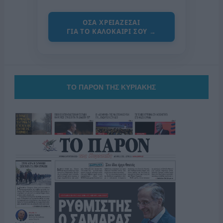
ΟΣΑ ΧΡΕΙΑΖΕΣΑΙ
ΓΙΑ ΤΟ ΚΑΛΟΚΑΙΡΙ ΣΟΥ →
ΤΟ ΠΑΡΟΝ ΤΗΣ ΚΥΡΙΑΚΗΣ