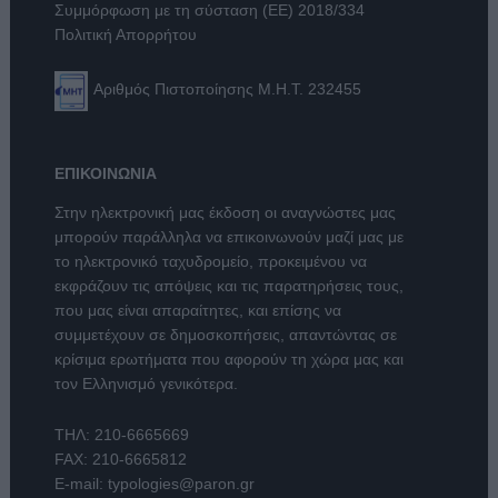
Συμμόρφωση με τη σύσταση (ΕΕ) 2018/334
Πολιτική Απορρήτου
Αριθμός Πιστοποίησης Μ.Η.Τ. 232455
ΕΠΙΚΟΙΝΩΝΙΑ
Στην ηλεκτρονική μας έκδοση οι αναγνώστες μας
μπορούν παράλληλα να επικοινωνούν μαζί μας με
το ηλεκτρονικό ταχυδρομείο, προκειμένου να
εκφράζουν τις απόψεις και τις παρατηρήσεις τους,
που μας είναι απαραίτητες, και επίσης να
συμμετέχουν σε δημοσκοπήσεις, απαντώντας σε
κρίσιμα ερωτήματα που αφορούν τη χώρα μας και
τον Ελληνισμό γενικότερα.
ΤΗΛ:
210-6665669
FAX: 210-6665812
E-mail:
typologies@paron.gr