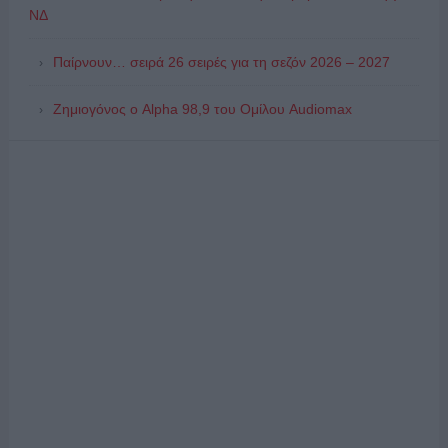
ΝΔ
Παίρνουν… σειρά 26 σειρές για τη σεζόν 2026 – 2027
Ζημιογόνος ο Alpha 98,9 του Ομίλου Audiomax