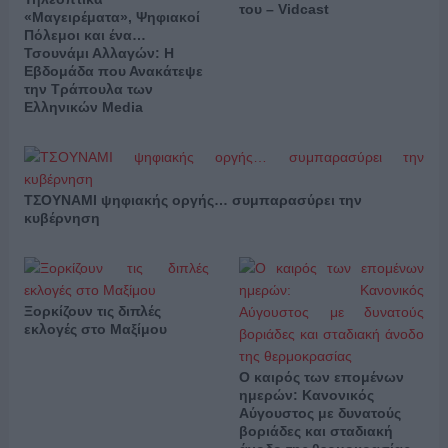
του – Vidcast
«Μαγειρέματα», Ψηφιακοί
Πόλεμοι και ένα…
Τσουνάμι Αλλαγών: Η
Εβδομάδα που Ανακάτεψε
την Τράπουλα των
Ελληνικών Media
ΤΣΟΥΝΑΜΙ ψηφιακής οργής… συμπαρασύρει την
κυβέρνηση
Ξορκίζουν τις διπλές
εκλογές στο Μαξίμου
Ο καιρός των επομένων
ημερών: Κανονικός
Αύγουστος με δυνατούς
βοριάδες και σταδιακή