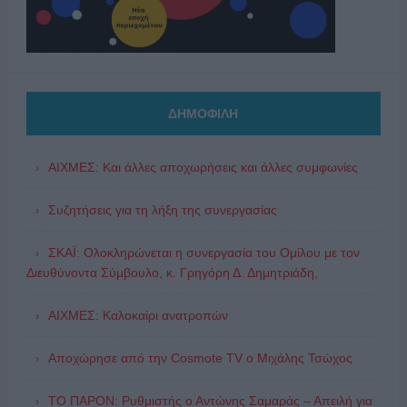
ΔΗΜΟΦΙΛΗ
ΑΙΧΜΕΣ: Και άλλες αποχωρήσεις και άλλες συμφωνίες
Συζητήσεις για τη λήξη της συνεργασίας
ΣΚΑΪ: Ολοκληρώνεται η συνεργασία του Ομίλου με τον
Διευθύνοντα Σύμβουλο, κ. Γρηγόρη Δ. Δημητριάδη,
ΑΙΧΜΕΣ: Καλοκαίρι ανατροπών
Αποχώρησε από την Cosmote TV o Μιχάλης Τσώχος
ΤΟ ΠΑΡΟΝ: Ρυθμιστής ο Αντώνης Σαμαράς – Απειλή για