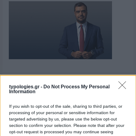
ΑΙΧΜΕΣ
typologies.gr -
Do Not Process My Personal
Information
If you wish to opt-out of the sale, sharing to third parties, or
processing of your personal or sensitive information for
ΑΙΧΜΕΣ: Και άλλες αποχωρήσεις και
targeted advertising by us, please use the below opt-out
άλλες συμφωνίες
section to confirm your selection. Please note that after your
opt-out request is processed you may continue seeing
Το Καλοκαίρι αυτό στα ΜΜΕ θυμίζει αίθουσα αφίξεων και