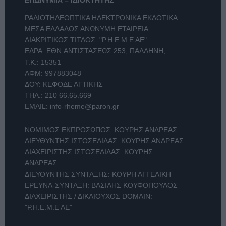
ΕΠΩΝΥΜΙΑ – ΙΔΙΟΚΤΗΤΗΣ
ΡΑΔΙΟΤΗΛΕΟΠΤΙΚΑ ΗΛΕΚΤΡΟΝΙΚΑ ΕΚΔΟΤΙΚΑ
ΜΕΣΑ ΕΛΛΑΔΟΣ ΑΝΩΝΥΜΗ ΕΤΑΙΡΕΙΑ
ΔΙΑΚΡΙΤΙΚΟΣ ΤΙΤΛΟΣ: "Ρ.Η.Ε.Μ.Ε ΑΕ"
ΕΔΡΑ: ΕΘΝ.ΑΝΤΙΣΤΑΣΕΩΣ 253, ΠΑΛΛΗΝΗ,
Τ.Κ.: 15351
ΑΦΜ: 997883048
ΔΟΥ: ΚΕΦΟΔΕ ΑΤΤΙΚΗΣ
ΤΗΛ.:
210 66.65.669
EMAIL:
info-rheme@paron.gr
ΝΟΜΙΜΟΣ ΕΚΠΡΟΣΩΠΟΣ: ΚΟΥΡΗΣ ΑΝΔΡΕΑΣ
ΔΙΕΥΘΥΝΤΗΣ ΙΣΤΟΣΕΛΙΔΑΣ: ΚΟΥΡΗΣ ΑΝΔΡΕΑΣ
ΔΙΑΧΕΙΡΙΣΤΗΣ ΙΣΤΟΣΕΛΙΔΑΣ: ΚΟΥΡΗΣ
ΑΝΔΡΕΑΣ
ΔΙΕΥΘΥΝΤΗΣ ΣΥΝΤΑΞΗΣ: ΚΟΥΡΗ ΑΓΓΕΛΙΚΗ
ΕΡΕΥΝΑ-ΣΥΝΤΑΞΗ: ΒΑΣΙΛΗΣ ΚΟΥΦΟΠΟΥΛΟΣ
ΔΙΑΧΕΙΡΙΣΤΗΣ / ΔΙΚΑΙΟΥΧΟΣ DOMAIN:
"Ρ.Η.Ε.Μ.Ε ΑΕ"