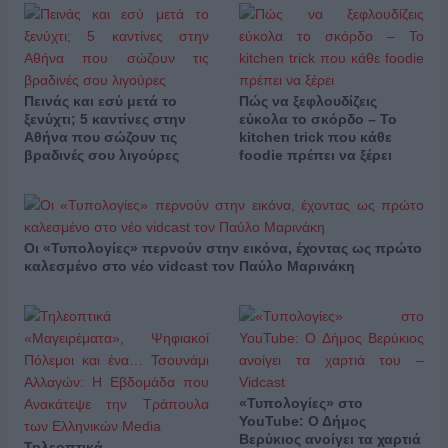
Πεινάς και εσύ μετά το
Πώς να ξεφλουδίζεις
ξενύχτι; 5 καντίνες στην
εύκολα το σκόρδο – Το
Αθήνα που σώζουν τις
kitchen trick που κάθε
βραδινές σου λιγούρες
foodie πρέπει να ξέρει
Οι «Τυπολογίες» περνούν στην εικόνα, έχοντας ως πρώτο
καλεσμένο στο νέο vidcast τον Παύλο Μαρινάκη
«Τυπολογίες» στο
YouTube: Ο Δήμος
Βερύκιος ανοίγει τα χαρτιά
Τηλεοπτικά