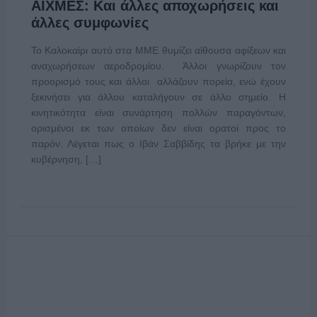
ΑΙΧΜΕΣ: Και άλλες αποχωρήσεις και
άλλες συμφωνίες
Το Καλοκαίρι αυτό στα ΜΜΕ θυμίζει αίθουσα αφίξεων και
αναχωρήσεων αεροδρομίου. Άλλοι γνωρίζουν τον
προορισμό τους και άλλοι αλλάζουν πορεία, ενώ έχουν
ξεκινήσει για άλλου καταλήγουν σε άλλο σημείο. Η
κινητικότητα είναι συνάρτηση πολλών παραγόντων,
ορισμένοι εκ των οποίων δεν είναι ορατοί προς το
παρόν. Λέγεται πως ο Ιβάν Σαββίδης τα βρήκε με την
κυβέρνηση, […]