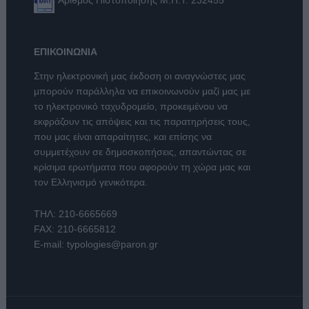
Αριθμός Πιστοποίησης Μ.Η.Τ. 232455
ΕΠΙΚΟΙΝΩΝΙΑ
Στην ηλεκτρονική μας έκδοση οι αναγνώστες μας
μπορούν παράλληλα να επικοινωνούν μαζί μας με
το ηλεκτρονικό ταχυδρομείο, προκειμένου να
εκφράζουν τις απόψεις και τις παρατηρήσεις τους,
που μας είναι απαραίτητες, και επίσης να
συμμετέχουν σε δημοσκοπήσεις, απαντώντας σε
κρίσιμα ερωτήματα που αφορούν τη χώρα μας και
τον Ελληνισμό γενικότερα.
ΤΗΛ:
210-6665669
FAX: 210-6665812
E-mail:
typologies@paron.gr