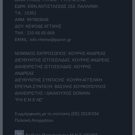
ΕΔΡΑ: ΕΘΝ.ΑΝΤΙΣΤΑΣΕΩΣ 253, ΠΑΛΛΗΝΗ,
Τ.Κ.: 15351
ΑΦΜ: 997883048
ΔΟΥ: ΚΕΦΟΔΕ ΑΤΤΙΚΗΣ
ΤΗΛ.:
210 66.65.669
EMAIL:
info-rheme@paron.gr
ΝΟΜΙΜΟΣ ΕΚΠΡΟΣΩΠΟΣ: ΚΟΥΡΗΣ ΑΝΔΡΕΑΣ
ΔΙΕΥΘΥΝΤΗΣ ΙΣΤΟΣΕΛΙΔΑΣ: ΚΟΥΡΗΣ ΑΝΔΡΕΑΣ
ΔΙΑΧΕΙΡΙΣΤΗΣ ΙΣΤΟΣΕΛΙΔΑΣ: ΚΟΥΡΗΣ
ΑΝΔΡΕΑΣ
ΔΙΕΥΘΥΝΤΗΣ ΣΥΝΤΑΞΗΣ: ΚΟΥΡΗ ΑΓΓΕΛΙΚΗ
ΕΡΕΥΝΑ-ΣΥΝΤΑΞΗ: ΒΑΣΙΛΗΣ ΚΟΥΦΟΠΟΥΛΟΣ
ΔΙΑΧΕΙΡΙΣΤΗΣ / ΔΙΚΑΙΟΥΧΟΣ DOMAIN:
"Ρ.Η.Ε.Μ.Ε ΑΕ"
Συμμόρφωση με τη σύσταση (ΕΕ) 2018/334
Πολιτική Απορρήτου