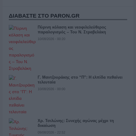
ΔΙΑΒΑΣΤΕ ΣΤΟ PARON.GR
Πύρινη κόλαση και νεοφιλελεύθερος
παραλογισμός – Του Ν. Στραβελάκη
10/08/2026 - 00:20
Γ. Μαντζουράκης στο “Π”: Η ελπίδα πεθαίνει
τελευταία
10/08/2026 - 00:00
Χρ. Τσιλώνης: Συνεχής αγώνας μέχρι τη
δικαίωση
09/08/2026 - 22:52