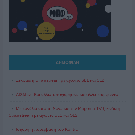
ΔΗΜΟΦΙΛΗ
Ξεκινάει η Strawstream με αγώνες SL1 και SL2
ΑΙΧΜΕΣ: Και άλλες αποχωρήσεις και άλλες συμφωνίες
Με κανάλια από τη Nova και την Magenta TV ξεκινάει η
Strawstream με αγώνες SL1 και SL2
Ισχυρή η παρέμβαση του Kontra