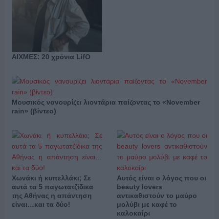
ΑΙΧΜΕΣ: 20 χρόνια LifO
Μουσικός νανουρίζει λιοντάρια παίζοντας το «November
rain» (βίντεο)
Χωνάκι ή κυπελλάκι; Σε
Αυτός είναι ο λόγος που οι
αυτά τα 5 παγωτατζίδικα
beauty lovers
της Αθήνας η απάντηση
αντικαθιστούν το μαύρο
είναι…και τα δύο!
μολύβι με καφέ το
καλοκαίρι