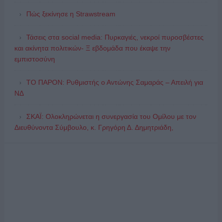
Πώς ξεκίνησε η Strawstream
Τάσεις στα social media: Πυρκαγιές, νεκροί πυροσβέστες
και ακίνητα πολιτικών- Ξ εβδομάδα που έκαψε την
εμπιστοσύνη
ΤΟ ΠΑΡΟΝ: Ρυθμιστής ο Αντώνης Σαμαράς – Απειλή για
ΝΔ
ΣΚΑΪ: Ολοκληρώνεται η συνεργασία του Ομίλου με τον
Διευθύνοντα Σύμβουλο, κ. Γρηγόρη Δ. Δημητριάδη,