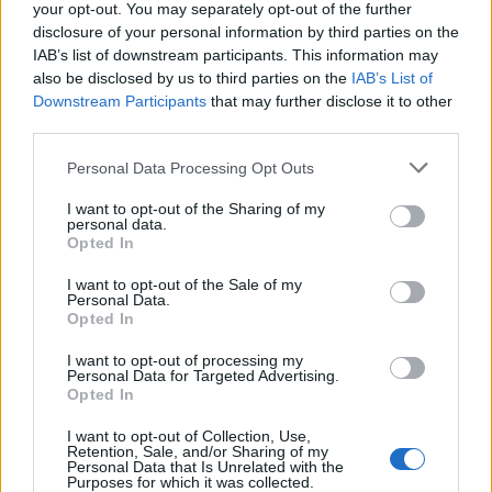
your opt-out. You may separately opt-out of the further
disclosure of your personal information by third parties on the
IAB’s list of downstream participants. This information may
also be disclosed by us to third parties on the
IAB’s List of
Downstream Participants
that may further disclose it to other
third parties.
Please note that this website/app uses one or more Google
Personal Data Processing Opt Outs
services and may gather and store information including but
not limited to your visit or usage behaviour. You may click to
I want to opt-out of the Sharing of my
personal data.
grant or deny consent to Google and its third-party tags to
Opted In
use your data for below specified purposes in below Google
consent section.
I want to opt-out of the Sale of my
Personal Data.
Opted In
I want to opt-out of processing my
Personal Data for Targeted Advertising.
Opted In
I want to opt-out of Collection, Use,
Retention, Sale, and/or Sharing of my
Personal Data that Is Unrelated with the
Purposes for which it was collected.