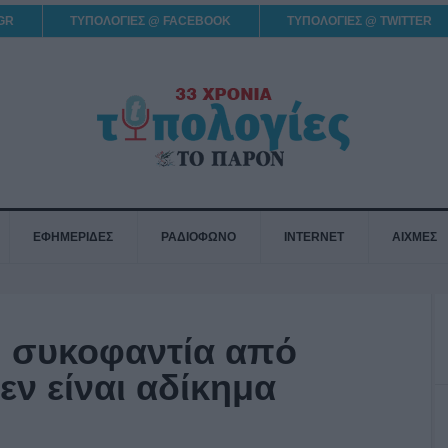
GR
ΤΥΠΟΛΟΓΙΕΣ @ FACEBOOK
ΤΥΠΟΛΟΓΙΕΣ @ TWITTER
ΕΦΗΜΕΡΙΔΕΣ
ΡΑΔΙΟΦΩΝΟ
INTERNET
ΑΙΧΜΕΣ
H συκοφαντία από
δεν είναι αδίκημα