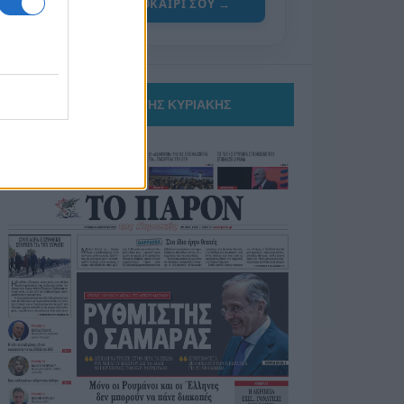
ΓΙΑ ΤΟ ΚΑΛΟΚΑΙΡΙ ΣΟΥ →
ΤΟ ΠΑΡΟΝ ΤΗΣ ΚΥΡΙΑΚΗΣ