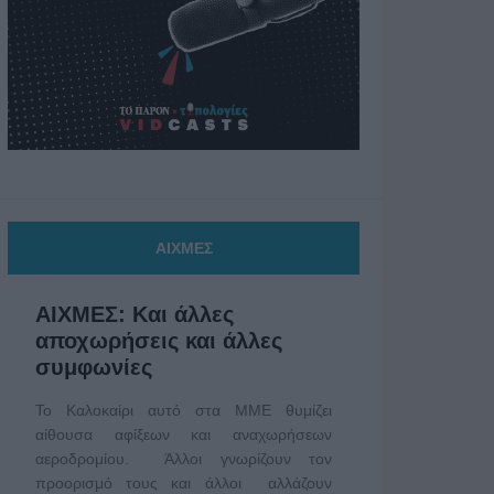
ΑΙΧΜΕΣ
ΑΙΧΜΕΣ: Και άλλες
αποχωρήσεις και άλλες
συμφωνίες
Το Καλοκαίρι αυτό στα ΜΜΕ θυμίζει
αίθουσα αφίξεων και αναχωρήσεων
αεροδρομίου. Άλλοι γνωρίζουν τον
προορισμό τους και άλλοι αλλάζουν