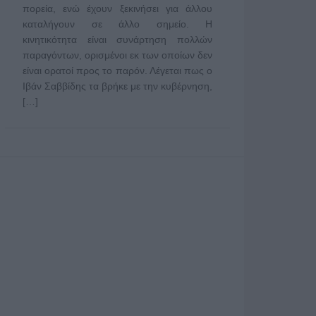
πορεία, ενώ έχουν ξεκινήσει για άλλου
καταλήγουν σε άλλο σημείο. Η
κινητικότητα είναι συνάρτηση πολλών
παραγόντων, ορισμένοι εκ των οποίων δεν
είναι ορατοί προς το παρόν. Λέγεται πως ο
Ιβάν Σαββίδης τα βρήκε με την κυβέρνηση,
[…]