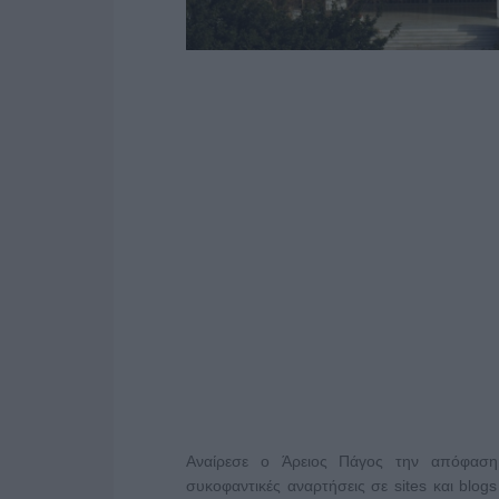
Αναίρεσε o Άρειος Πάγος την απόφαση Τ
συκοφαντικές αναρτήσεις σε sites και blog