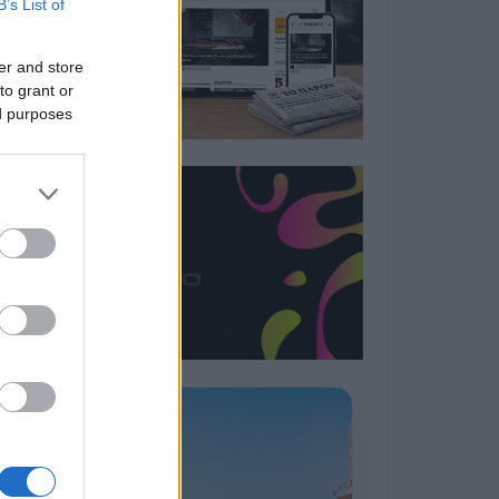
B’s List of
er and store
to grant or
ed purposes
Η ΣΤΗΛΗ ΜΑΣ