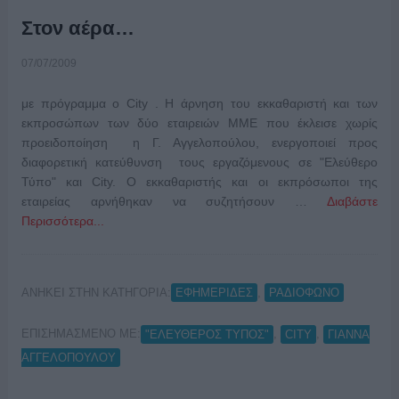
Στον αέρα…
07/07/2009
με πρόγραμμα ο City . Η άρνηση του εκκαθαριστή και των
εκπροσώπων των δύο εταιρειών ΜΜΕ που έκλεισε χωρίς
προειδοποίηση η Γ. Αγγελοπούλου, ενεργοποιεί προς
διαφορετική κατεύθυνση τους εργαζόμενους σε "Ελεύθερο
Τύπο" και City. Ο εκκαθαριστής και οι εκπρόσωποι της
εταιρείας αρνήθηκαν να συζητήσουν …
Διαβάστε
Περισσότερα...
ΑΝΗΚΕΙ ΣΤΗΝ ΚΑΤΗΓΟΡΙΑ:
,
ΕΦΗΜΕΡΙΔΕΣ
ΡΑΔΙΟΦΩΝΟ
ΕΠΙΣΗΜΑΣΜΕΝΟ ΜΕ:
,
,
"ΕΛΕΥΘΕΡΟΣ ΤΥΠΟΣ"
CITY
ΓΙΑΝΝΑ
ΑΓΓΕΛΟΠΟΥΛΟΥ