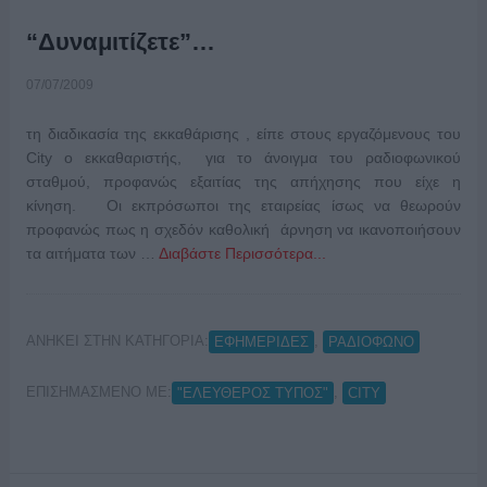
“Δυναμιτίζετε”…
07/07/2009
τη διαδικασία της εκκαθάρισης , είπε στους εργαζόμενους του
City ο εκκαθαριστής, για το άνοιγμα του ραδιοφωνικού
σταθμού, προφανώς εξαιτίας της απήχησης που είχε η
κίνηση. Οι εκπρόσωποι της εταιρείας ίσως να θεωρούν
προφανώς πως η σχεδόν καθολική άρνηση να ικανοποιήσουν
τα αιτήματα των …
Διαβάστε Περισσότερα...
ΑΝΗΚΕΙ ΣΤΗΝ ΚΑΤΗΓΟΡΙΑ:
,
ΕΦΗΜΕΡΙΔΕΣ
ΡΑΔΙΟΦΩΝΟ
ΕΠΙΣΗΜΑΣΜΕΝΟ ΜΕ:
,
"ΕΛΕΥΘΕΡΟΣ ΤΥΠΟΣ"
CITY