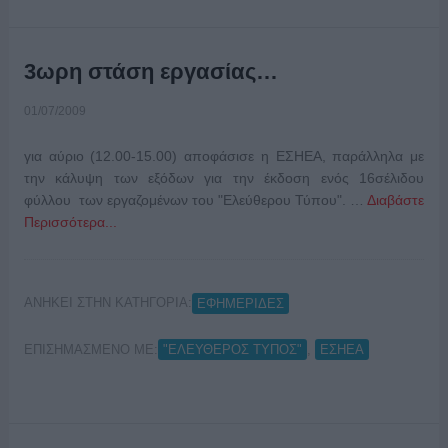
3ωρη στάση εργασίας…
01/07/2009
για αύριο (12.00-15.00) αποφάσισε η ΕΣΗΕΑ, παράλληλα με
την κάλυψη των εξόδων για την έκδοση ενός 16σέλιδου
φύλλου των εργαζομένων του "Ελεύθερου Τύπου". …
Διαβάστε
Περισσότερα...
ΑΝΗΚΕΙ ΣΤΗΝ ΚΑΤΗΓΟΡΙΑ:
ΕΦΗΜΕΡΙΔΕΣ
ΕΠΙΣΗΜΑΣΜΕΝΟ ΜΕ:
,
"ΕΛΕΥΘΕΡΟΣ ΤΥΠΟΣ"
ΕΣΗΕΑ