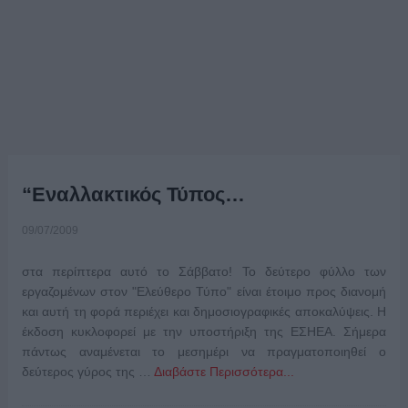
“Εναλλακτικός Τύπος…
09/07/2009
στα περίπτερα αυτό το Σάββατο! Το δεύτερο φύλλο των
εργαζομένων στον "Ελεύθερο Τύπο" είναι έτοιμο προς διανομή
και αυτή τη φορά περιέχει και δημοσιογραφικές αποκαλύψεις. Η
έκδοση κυκλοφορεί με την υποστήριξη της ΕΣΗΕΑ. Σήμερα
πάντως αναμένεται το μεσημέρι να πραγματοποιηθεί ο
δεύτερος γύρος της …
Διαβάστε Περισσότερα...