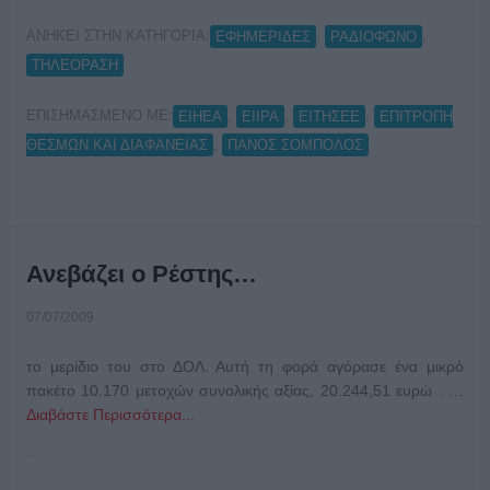
ΑΝΗΚΕΙ ΣΤΗΝ ΚΑΤΗΓΟΡΙΑ:
,
,
ΕΦΗΜΕΡΙΔΕΣ
ΡΑΔΙΟΦΩΝΟ
ΤΗΛΕΟΡΑΣΗ
ΕΠΙΣΗΜΑΣΜΕΝΟ ΜΕ:
,
,
,
ΕΙΗΕΑ
ΕΙΙΡΑ
ΕΙΤΗΣΕΕ
ΕΠΙΤΡΟΠΗ
,
ΘΕΣΜΩΝ ΚΑΙ ΔΙΑΦΑΝΕΙΑΣ
ΠΑΝΟΣ ΣΟΜΠΟΛΟΣ
Ανεβάζει ο Ρέστης…
07/07/2009
το μερίδιο του στο ΔΟΛ. Αυτή τη φορά αγόρασε ένα μικρό
πακέτο 10.170 μετοχών συνολικής αξίας, 20.244,51 ευρώ . …
Διαβάστε Περισσότερα...