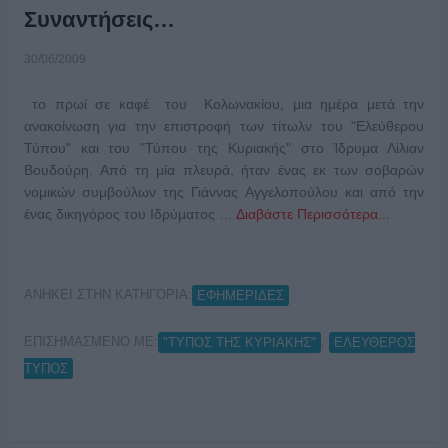
Συναντήσεις…
30/06/2009
το πρωί σε καφέ του Κολωνακίου, μια ημέρα μετά την
ανακοίνωση για την επιστροφή των τίτωλν του "Ελεύθερου
Τύπου" και του "Τύπου της Κυριακής" στο Ίδρυμα Λίλιαν
Βουδούρη. Από τη μία πλευρά, ήταν ένας εκ των σοβαρών
νομικών συμβούλων της Γιάννας Αγγελοπούλου και από την
ένας δικηγόρος του Ιδρύματος …
Διαβάστε Περισσότερα...
ΑΝΗΚΕΙ ΣΤΗΝ ΚΑΤΗΓΟΡΙΑ:
ΕΦΗΜΕΡΙΔΕΣ
ΕΠΙΣΗΜΑΣΜΕΝΟ ΜΕ:
,
"ΤΥΠΟΣ ΤΗΣ ΚΥΡΙΑΚΗΣ"
ΕΛΕΥΘΕΡΟΣ
ΤΥΠΟΣ