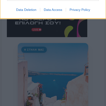
Data Deletion
Data Access
Privacy Policy
Η ΣΤΗΛΗ ΜΑΣ