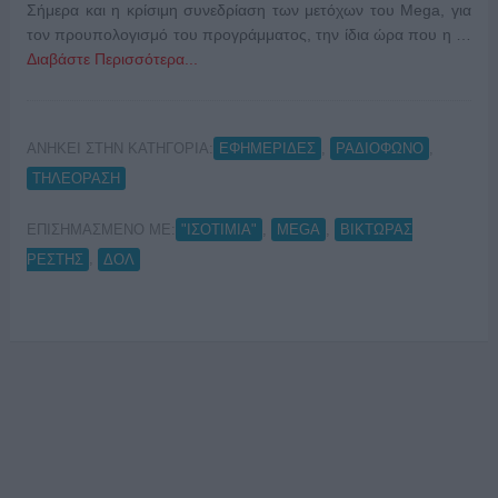
Σήμερα και η κρίσιμη συνεδρίαση των μετόχων του Mega, για
τον προυπολογισμό του προγράμματος, την ίδια ώρα που η …
Διαβάστε Περισσότερα...
ΑΝΗΚΕΙ ΣΤΗΝ ΚΑΤΗΓΟΡΙΑ:
,
,
ΕΦΗΜΕΡΙΔΕΣ
ΡΑΔΙΟΦΩΝΟ
ΤΗΛΕΟΡΑΣΗ
ΕΠΙΣΗΜΑΣΜΕΝΟ ΜΕ:
,
,
"ΙΣΟΤΙΜΙΑ"
MEGA
ΒΙΚΤΩΡΑΣ
,
ΡΕΣΤΗΣ
ΔΟΛ