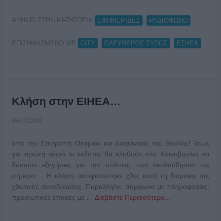
ΑΝΗΚΕΙ ΣΤΗΝ ΚΑΤΗΓΟΡΙΑ:
,
ΕΦΗΜΕΡΙΔΕΣ
ΡΑΔΙΟΦΩΝΟ
ΕΠΙΣΗΜΑΣΜΕΝΟ ΜΕ:
,
,
CITY
ΕΛΕΥΘΕΡΟΣ ΤΥΠΟΣ
ΕΣΗΕΑ
Κλήση στην ΕΙΗΕΑ…
08/07/2009
από την Επιτροπή Θεσμών και Διαφάνειας της Βουλής! Ίσως
για πρώτη φορά οι εκδότες θα κληθούν στο Κοινοβούλιο να
δώσουν εξηγήσεις για την πολιτική που ακολούθησαν ως
σήμερα . Η κλήση αποφασίστηκε χθες κατά τη διάρκεια της
χθεσινής συνεδρίασης. Παράλληλα, σύμφωνα με πληροφορίες,
προσωπικές επαφές με …
Διαβάστε Περισσότερα...