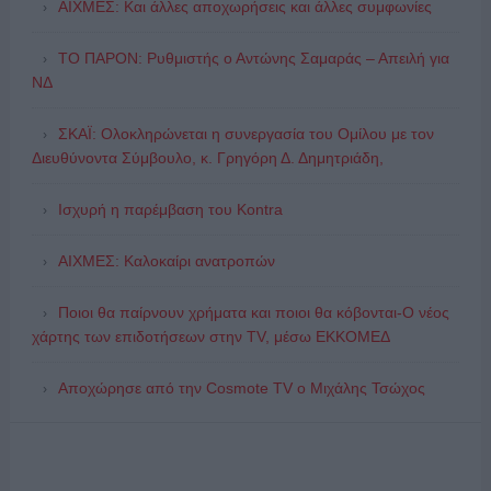
ΑΙΧΜΕΣ: Και άλλες αποχωρήσεις και άλλες συμφωνίες
ΤΟ ΠΑΡΟΝ: Ρυθμιστής ο Αντώνης Σαμαράς – Απειλή για
ΝΔ
ΣΚΑΪ: Ολοκληρώνεται η συνεργασία του Ομίλου με τον
Διευθύνοντα Σύμβουλο, κ. Γρηγόρη Δ. Δημητριάδη,
Ισχυρή η παρέμβαση του Kontra
ΑΙΧΜΕΣ: Καλοκαίρι ανατροπών
Ποιοι θα παίρνουν χρήματα και ποιοι θα κόβονται-Ο νέος
χάρτης των επιδοτήσεων στην TV, μέσω ΕΚΚΟΜΕΔ
Αποχώρησε από την Cosmote TV o Μιχάλης Τσώχος