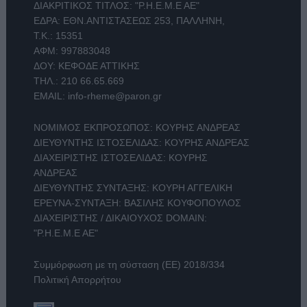
ΔΙΑΚΡΙΤΙΚΟΣ ΤΙΤΛΟΣ: "Ρ.Η.Ε.Μ.Ε ΑΕ"
ΕΔΡΑ: ΕΘΝ.ΑΝΤΙΣΤΑΣΕΩΣ 253, ΠΑΛΛΗΝΗ,
Τ.Κ.: 15351
ΑΦΜ: 997883048
ΔΟΥ: ΚΕΦΟΔΕ ΑΤΤΙΚΗΣ
ΤΗΛ.:
210 66.65.669
EMAIL:
info-rheme@paron.gr
ΝΟΜΙΜΟΣ ΕΚΠΡΟΣΩΠΟΣ: ΚΟΥΡΗΣ ΑΝΔΡΕΑΣ
ΔΙΕΥΘΥΝΤΗΣ ΙΣΤΟΣΕΛΙΔΑΣ: ΚΟΥΡΗΣ ΑΝΔΡΕΑΣ
ΔΙΑΧΕΙΡΙΣΤΗΣ ΙΣΤΟΣΕΛΙΔΑΣ: ΚΟΥΡΗΣ
ΑΝΔΡΕΑΣ
ΔΙΕΥΘΥΝΤΗΣ ΣΥΝΤΑΞΗΣ: ΚΟΥΡΗ ΑΓΓΕΛΙΚΗ
ΕΡΕΥΝΑ-ΣΥΝΤΑΞΗ: ΒΑΣΙΛΗΣ ΚΟΥΦΟΠΟΥΛΟΣ
ΔΙΑΧΕΙΡΙΣΤΗΣ / ΔΙΚΑΙΟΥΧΟΣ DOMAIN:
"Ρ.Η.Ε.Μ.Ε ΑΕ"
Συμμόρφωση με τη σύσταση (ΕΕ) 2018/334
Πολιτική Απορρήτου