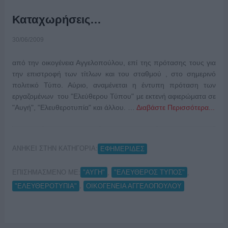
Καταχωρήσεις…
30/06/2009
από την οικογένεια Αγγελοπούλου, επί της πρότασης τους για
την επιστροφή των τίτλων και του σταθμού , στο σημερινό
πολιτικό Τύπο. Αύριο, αναμένεται η έντυπη πρόταση των
εργαζομένων του "Ελεύθερου Τύπου" με εκτενή αφιερώματα σε
"Αυγή", "Ελευθεροτυπία" και άλλου. …
Διαβάστε Περισσότερα...
ΑΝΗΚΕΙ ΣΤΗΝ ΚΑΤΗΓΟΡΙΑ:
ΕΦΗΜΕΡΙΔΕΣ
ΕΠΙΣΗΜΑΣΜΕΝΟ ΜΕ:
,
,
"ΑΥΓΗ"
"ΕΛΕΥΘΕΡΟΣ ΤΥΠΟΣ"
,
"ΕΛΕΥΘΕΡΟΤΥΠΙΑ"
ΟΙΚΟΓΕΝΕΙΑ ΑΓΓΕΛΟΠΟΥΛΟΥ