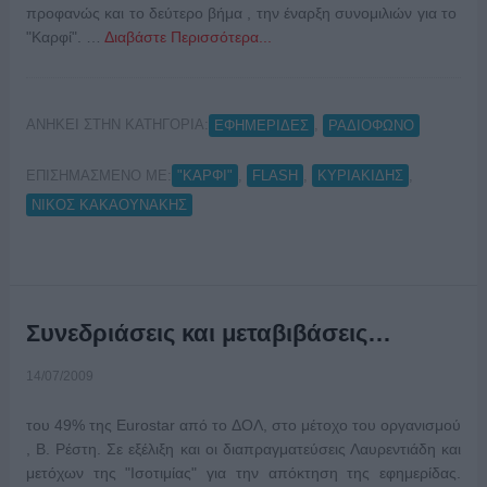
προφανώς και το δεύτερο βήμα , την έναρξη συνομιλιών για το
"Καρφί". …
Διαβάστε Περισσότερα...
ΑΝΗΚΕΙ ΣΤΗΝ ΚΑΤΗΓΟΡΙΑ:
,
ΕΦΗΜΕΡΙΔΕΣ
ΡΑΔΙΟΦΩΝΟ
ΕΠΙΣΗΜΑΣΜΕΝΟ ΜΕ:
,
,
,
"ΚΑΡΦΙ"
FLASH
ΚΥΡΙΑΚΙΔΗΣ
ΝΙΚΟΣ ΚΑΚΑΟΥΝΑΚΗΣ
Συνεδριάσεις και μεταβιβάσεις…
14/07/2009
του 49% της Eurostar από το ΔΟΛ, στο μέτοχο του οργανισμού
, Β. Ρέστη. Σε εξέλιξη και οι διαπραγματεύσεις Λαυρεντιάδη και
μετόχων της "Ισοτιμίας" για την απόκτηση της εφημερίδας.