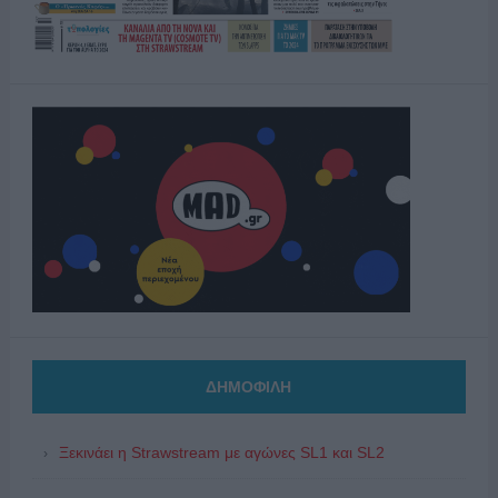
ΔΗΜΟΦΙΛΗ
Ξεκινάει η Strawstream με αγώνες SL1 και SL2