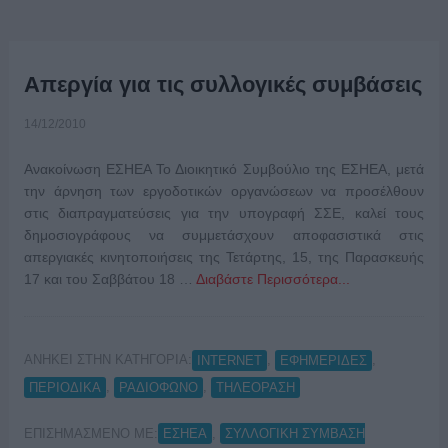
Απεργία για τις συλλογικές συμβάσεις
14/12/2010
Ανακοίνωση ΕΣΗΕΑ Το Διοικητικό Συμβούλιο της ΕΣΗΕΑ, μετά
την άρνηση των εργοδοτικών οργανώσεων να προσέλθουν
στις διαπραγματεύσεις για την υπογραφή ΣΣΕ, καλεί τους
δημοσιογράφους να συμμετάσχουν αποφασιστικά στις
απεργιακές κινητοποιήσεις της Τετάρτης, 15, της Παρασκευής
17 και του Σαββάτου 18 …
Διαβάστε Περισσότερα...
ΑΝΗΚΕΙ ΣΤΗΝ ΚΑΤΗΓΟΡΙΑ:
,
,
INTERNET
ΕΦΗΜΕΡΙΔΕΣ
,
,
ΠΕΡΙΟΔΙΚΑ
ΡΑΔΙΟΦΩΝΟ
ΤΗΛΕΟΡΑΣΗ
ΕΠΙΣΗΜΑΣΜΕΝΟ ΜΕ:
,
ΕΣΗΕΑ
ΣΥΛΛΟΓΙΚΗ ΣΥΜΒΑΣΗ