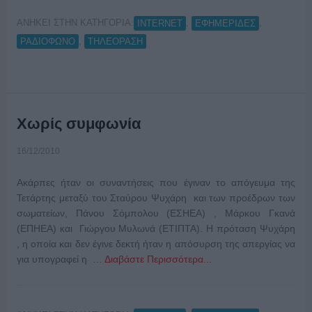
ΑΝΗΚΕΙ ΣΤΗΝ ΚΑΤΗΓΟΡΙΑ:
,
,
INTERNET
ΕΦΗΜΕΡΙΔΕΣ
,
ΡΑΔΙΟΦΩΝΟ
ΤΗΛΕΟΡΑΣΗ
Χωρίς συμφωνία
16/12/2010
Ακάρπες ήταν οι συναντήσεις που έγιναν το απόγευμα της
Τετάρτης μεταξύ του Σταύρου Ψυχάρη και των προέδρων των
σωματείων, Πάνου Σόμπολου (ΕΣΗΕΑ) , Μάρκου Γκανά
(ΕΠΗΕΑ) και Γιώργου Μυλωνά (ΕΤΙΠΤΑ). Η πρόταση Ψυχάρη
, η οποία και δεν έγινε δεκτή ήταν η απόσυρση της απεργίας να
για υπογραφεί η …
Διαβάστε Περισσότερα...