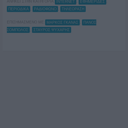
ΑΝΗΚΕΙ ΣΤΗΝ ΚΑΤΗΓΟΡΙΑ:
,
,
INTERNET
ΕΦΗΜΕΡΙΔΕΣ
,
,
ΠΕΡΙΟΔΙΚΑ
ΡΑΔΙΟΦΩΝΟ
ΤΗΛΕΟΡΑΣΗ
ΕΠΙΣΗΜΑΣΜΕΝΟ ΜΕ:
,
ΜΑΡΚΟΣ ΓΚΑΝΑΣ
ΠΑΝΟΣ
,
ΣΟΜΠΟΛΟΣ
ΣΤΑΥΡΟΣ ΨΥΧΑΡΗΣ