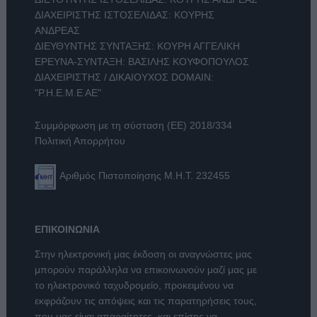
ΔΙΑΧΕΙΡΙΣΤΗΣ ΙΣΤΟΣΕΛΙΔΑΣ: ΚΟΥΡΗΣ
ΑΝΔΡΕΑΣ
ΔΙΕΥΘΥΝΤΗΣ ΣΥΝΤΑΞΗΣ: ΚΟΥΡΗ ΑΓΓΕΛΙΚΗ
ΕΡΕΥΝΑ-ΣΥΝΤΑΞΗ: ΒΑΣΙΛΗΣ ΚΟΥΦΟΠΟΥΛΟΣ
ΔΙΑΧΕΙΡΙΣΤΗΣ / ΔΙΚΑΙΟΥΧΟΣ DOMAIN:
"Ρ.Η.Ε.Μ.Ε ΑΕ"
Συμμόρφωση με τη σύσταση (ΕΕ) 2018/334
Πολιτική Απορρήτου
Αριθμός Πιστοποίησης Μ.Η.Τ. 232455
ΕΠΙΚΟΙΝΩΝΙΑ
Στην ηλεκτρονική μας έκδοση οι αναγνώστες μας
μπορούν παράλληλα να επικοινωνούν μαζί μας με
το ηλεκτρονικό ταχυδρομείο, προκειμένου να
εκφράζουν τις απόψεις και τις παρατηρήσεις τους,
που μας είναι απαραίτητες, και επίσης να