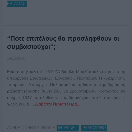
ΕΡΓΑΣΙΑΣ
“Πότε επιτέλους θα προσληφθούν οι
συμβασιούχοι”;
14/12/2010
Ερώτηση βουλευτή ΣΥΡΙΖΑ Βασίλη Μουλόπουλου προς τους
υπουργούς Εσωτερικών, Εργασίας , Πολιτισμού Η κυβέρνηση,
το αρμόδιο Υπουργείο Πολιτισμού και η διοίκηση της δημόσιας
ραδιοτηλεόρασης συνεχίζουν να χρονοτριβούν, κρατώντας σε
ομηρία 1047 απολυθέντες συμβασιούχους από τον Ιούνιο,
χωρίς καμία …
Διαβάστε Περισσότερα...
ΑΝΗΚΕΙ ΣΤΗΝ ΚΑΤΗΓΟΡΙΑ:
,
,
INTERNET
ΡΑΔΙΟΦΩΝΟ