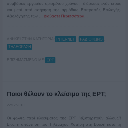
συμβάσεις εργασίας ορισμένου χρόνου, διάρκειας ενός έτους
και μετά από εισήγηση της αρμόδιας Επιτροπής Επιλογής-
Αξιολόγησης των …
Διαβάστε Περισσότερα...
ΑΝΗΚΕΙ ΣΤΗΝ ΚΑΤΗΓΟΡΙΑ:
,
,
INTERNET
ΡΑΔΙΟΦΩΝΟ
ΤΗΛΕΟΡΑΣΗ
ΕΠΙΣΗΜΑΣΜΕΝΟ ΜΕ:
ΕΡΤ
Ποιοι θέλουν το κλείσιμο της ΕΡΤ;
22/12/2010
Οι φωνές περί κλεισίματος της ΕΡΤ "εξυπηρετούν άλλους"!
Είναι η απάντηση του Τηλέμαχου Χυτήρη στη Βουλή κατά τη