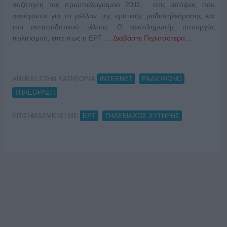
συζήτηση του προυπολογισμού 2011, στις απόψεις που
ακούγονται για το μέλλον της κρατικής ραδιοτηλεόρασης και
του ανταποδοτικού τέλους. Ο αναπληρωτής υπουργός
πολιτισμού, είπε πως η ΕΡΤ …
Διαβάστε Περισσότερα...
ΑΝΗΚΕΙ ΣΤΗΝ ΚΑΤΗΓΟΡΙΑ:
,
,
INTERNET
ΡΑΔΙΟΦΩΝΟ
ΤΗΛΕΟΡΑΣΗ
ΕΠΙΣΗΜΑΣΜΕΝΟ ΜΕ:
,
ΕΡΤ
ΤΗΛΕΜΑΧΟΣ ΧΥΤΗΡΗΣ