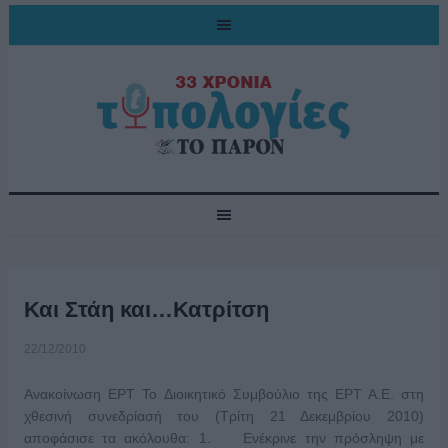
Και Στάη και…Κατρίτση
22/12/2010
Ανακοίνωση ΕΡΤ To Διοικητικό Συμβούλιο της ΕΡΤ Α.Ε. στη
χθεσινή συνεδρίασή του (Τρίτη 21 Δεκεμβρίου 2010)
αποφάσισε τα ακόλουθα: 1. Ενέκρινε την πρόσληψη με