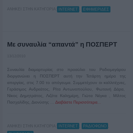
ΑΝΗΚΕΙ ΣΤΗΝ ΚΑΤΗΓΟΡΙΑ:
,
INTERNET
ΕΦΗΜΕΡΙΔΕΣ
Με συναυλία “απαντά” η ΠΟΣΠΕΡΤ
13/12/2010
Συναυλία διαμαρτυρίας στο προαύλιο του Ραδιομεγάρου
διοργανώνει η ΠΟΣΠΕΡΤ αυτή την Τετάρτη ημέρα της
απεργίας, στις 7.00 το απόγευμα. Συμμετέχουν οι καλλιτέχνες,
Γεράσιμος Ανδρεάτος, Ρίτα Αντωνοπούλου, Φωτεινή Δάρα,
Νίκος Δημητράτος, Λιζέτα Καλημέρη, Γιώτα Νέγκα , Μίλτος
Πασχαλίδης, Διονύσης …
Διαβάστε Περισσότερα...
ΑΝΗΚΕΙ ΣΤΗΝ ΚΑΤΗΓΟΡΙΑ:
,
,
INTERNET
ΡΑΔΙΟΦΩΝΟ