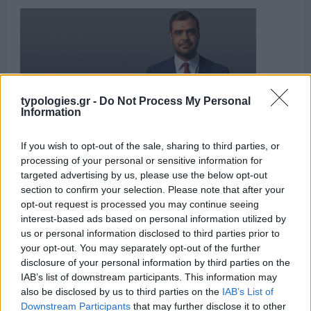
typologies.gr -
Do Not Process My Personal
Information
If you wish to opt-out of the sale, sharing to third parties, or
processing of your personal or sensitive information for
targeted advertising by us, please use the below opt-out
section to confirm your selection. Please note that after your
ΑΙΧΜΕΣ
opt-out request is processed you may continue seeing
interest-based ads based on personal information utilized by
us or personal information disclosed to third parties prior to
ΑΙΧΜΕΣ: Και άλλες αποχωρήσεις και
your opt-out. You may separately opt-out of the further
άλλες συμφωνίες
disclosure of your personal information by third parties on the
IAB’s list of downstream participants. This information may
Το Καλοκαίρι αυτό στα ΜΜΕ θυμίζει αίθουσα αφίξεων και
also be disclosed by us to third parties on the
IAB’s List of
αναχωρήσεων αεροδρομίου. Άλλοι γνωρίζουν τον προορισμό
Downstream Participants
that may further disclose it to other