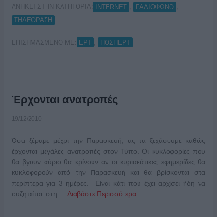
ΑΝΗΚΕΙ ΣΤΗΝ ΚΑΤΗΓΟΡΙΑ:
,
,
INTERNET
ΡΑΔΙΟΦΩΝΟ
ΤΗΛΕΟΡΑΣΗ
ΕΠΙΣΗΜΑΣΜΕΝΟ ΜΕ:
,
ΕΡΤ
ΠΟΣΠΕΡΤ
Έρχονται ανατροπές
19/12/2010
Όσα ξέραμε μέχρι την Παρασκευή, ας τα ξεχάσουμε καθώς
έρχονται μεγάλες ανατροπές στον Τύπο. Οι κυκλοφορίες που
θα βγουν αύριο θα κρίνουν αν οι κυριακάτικες εφημερίδες θα
κυκλοφορούν από την Παρασκευή και θα βρίσκονται στα
περίπτερα για 3 ημέρες. Είναι κάτι που έχει αρχίσει ήδη να
συζητείται στη …
Διαβάστε Περισσότερα...