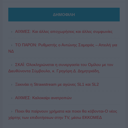
ΔΗΜΟΦΙΛΗ
ΑΙΧΜΕΣ: Και άλλες αποχωρήσεις και άλλες συμφωνίες
ΤΟ ΠΑΡΟΝ: Ρυθμιστής ο Αντώνης Σαμαράς – Απειλή για
ΝΔ
ΣΚΑΪ: Ολοκληρώνεται η συνεργασία του Ομίλου με τον
Διευθύνοντα Σύμβουλο, κ. Γρηγόρη Δ. Δημητριάδη,
Ξεκινάει η Strawstream με αγώνες SL1 και SL2
ΑΙΧΜΕΣ: Καλοκαίρι ανατροπών
Ποιοι θα παίρνουν χρήματα και ποιοι θα κόβονται-Ο νέος
χάρτης των επιδοτήσεων στην TV, μέσω ΕΚΚΟΜΕΔ