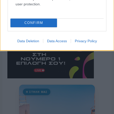
user protection.
CONFIRM
Data Deletion
Data Access
Privacy Policy
Η ΣΤΗΛΗ ΜΑΣ