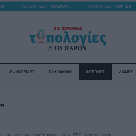
GR
ΤΥΠΟΛΟΓΙΕΣ @ FACEBOOK
ΤΥΠΟΛΟΓΙΕΣ @ TWITTER
ΕΦΗΜΕΡΙΔΕΣ
ΡΑΔΙΟΦΩΝΟ
INTERNET
ΑΙΧΜΕΣ
”
ν και μόνιμων εργαζομένων στην ΕΡΤ Κόντρα στην