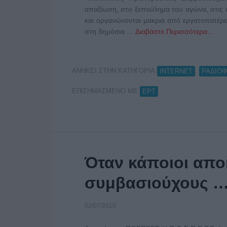
απαξίωση, στο ξεπούλημα του αγώνα, στις ε
και οργανώνονται μακριά από εργατοπατέρε
στη δημόσια …
Διαβάστε Περισσότερα...
ΑΝΗΚΕΙ ΣΤΗΝ ΚΑΤΗΓΟΡΙΑ:
,
INTERNET
ΡΑΔΙΟ
ΕΠΙΣΗΜΑΣΜΕΝΟ ΜΕ:
ΕΡΤ
Όταν κάποιοι απ
συμβασιούχους …
02/07/2010