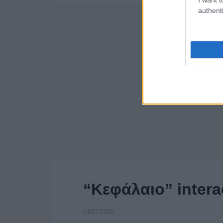
authenti
“Κεφάλαιο” intera
01/07/2010