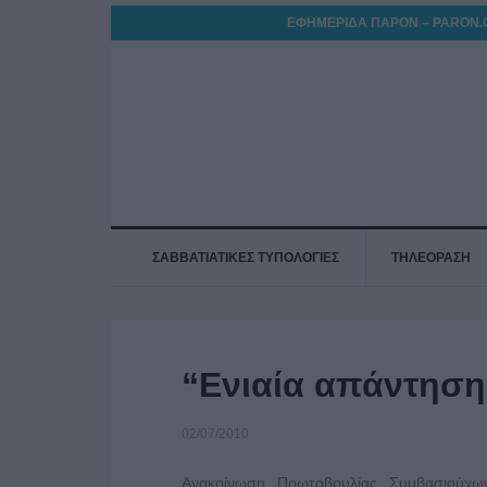
ΕΦΗΜΕΡΙΔΑ ΠΑΡΟΝ – PARON.
ΣΑΒΒΑΤΙΑΤΙΚΕΣ ΤΥΠΟΛΟΓΙΕΣ
ΤΗΛΕΟΡΑΣΗ
“Ενιαία απάντηση
02/07/2010
Ανακοίνωση Πρωτοβουλίας Συμβασιούχω