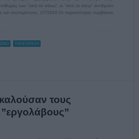
πιθυμίες των "από τα πάνω", οι "από τα κάτω" αντιδρούν
ς και σκοπιμότητες. 1/7/2010 Οι περισσότερες συμβάσεις
,
ΦΩΝΟ
ΤΗΛΕΟΡΑΣΗ
οκαλούσαν τους
”εργολάβους”