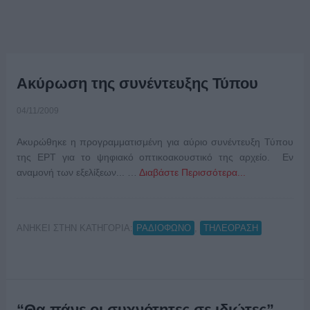
Ακύρωση της συνέντευξης Τύπου
04/11/2009
Ακυρώθηκε η προγραμματισμένη για αύριο συνέντευξη Τύπου
της ΕΡΤ για το ψηφιακό οπτικοακουστικό της αρχείο. Εν
αναμονή των εξελίξεων... …
Διαβάστε Περισσότερα...
ΑΝΗΚΕΙ ΣΤΗΝ ΚΑΤΗΓΟΡΙΑ:
,
ΡΑΔΙΟΦΩΝΟ
ΤΗΛΕΟΡΑΣΗ
“Θα πάνε οι συχνότητες σε ιδιώτες”