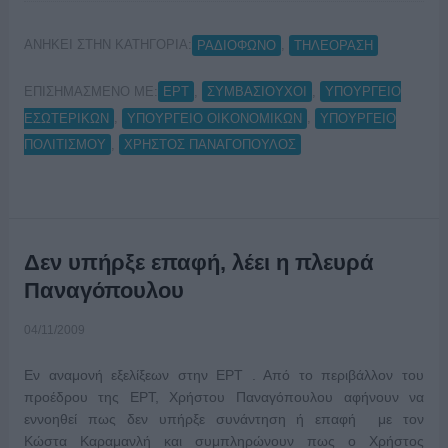
ΑΝΗΚΕΙ ΣΤΗΝ ΚΑΤΗΓΟΡΙΑ:
,
ΡΑΔΙΟΦΩΝΟ
ΤΗΛΕΟΡΑΣΗ
ΕΠΙΣΗΜΑΣΜΕΝΟ ΜΕ:
,
,
ΕΡΤ
ΣΥΜΒΑΣΙΟΥΧΟΙ
ΥΠΟΥΡΓΕΙΟ
,
,
ΕΣΩΤΕΡΙΚΩΝ
ΥΠΟΥΡΓΕΙΟ ΟΙΚΟΝΟΜΙΚΩΝ
ΥΠΟΥΡΓΕΙΟ
,
ΠΟΛΙΤΙΣΜΟΥ
ΧΡΗΣΤΟΣ ΠΑΝΑΓΟΠΟΥΛΟΣ
Δεν υπήρξε επαφή, λέει η πλευρά
Παναγόπουλου
04/11/2009
Εν αναμονή εξελίξεων στην ΕΡΤ . Από το περιβάλλον του
προέδρου της ΕΡΤ, Χρήστου Παναγόπουλου αφήνουν να
εννοηθεί πως δεν υπήρξε συνάντηση ή επαφή με τον
Κώστα Καραμανλή και συμπληρώνουν πως ο Χρήστος