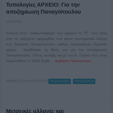
Τυπολογίες ΑΡΧΕΙΟ: Για την
αποζημίωση Παναγόπουλου
04/11/2009
Ενάντια στην "ανθρωποφαγία" των ημερών το "Π" -που ήταν
από τις ελάχιστες εφημερίδες που έκανε συστηματικό έλεγχο
στη διοίκηση Παναγόπουλου καθώς διαχειριζόταν δημόσιο
χρήμα- ξεκαθάρισε τη θέση του για την αποζημίωση
Παναγόπουλου. Όπως συνέβη και με τον Α. Στάγκο που όταν
παραιτήθηκε το 2004 έλαβε …
Διαβάστε Περισσότερα...
ΑΝΗΚΕΙ ΣΤΗΝ ΚΑΤΗΓΟΡΙΑ:
,
ΡΑΔΙΟΦΩΝΟ
ΤΗΛΕΟΡΑΣΗ
Μετοχικές αλλαγές και