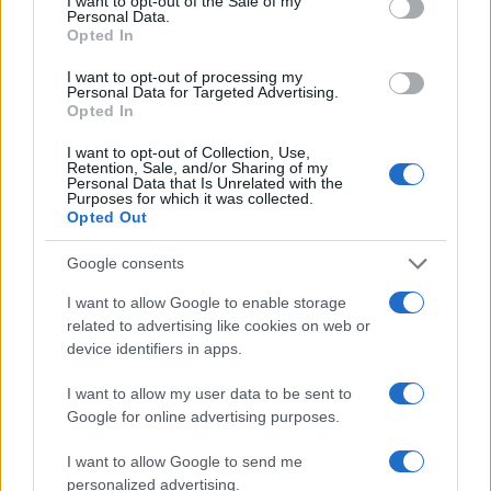
I want to opt-out of the Sale of my
δεν είναι ορατοί προς το παρόν. Λέγεται πως ο Ιβάν Σαββίδης
Personal Data.
τα βρήκε με την κυβέρνηση, […]
Opted In
I want to opt-out of processing my
Personal Data for Targeted Advertising.
Opted In
I want to opt-out of Collection, Use,
Retention, Sale, and/or Sharing of my
Personal Data that Is Unrelated with the
Purposes for which it was collected.
Opted Out
Google consents
I want to allow Google to enable storage
related to advertising like cookies on web or
device identifiers in apps.
I want to allow my user data to be sent to
Google for online advertising purposes.
I want to allow Google to send me
personalized advertising.