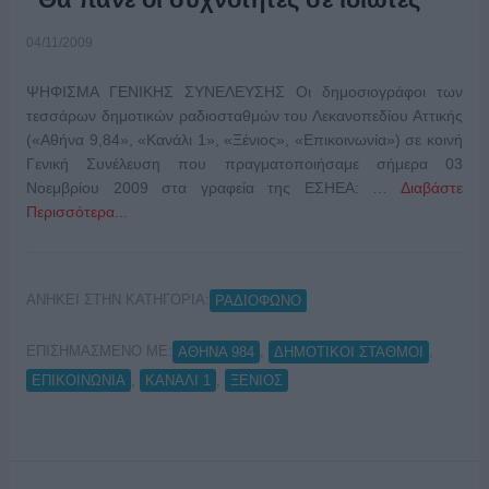
04/11/2009
ΨΗΦΙΣΜΑ ΓΕΝΙΚΗΣ ΣΥΝΕΛΕΥΣΗΣ Οι δημοσιογράφοι των
τεσσάρων δημοτικών ραδιοσταθμών του Λεκανοπεδίου Αττικής
(«Αθήνα 9,84», «Κανάλι 1», «Ξένιος», «Επικοινωνία») σε κοινή
Γενική Συνέλευση που πραγματοποιήσαμε σήμερα 03
Νοεμβρίου 2009 στα γραφεία της ΕΣΗΕΑ: …
Διαβάστε
Περισσότερα...
ΑΝΗΚΕΙ ΣΤΗΝ ΚΑΤΗΓΟΡΙΑ:
ΡΑΔΙΟΦΩΝΟ
ΕΠΙΣΗΜΑΣΜΕΝΟ ΜΕ:
,
,
ΑΘΗΝΑ 984
ΔΗΜΟΤΙΚΟΙ ΣΤΑΘΜΟΙ
,
,
ΕΠΙΚΟΙΝΩΝΙΑ
ΚΑΝΑΛΙ 1
ΞΕΝΙΟΣ