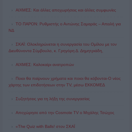
ΑΙΧΜΕΣ: Και άλλες αποχωρήσεις και άλλες συμφωνίες
ΤΟ ΠΑΡΟΝ: Ρυθμιστής ο Αντώνης Σαμαράς – Απειλή για
ΝΔ
ΣΚΑΪ: Ολοκληρώνεται η συνεργασία του Ομίλου με τον
Διευθύνοντα Σύμβουλο, κ. Γρηγόρη Δ. Δημητριάδη,
ΑΙΧΜΕΣ: Καλοκαίρι ανατροπών
Ποιοι θα παίρνουν χρήματα και ποιοι θα κόβονται-Ο νέος
χάρτης των επιδοτήσεων στην TV, μέσω ΕΚΚΟΜΕΔ
Συζητήσεις για τη λήξη της συνεργασίας
Αποχώρησε από την Cosmote TV o Μιχάλης Τσώχος
«The Quiz with Balls! στον ΣΚΑΪ