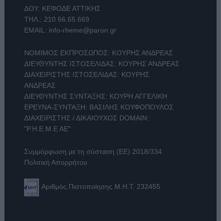
ΔΟΥ: ΚΕΦΟΔΕ ΑΤΤΙΚΗΣ
ΤΗΛ.:
210 66.65.669
EMAIL:
info-rheme@paron.gr
ΝΟΜΙΜΟΣ ΕΚΠΡΟΣΩΠΟΣ: ΚΟΥΡΗΣ ΑΝΔΡΕΑΣ
ΔΙΕΥΘΥΝΤΗΣ ΙΣΤΟΣΕΛΙΔΑΣ: ΚΟΥΡΗΣ ΑΝΔΡΕΑΣ
ΔΙΑΧΕΙΡΙΣΤΗΣ ΙΣΤΟΣΕΛΙΔΑΣ: ΚΟΥΡΗΣ
ΑΝΔΡΕΑΣ
ΔΙΕΥΘΥΝΤΗΣ ΣΥΝΤΑΞΗΣ: ΚΟΥΡΗ ΑΓΓΕΛΙΚΗ
ΕΡΕΥΝΑ-ΣΥΝΤΑΞΗ: ΒΑΣΙΛΗΣ ΚΟΥΦΟΠΟΥΛΟΣ
ΔΙΑΧΕΙΡΙΣΤΗΣ / ΔΙΚΑΙΟΥΧΟΣ DOMAIN:
"Ρ.Η.Ε.Μ.Ε ΑΕ"
Συμμόρφωση με τη σύσταση (ΕΕ) 2018/334
Πολιτική Απορρήτου
Αριθμός Πιστοποίησης Μ.Η.Τ. 232455