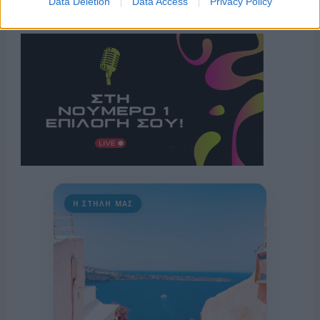
Data Deletion
Data Access
Privacy Policy
Η ΣΤΗΛΗ ΜΑΣ