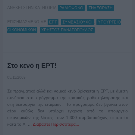
ΑΝΗΚΕΙ ΣΤΗΝ ΚΑΤΗΓΟΡΙΑ:
,
ΡΑΔΙΟΦΩΝΟ
ΤΗΛΕΟΡΑΣΗ
ΕΠΙΣΗΜΑΣΜΕΝΟ ΜΕ:
,
,
ΕΡΤ
ΣΥΜΒΑΣΙΟΥΧΟΙ
ΥΠΟΥΡΓΕΙΟ
,
ΟΙΚΟΝΟΜΙΚΩΝ
ΧΡΗΣΤΟΣ ΠΑΝΑΓΟΠΟΥΛΟΣ
Στο κενό η ΕΡΤ!
05/11/2009
Σε πραγματικό αλλά και νομικό κενό βρίσκεται η ΕΡΤ, με άμεση
συνέπεια στο πρόγραμμα της κρατικής ραδιοτηλεόρασης και
στη λειτουργία της εταιρείας. Το πρόγραμμα δεν βγαίνει στον
αέρα καθώς δεν υπάρχει έγκριση από το υπουργείο
οικονομικών της λίστας των 1.300 συμβασιούχων, οι οποίοι
κατά το Χ. …
Διαβάστε Περισσότερα...