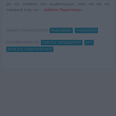
για την υπόθεση των συμβασιούχων, αλλά και για την
παραμονή ή όχι του …
Διαβάστε Περισσότερα...
ΑΝΗΚΕΙ ΣΤΗΝ ΚΑΤΗΓΟΡΙΑ:
,
ΡΑΔΙΟΦΩΝΟ
ΤΗΛΕΟΡΑΣΗ
ΕΠΙΣΗΜΑΣΜΕΝΟ ΜΕ:
,
,
ΓΙΩΡΓΟΣ ΠΑΠΑΝΔΡΕΟΥ
ΕΡΤ
ΧΡΗΣΤΟΣ ΠΑΝΑΓΟΠΟΥΛΟΣ