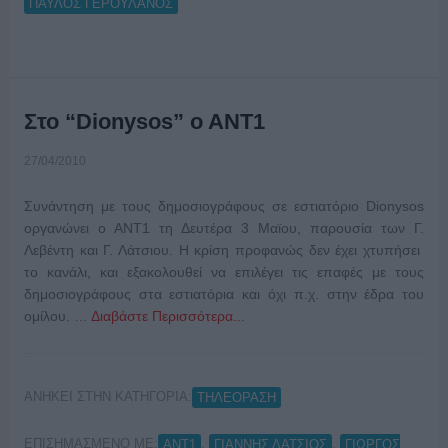
ΠΑΥΛΟΣ ΓΕΡΟΥΛΑΝΟΣ
Στο “Dionysos” o ANT1
27/04/2010
Συνάντηση με τους δημοσιογράφους σε εστιατόριο Dionysos
οργανώνει ο ΑΝΤ1 τη Δευτέρα 3 Μαϊου, παρουσία των Γ.
Λεβέντη και Γ. Λάτσιου. Η κρίση προφανώς δεν έχει χτυπήσει
το κανάλι, και εξακολουθεί να επιλέγει τις επαφές με τους
δημοσιογράφους στα εστιατόρια και όχι π.χ. στην έδρα του
ομίλου. …
Διαβάστε Περισσότερα...
ΑΝΗΚΕΙ ΣΤΗΝ ΚΑΤΗΓΟΡΙΑ:
ΤΗΛΕΟΡΑΣΗ
ΕΠΙΣΗΜΑΣΜΕΝΟ ΜΕ:
,
,
ΑΝΤ1
ΓΙΑΝΝΗΣ ΛΑΤΣΙΟΣ
ΓΙΩΡΓΟΣ