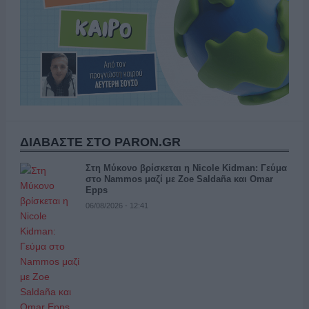
ΔΙΑΒΑΣΤΕ ΣΤΟ PARON.GR
Στη Μύκονο βρίσκεται η Nicole Kidman: Γεύμα
στο Nammos μαζί με Zoe Saldaña και Omar
Epps
06/08/2026 - 12:41