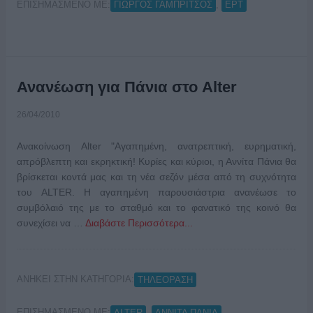
ΕΠΙΣΗΜΑΣΜΕΝΟ ΜΕ:
,
ΓΙΩΡΓΟΣ ΓΑΜΠΡΙΤΣΟΣ
ΕΡΤ
Ανανέωση για Πάνια στο Alter
26/04/2010
Ανακοίνωση Alter "Αγαπημένη, ανατρεπτική, ευρηματική,
απρόβλεπτη και εκρηκτική! Κυρίες και κύριοι, η Αννίτα Πάνια θα
βρίσκεται κοντά μας και τη νέα σεζόν μέσα από τη συχνότητα
του ALTER. Η αγαπημένη παρουσιάστρια ανανέωσε το
συμβόλαιό της με το σταθμό και το φανατικό της κοινό θα
συνεχίσει να …
Διαβάστε Περισσότερα...
ΑΝΗΚΕΙ ΣΤΗΝ ΚΑΤΗΓΟΡΙΑ:
ΤΗΛΕΟΡΑΣΗ
ΕΠΙΣΗΜΑΣΜΕΝΟ ΜΕ:
,
ALTER
ΑΝΝΙΤΑ ΠΑΝΙΑ