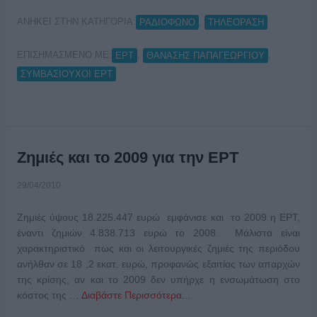
ΑΝΗΚΕΙ ΣΤΗΝ ΚΑΤΗΓΟΡΙΑ:
,
ΡΑΔΙΟΦΩΝΟ
ΤΗΛΕΟΡΑΣΗ
ΕΠΙΣΗΜΑΣΜΕΝΟ ΜΕ:
,
,
ΕΡΤ
ΘΑΝΑΣΗΣ ΠΑΠΑΓΕΩΡΓΙΟΥ
ΣΥΜΒΑΣΙΟΥΧΟΙ ΕΡΤ
Ζημιές και το 2009 για την ΕΡΤ
29/04/2010
Ζημιές ύψους 18.225.447 ευρώ εμφάνισε και το 2009 η ΕΡΤ,
έναντι ζημιών 4.838.713 ευρώ το 2008. Μάλιστα είναι
χαρακτηριστικό πως και οι λειτουργικές ζημιές της περιόδου
ανήλθαν σε 18 ,2 εκατ. ευρώ, προφανώς εξαιτίας των απαρχών
της κρίσης, αν και το 2009 δεν υπήρχε η ενσωμάτωση στο
κόστος της …
Διαβάστε Περισσότερα...