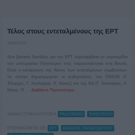
Τέλος στους εντεταλμένους της ΕΡΤ
28/04/2010
Δύο βασικές διατάξεις για την ΕΡΤ περιλαμβάνει το νομοσχέδιο
του υπουργείου Πολιτισμού που παρουσιάστηκε στη Βουλή.
Είναι η κατάργηση της θέσης των εντεταλμένων συμβούλων
τις οποίες δημιούργησαν οι κυβερνήσεις, του ΠΑΣΟΚ (Γ.
Έξαρχος, Γ. Χουλιάρας, Κ. Κέκης) και της ΝΔ (Γ. Χουλιάρας, Κ.
Κέκης, Π. …
Διαβάστε Περισσότερα...
ΑΝΗΚΕΙ ΣΤΗΝ ΚΑΤΗΓΟΡΙΑ:
,
ΡΑΔΙΟΦΩΝΟ
ΤΗΛΕΟΡΑΣΗ
ΕΠΙΣΗΜΑΣΜΕΝΟ ΜΕ:
,
,
ΕΡΤ
ΘΑΝΑΣΗΣ ΠΑΠΑΓΕΩΡΓΙΟΥ