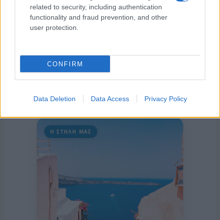
related to security, including authentication
functionality and fraud prevention, and other
user protection.
CONFIRM
Data Deletion
Data Access
Privacy Policy
Η ΣΤΗΛΗ ΜΑΣ