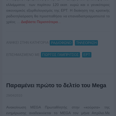
ελλείμματος των περίπου 120 εκατ. ευρώ και ο γενικότερος
οικονομικός εξορθολογισμός της ΕΡΤ. Η διοίκηση της κρατικής
ραδιοτηλεόραση θα προσπαθήσει να επαναδιαπραγματευτεί το
χρέος …
Διαβάστε Περισσότερα...
ΑΝΗΚΕΙ ΣΤΗΝ ΚΑΤΗΓΟΡΙΑ:
,
ΡΑΔΙΟΦΩΝΟ
ΤΗΛΕΟΡΑΣΗ
ΕΠΙΣΗΜΑΣΜΕΝΟ ΜΕ:
,
ΓΙΩΡΓΟΣ ΓΑΜΠΡΙΤΣΟΣ
ΕΡΤ
Παραμένει πρώτο το δελτίο του Mega
29/04/2010
Ανακοίνωση MEGA Πρωταθλητής στην «κούρσα» της
ενημέρωσης αναδεικνύεται το MEGA τον μήνα Απρίλιο.Με