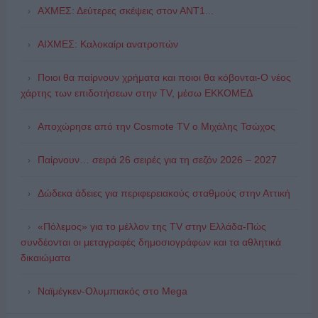
ΑΧΜΕΣ: Δεύτερες σκέψεις στον ΑΝΤ1...
ΑΙΧΜΕΣ: Καλοκαίρι ανατροπών
Ποιοι θα παίρνουν χρήματα και ποιοι θα κόβονται-Ο νέος
χάρτης των επιδοτήσεων στην TV, μέσω ΕΚΚΟΜΕΔ
Αποχώρησε από την Cosmote TV o Μιχάλης Τσώχος
Παίρνουν… σειρά 26 σειρές για τη σεζόν 2026 – 2027
Δώδεκα άδειες για περιφερειακούς σταθμούς στην Αττική
«Πόλεμος» για το μέλλον της TV στην Ελλάδα-Πώς
συνδέονται οι μεταγραφές δημοσιογράφων και τα αθλητικά
δικαιώματα
Ναϊμέγκεν-Ολυμπιακός στο Mega