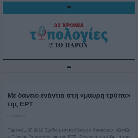
Με δάνειο ενάντια στη «μαύρη τρύπα»
της ΕΡΤ
02/05/2010
Παρόν/01.05.2010 Σχέδιο μεσοπρόθεσμoυ δανεισμού εξετάζει
ο Γιώργος Γαμπρίτσος για την ΕΡΤ. Στόχος του η κάλυψη του