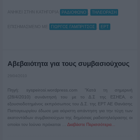
ΑΝΗΚΕΙ ΣΤΗΝ ΚΑΤΗΓΟΡΙΑ:
,
ΡΑΔΙΟΦΩΝΟ
ΤΗΛΕΟΡΑΣΗ
ΕΠΙΣΗΜΑΣΜΕΝΟ ΜΕ:
,
ΓΙΩΡΓΟΣ ΓΑΜΠΡΙΤΣΟΣ
ΕΡΤ
Αβεβαιότητα για τους συμβασιούχους
29/04/2010
Πηγή: syspeirosi.wordpress.com "Κατά τη σημερινή
(28/4/2010) συνάντησή του με το Δ.Σ της ΕΣΗΕΑ, ο
εξουσιοδοτημένος εκπρόσωπος του Δ.Σ. της ΕΡΤ ΑΕ Θανάσης
Παπαγεωργίου έδωσε μια αόριστη απάντηση για την τύχη των
εκατοντάδων συμβασιούχων της δημόσιας ραδιοτηλεόρασης οι
οποίοι τον Ιούνιο πρόκειται …
Διαβάστε Περισσότερα...