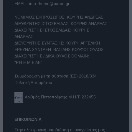
EMAIL:
info-rheme@paron.gr
ΝΟΜΙΜΟΣ ΕΚΠΡΟΣΩΠΟΣ: ΚΟΥΡΗΣ ΑΝΔΡΕΑΣ
ΔΙΕΥΘΥΝΤΗΣ ΙΣΤΟΣΕΛΙΔΑΣ: ΚΟΥΡΗΣ ΑΝΔΡΕΑΣ
ΔΙΑΧΕΙΡΙΣΤΗΣ ΙΣΤΟΣΕΛΙΔΑΣ: ΚΟΥΡΗΣ
ΑΝΔΡΕΑΣ
ΔΙΕΥΘΥΝΤΗΣ ΣΥΝΤΑΞΗΣ: ΚΟΥΡΗ ΑΓΓΕΛΙΚΗ
ΕΡΕΥΝΑ-ΣΥΝΤΑΞΗ: ΒΑΣΙΛΗΣ ΚΟΥΦΟΠΟΥΛΟΣ
ΔΙΑΧΕΙΡΙΣΤΗΣ / ΔΙΚΑΙΟΥΧΟΣ DOMAIN:
"Ρ.Η.Ε.Μ.Ε ΑΕ"
Συμμόρφωση με τη σύσταση (ΕΕ) 2018/334
Πολιτική Απορρήτου
Αριθμός Πιστοποίησης Μ.Η.Τ. 232455
ΕΠΙΚΟΙΝΩΝΙΑ
Στην ηλεκτρονική μας έκδοση οι αναγνώστες μας