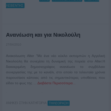
ΛΕΒΕΝΤΗΣ
Ανανέωση και για Νικολούλη
27/04/2010
Ανακοίνωση Alter "Με ένα νέο κύκλο εκπομπών η Αγγελική
Νικολούλη θα συνεχίσει τη δυναμική της πορεία στο Alter.Η
διακεκριμένη δημοσιογράφος ανανέωσε το συμβόλαιο
συνεργασίας της με το κανάλι, στο οποίο τα τελευταία χρόνια
παρουσίασε κάποιες από τις σημαντικότερες υποθέσεις που
είδαν το φως της …
Διαβάστε Περισσότερα...
ΑΝΗΚΕΙ ΣΤΗΝ ΚΑΤΗΓΟΡΙΑ:
ΤΗΛΕΟΡΑΣΗ