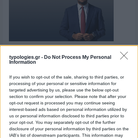
typologies.gr -
Do Not Process My Personal
Information
ΑΙΧΜΕΣ
If you wish to opt-out of the sale, sharing to third parties, or
processing of your personal or sensitive information for
ΑΙΧΜΕΣ: Καλοκαίρι ανατροπών
targeted advertising by us, please use the below opt-out
section to confirm your selection. Please note that after your
Είναι ένα Καλοκαίρι μεγάλων ανατροπών. Ορισμένες εξ
opt-out request is processed you may continue seeing
αυτών, είναι δομικές στο χώρο της τηλεόρασης και άλλες
interest-based ads based on personal information utilized by
σχετίζονται με την προσπάθεια ανακατανομής της ισχύος και
us or personal information disclosed to third parties prior to
τις φιλοδοξίες των δημοσιογράφων και των παρουσιαστών. Οι
your opt-out. You may separately opt-out of the further
αλλαγές και οι ανατροπές δεν φαίνεται να έχουν τελειώσει.
disclosure of your personal information by third parties on the
Αντιθέτως θα συνεχιστούν και θα προκαλέσουν και νέες
IAB’s list of downstream participants. This information may