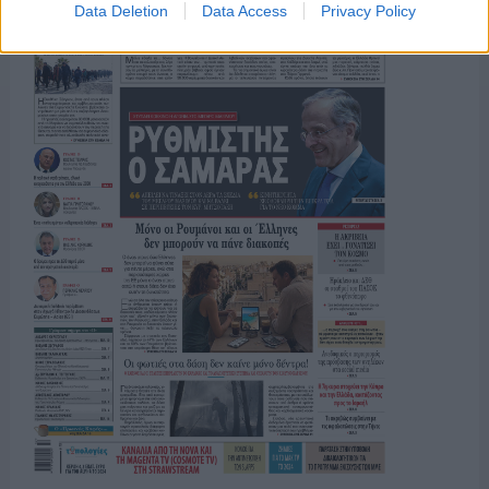
Data Deletion
Data Access
Privacy Policy