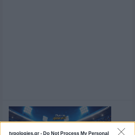
typologies.gr -
Do Not Process My Personal