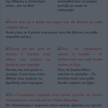
της Αθήνας η απάντηση
αντικαθιστούν το μαύρο
είναι…και τα δύο!
μολύβι με καφέ το
καλοκαίρι
Αυτά είναι τα 4 prints στα μαγιό που θα βλέπεις σε κάθε
παραλία φέτος!
Πεινάς και εσύ μετά το
Πώς να ξεφλουδίζεις
ξενύχτι; 5 καντίνες στην
εύκολα το σκόρδο – Το
Αθήνα που σώζουν τις
kitchen trick που κάθε
βραδινές σου λιγούρες
foodie πρέπει να ξέρει
Οι «Τυπολογίες» περνούν στην εικόνα, έχοντας ως πρώτο