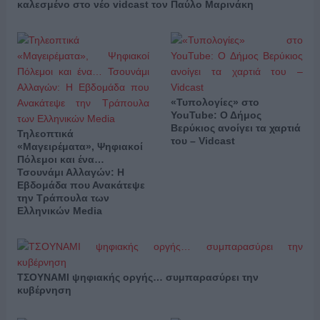
καλεσμένο στο νέο vidcast τον Παύλο Μαρινάκη
«Τυπολογίες» στο
YouTube: Ο Δήμος
Βερύκιος ανοίγει τα χαρτιά
Τηλεοπτικά
του – Vidcast
«Μαγειρέματα», Ψηφιακοί
Πόλεμοι και ένα…
Τσουνάμι Αλλαγών: Η
Εβδομάδα που Ανακάτεψε
την Τράπουλα των
Ελληνικών Media
ΤΣΟΥΝΑΜΙ ψηφιακής οργής… συμπαρασύρει την
κυβέρνηση