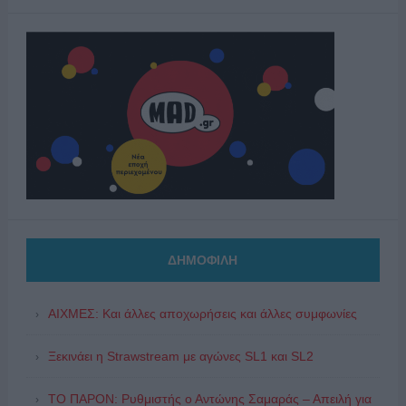
ΔΗΜΟΦΙΛΗ
ΑΙΧΜΕΣ: Και άλλες αποχωρήσεις και άλλες συμφωνίες
Ξεκινάει η Strawstream με αγώνες SL1 και SL2
ΤΟ ΠΑΡΟΝ: Ρυθμιστής ο Αντώνης Σαμαράς – Απειλή για