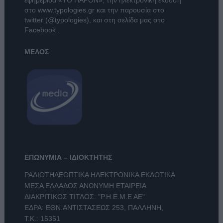
εφημερίδα
«ΤΟ ΠΑΡΟΝ»
, την ηλεκτρονική έκδοση
στο
www.typologies.gr
και την παρουσία στο
twitter (@typologies)
, και στη σελίδα μας στο
Facebook
.
ΜΕΛΟΣ
ΕΠΩΝΥΜΙΑ – ΙΔΙΟΚΤΗΤΗΣ
ΡΑΔΙΟΤΗΛΕΟΠΤΙΚΑ ΗΛΕΚΤΡΟΝΙΚΑ ΕΚΔΟΤΙΚΑ
ΜΕΣΑ ΕΛΛΑΔΟΣ ΑΝΩΝΥΜΗ ΕΤΑΙΡΕΙΑ
ΔΙΑΚΡΙΤΙΚΟΣ ΤΙΤΛΟΣ: "Ρ.Η.Ε.Μ.Ε ΑΕ"
ΕΔΡΑ: ΕΘΝ.ΑΝΤΙΣΤΑΣΕΩΣ 253, ΠΑΛΛΗΝΗ,
Τ.Κ.: 15351