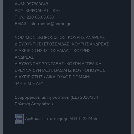
ΑΦΜ: 997883048
ΔΟΥ: ΚΕΦΟΔΕ ΑΤΤΙΚΗΣ
ΤΗΛ.:
210 66.65.669
EMAIL:
info-rheme@paron.gr
ΝΟΜΙΜΟΣ ΕΚΠΡΟΣΩΠΟΣ: ΚΟΥΡΗΣ ΑΝΔΡΕΑΣ
ΔΙΕΥΘΥΝΤΗΣ ΙΣΤΟΣΕΛΙΔΑΣ: ΚΟΥΡΗΣ ΑΝΔΡΕΑΣ
ΔΙΑΧΕΙΡΙΣΤΗΣ ΙΣΤΟΣΕΛΙΔΑΣ: ΚΟΥΡΗΣ
ΑΝΔΡΕΑΣ
ΔΙΕΥΘΥΝΤΗΣ ΣΥΝΤΑΞΗΣ: ΚΟΥΡΗ ΑΓΓΕΛΙΚΗ
ΕΡΕΥΝΑ-ΣΥΝΤΑΞΗ: ΒΑΣΙΛΗΣ ΚΟΥΦΟΠΟΥΛΟΣ
ΔΙΑΧΕΙΡΙΣΤΗΣ / ΔΙΚΑΙΟΥΧΟΣ DOMAIN:
"Ρ.Η.Ε.Μ.Ε ΑΕ"
Συμμόρφωση με τη σύσταση (ΕΕ) 2018/334
Πολιτική Απορρήτου
Αριθμός Πιστοποίησης Μ.Η.Τ. 232455