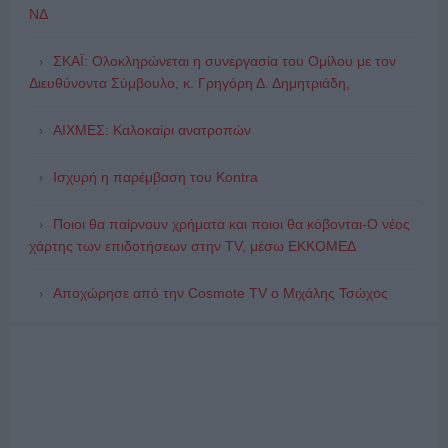
ΝΔ
ΣΚΑΪ: Ολοκληρώνεται η συνεργασία του Ομίλου με τον
Διευθύνοντα Σύμβουλο, κ. Γρηγόρη Δ. Δημητριάδη,
ΑΙΧΜΕΣ: Καλοκαίρι ανατροπών
Ισχυρή η παρέμβαση του Kontra
Ποιοι θα παίρνουν χρήματα και ποιοι θα κόβονται-Ο νέος
χάρτης των επιδοτήσεων στην TV, μέσω ΕΚΚΟΜΕΔ
Αποχώρησε από την Cosmote TV o Μιχάλης Τσώχος