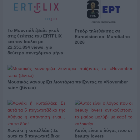
Το Μουντιάλ έβαλε γκολ
Ρεκόρ τηλεθέασης σε
στις θεάσεις του ERTFLIX
Eurovision και Mundial το
και τον Ιούλιο με
2026
22.551.894 views, για
δεύτερο συνεχόμενο μήνα
Μουσικός νανουρίζει λιοντάρια παίζοντας το «November
rain» (βίντεο)
Χωνάκι ή κυπελλάκι; Σε
Αυτός είναι ο λόγος που οι
αυτά τα 5 παγωτατζίδικα
beauty lovers