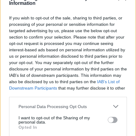
Information
If you wish to opt-out of the sale, sharing to third parties, or
processing of your personal or sensitive information for
targeted advertising by us, please use the below opt-out
section to confirm your selection. Please note that after your
opt-out request is processed you may continue seeing
interest-based ads based on personal information utilized by
us or personal information disclosed to third parties prior to
your opt-out. You may separately opt-out of the further
disclosure of your personal information by third parties on the
IAB’s list of downstream participants. This information may
also be disclosed by us to third parties on the
IAB’s List of
Downstream Participants
that may further disclose it to other
third parties.
Please note that this website/app uses one or more Google
Personal Data Processing Opt Outs
services and may gather and store information including but
not limited to your visit or usage behaviour. You may click to
I want to opt-out of the Sharing of my
personal data.
grant or deny consent to Google and its third-party tags to
Opted In
use your data for below specified purposes in below Google