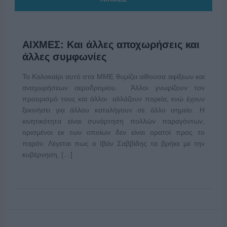
ΑΙΧΜΕΣ: Και άλλες αποχωρήσεις και
άλλες συμφωνίες
Το Καλοκαίρι αυτό στα ΜΜΕ θυμίζει αίθουσα αφίξεων και
αναχωρήσεων αεροδρομίου. Άλλοι γνωρίζουν τον
προορισμό τους και άλλοι αλλάζουν πορεία, ενώ έχουν
ξεκινήσει για άλλου καταλήγουν σε άλλο σημείο. Η
κινητικότητα είναι συνάρτηση πολλών παραγόντων,
ορισμένοι εκ των οποίων δεν είναι ορατοί προς το
παρόν. Λέγεται πως ο Ιβάν Σαββίδης τα βρήκε με την
κυβέρνηση, […]