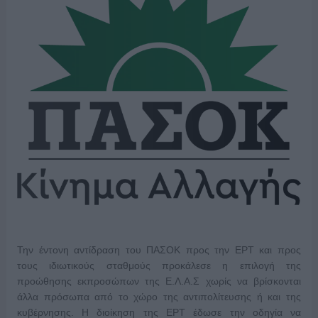
Την έντονη αντίδραση του ΠΑΣΟΚ προς την ΕΡΤ και προς
τους ιδιωτικούς σταθμούς προκάλεσε η επιλογή της
προώθησης εκπροσώπων της Ε.Λ.Α.Σ χωρίς να βρίσκονται
άλλα πρόσωπα από το χώρο της αντιπολίτευσης ή και της
κυβέρνησης. Η διοίκηση της ΕΡΤ έδωσε την οδηγία να