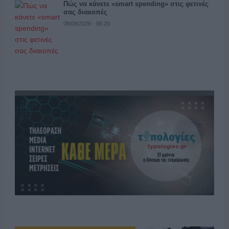
Πώς να κάνετε «smart spending» στις φετινές
σας διακοπές
08/08/2026 - 06:20