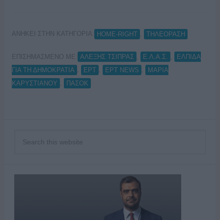
ΑΝΗΚΕΙ ΣΤΗΝ ΚΑΤΗΓΟΡΙΑ:
,
HOME-RIGHT
ΤΗΛΕΟΡΑΣΗ
ΕΠΙΣΗΜΑΣΜΕΝΟ ΜΕ:
,
,
ΑΛΕΞΗΣ ΤΣΙΠΡΑΣ
Ε.Λ.Α.Σ.
ΕΛΠΙΔΑ
,
,
,
ΓΙΑ ΤΗ ΔΗΜΟΚΡΑΤΙΑ
ΕΡΤ
ΕΡΤ NEWS
ΜΑΡΙΑ
,
ΚΑΡΥΣΤΙΑΝΟΥ
ΠΑΣΟΚ