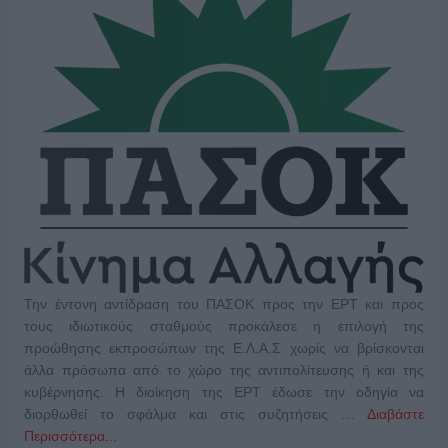
Την έντονη αντίδραση του ΠΑΣΟΚ προς την ΕΡΤ και προς
τους ιδιωτικούς σταθμούς προκάλεσε η επιλογή της
προώθησης εκπροσώπων της Ε.Λ.Α.Σ χωρίς να βρίσκονται
άλλα πρόσωπα από το χώρο της αντιπολίτευσης ή και της
κυβέρνησης. Η διοίκηση της ΕΡΤ έδωσε την οδηγία να
διορθωθεί το σφάλμα και στις συζητήσεις …
Διαβάστε
Περισσότερα...