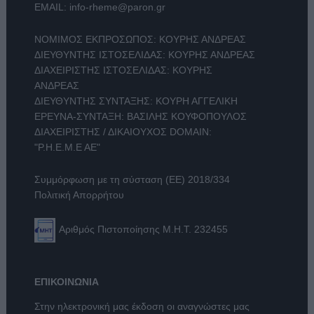
EMAIL:
info-rheme@paron.gr
ΝΟΜΙΜΟΣ ΕΚΠΡΟΣΩΠΟΣ: ΚΟΥΡΗΣ ΑΝΔΡΕΑΣ
ΔΙΕΥΘΥΝΤΗΣ ΙΣΤΟΣΕΛΙΔΑΣ: ΚΟΥΡΗΣ ΑΝΔΡΕΑΣ
ΔΙΑΧΕΙΡΙΣΤΗΣ ΙΣΤΟΣΕΛΙΔΑΣ: ΚΟΥΡΗΣ
ΑΝΔΡΕΑΣ
ΔΙΕΥΘΥΝΤΗΣ ΣΥΝΤΑΞΗΣ: ΚΟΥΡΗ ΑΓΓΕΛΙΚΗ
ΕΡΕΥΝΑ-ΣΥΝΤΑΞΗ: ΒΑΣΙΛΗΣ ΚΟΥΦΟΠΟΥΛΟΣ
ΔΙΑΧΕΙΡΙΣΤΗΣ / ΔΙΚΑΙΟΥΧΟΣ DOMAIN:
"Ρ.Η.Ε.Μ.Ε ΑΕ"
Συμμόρφωση με τη σύσταση (ΕΕ) 2018/334
Πολιτική Απορρήτου
Αριθμός Πιστοποίησης Μ.Η.Τ. 232455
ΕΠΙΚΟΙΝΩΝΙΑ
Στην ηλεκτρονική μας έκδοση οι αναγνώστες μας