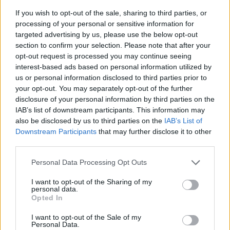
If you wish to opt-out of the sale, sharing to third parties, or
processing of your personal or sensitive information for
targeted advertising by us, please use the below opt-out
section to confirm your selection. Please note that after your
opt-out request is processed you may continue seeing
interest-based ads based on personal information utilized by
us or personal information disclosed to third parties prior to
your opt-out. You may separately opt-out of the further
disclosure of your personal information by third parties on the
IAB’s list of downstream participants. This information may
also be disclosed by us to third parties on the
IAB’s List of
Downstream Participants
that may further disclose it to other
third parties.
Please note that this website/app uses one or more Google
Personal Data Processing Opt Outs
services and may gather and store information including but
not limited to your visit or usage behaviour. You may click to
I want to opt-out of the Sharing of my
personal data.
grant or deny consent to Google and its third-party tags to
Opted In
use your data for below specified purposes in below Google
consent section.
I want to opt-out of the Sale of my
Personal Data.