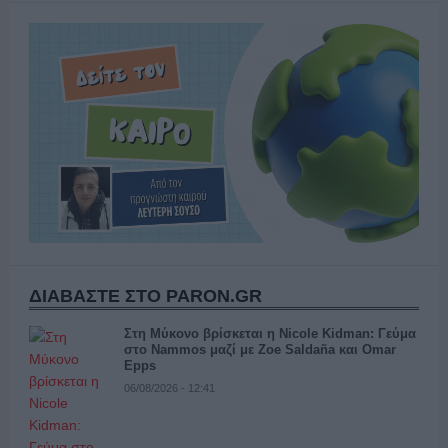
ΔΙΑΒΑΣΤΕ ΣΤΟ PARON.GR
Στη Μύκονο βρίσκεται η Nicole Kidman: Γεύμα
στο Nammos μαζί με Zoe Saldaña και Omar
Epps
06/08/2026 - 12:41