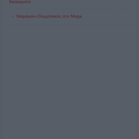
δικαιώματα
Ναϊμέγκεν-Ολυμπιακός στο Mega