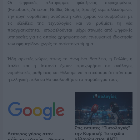
Οι ψηφιακές πλατφόρμες φιλοξενίας περιεχομένου,
(Facebook, Amazon, Netflix, Google, Spotify) εκμεταλλευόμενες
την αργή νομοθετική αντίδραση κάθε χώρας να συμβαδίσει με
τις εξελίξεις της τεχνολογίας και να ρυθμίσει τη νέα
πραγματικότητα, επωφελούνται μέχρι στιγμής από ψηφιακές
υπηρεσίες για τις οποίες χρησιμοποιούν πνευματική ιδιοκτησία
των εφημερίδων χωρίς το αντίστοιχο τίμημα.
Ήδη αρκετές χώρες όπως το Ηνωμένο Βασίλειο, η Γαλλία, η
Ιταλία και η Ισπανία έχουν προχωρήσει σε ανάλογες
νομοθετικές ρυθμίσεις και θέλουμε να πιστεύουμε ότι σύντομα
η ελληνική πολιτεία θα ακολουθήσει το παράδειγμα τους.
Στις έντυπες “Τυπολογιές”
την Κυριακή: Το σχέδιο
Δεύτερος γύρος στον
αλλαγών στον ΑΝΤ1
πόλεμο εκδοτών – Google