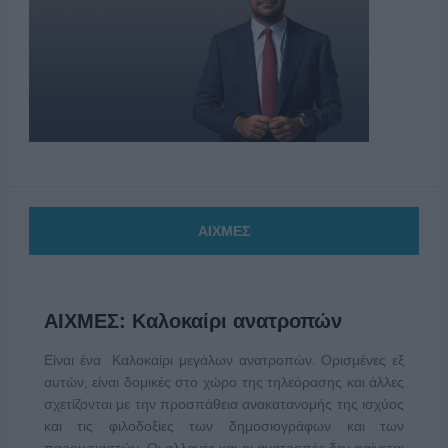
ΑΙΧΜΕΣ
ΑΙΧΜΕΣ: Καλοκαίρι ανατροπών
Είναι ένα Καλοκαίρι μεγάλων ανατροπών. Ορισμένες εξ
αυτών, είναι δομικές στο χώρο της τηλεόρασης και άλλες
σχετίζονται με την προσπάθεια ανακατανομής της ισχύος
και τις φιλοδοξίες των δημοσιογράφων και των
παρουσιαστών. Οι αλλαγές και οι ανατροπές δεν φαίνεται