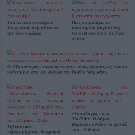
Τσακώνεσαι συνέχεια;
Πώς να φτιάξεις το
Ίσως φταις περισσότερο
αγαπημένο φαγητό της
απ’ όσο νομίζεις
Cardi B στο σπίτι σε λίγα
λεπτά
Οι «Τυπολογίες» περνούν στην εικόνα, έχοντας ως πρώτο
καλεσμένο στο νέο vidcast τον Παύλο Μαρινάκη
«Τυπολογίες» στο
YouTube: Ο Δήμος
Βερύκιος ανοίγει τα χαρτιά
Τηλεοπτικά
του – Vidcast
«Μαγειρέματα», Ψηφιακοί