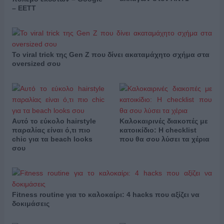
– ΕΕΤΤ
Το viral trick της Gen Z που δίνει ακαταμάχητο σχήμα στα
oversized σου
Αυτό το εύκολο hairstyle
Καλοκαιρινές διακοπές με
παραλίας είναι ό,τι πιο
κατοικίδιο: Η checklist
chic για τα beach looks
που θα σου λύσει τα χέρια
σου
Fitness routine για το καλοκαίρι: 4 hacks που αξίζει να
δοκιμάσεις