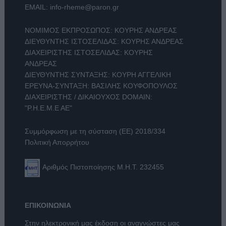
EMAIL:
info-rheme@paron.gr
ΝΟΜΙΜΟΣ ΕΚΠΡΟΣΩΠΟΣ: ΚΟΥΡΗΣ ΑΝΔΡΕΑΣ
ΔΙΕΥΘΥΝΤΗΣ ΙΣΤΟΣΕΛΙΔΑΣ: ΚΟΥΡΗΣ ΑΝΔΡΕΑΣ
ΔΙΑΧΕΙΡΙΣΤΗΣ ΙΣΤΟΣΕΛΙΔΑΣ: ΚΟΥΡΗΣ
ΑΝΔΡΕΑΣ
ΔΙΕΥΘΥΝΤΗΣ ΣΥΝΤΑΞΗΣ: ΚΟΥΡΗ ΑΓΓΕΛΙΚΗ
ΕΡΕΥΝΑ-ΣΥΝΤΑΞΗ: ΒΑΣΙΛΗΣ ΚΟΥΦΟΠΟΥΛΟΣ
ΔΙΑΧΕΙΡΙΣΤΗΣ / ΔΙΚΑΙΟΥΧΟΣ DOMAIN:
"Ρ.Η.Ε.Μ.Ε ΑΕ"
Συμμόρφωση με τη σύσταση (ΕΕ) 2018/334
Πολιτική Απορρήτου
Αριθμός Πιστοποίησης Μ.Η.Τ. 232455
ΕΠΙΚΟΙΝΩΝΙΑ
Στην ηλεκτρονική μας έκδοση οι αναγνώστες μας