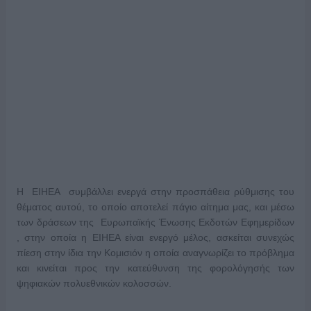
Η ΕΙΗΕΑ συμβάλλει ενεργά στην προσπάθεια ρύθμισης του
θέματος αυτού, το οποίο αποτελεί πάγιο αίτημα μας, και μέσω
των δράσεων της Ευρωπαϊκής Ένωσης Εκδοτών Εφημερίδων
, στην οποία η ΕΙΗΕΑ είναι ενεργό μέλος, ασκείται συνεχώς
πίεση στην ίδια την Κομισιόν η οποία αναγνωρίζει το πρόβλημα
και κινείται προς την κατεύθυνση της φορολόγησής των
ψηφιακών πολυεθνικών κολοσσών.