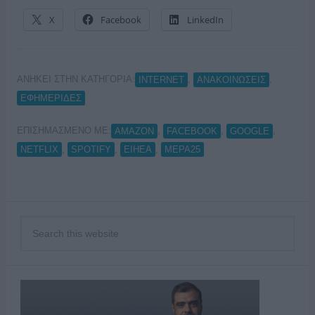
X
Facebook
LinkedIn
ΑΝΗΚΕΙ ΣΤΗΝ ΚΑΤΗΓΟΡΙΑ:
,
,
INTERNET
ΑΝΑΚΟΙΝΩΣΕΙΣ
ΕΦΗΜΕΡΙΔΕΣ
ΕΠΙΣΗΜΑΣΜΕΝΟ ΜΕ:
,
,
,
AMAZON
FACEBOOK
GOOGLE
,
,
,
NETFLIX
SPOTIFY
ΕΙΗΕΑ
ΜΕΡΑ25