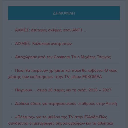
ΔΗΜΟΦΙΛΗ
ΑΧΜΕΣ: Δεύτερες σκέψεις στον ΑΝΤ1...
ΑΙΧΜΕΣ: Καλοκαίρι ανατροπών
Αποχώρησε από την Cosmote TV o Μιχάλης Τσώχος
Ποιοι θα παίρνουν χρήματα και ποιοι θα κόβονται-Ο νέος
χάρτης των επιδοτήσεων στην TV, μέσω ΕΚΚΟΜΕΔ
Παίρνουν… σειρά 26 σειρές για τη σεζόν 2026 – 2027
Δώδεκα άδειες για περιφερειακούς σταθμούς στην Αττική
«Πόλεμος» για το μέλλον της TV στην Ελλάδα-Πώς
συνδέονται οι μεταγραφές δημοσιογράφων και τα αθλητικά