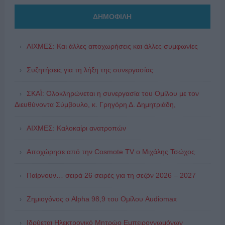
ΔΗΜΟΦΙΛΗ
ΑΙΧΜΕΣ: Και άλλες αποχωρήσεις και άλλες συμφωνίες
Συζητήσεις για τη λήξη της συνεργασίας
ΣΚΑΪ: Ολοκληρώνεται η συνεργασία του Ομίλου με τον
Διευθύνοντα Σύμβουλο, κ. Γρηγόρη Δ. Δημητριάδη,
ΑΙΧΜΕΣ: Καλοκαίρι ανατροπών
Αποχώρησε από την Cosmote TV o Μιχάλης Τσώχος
Παίρνουν… σειρά 26 σειρές για τη σεζόν 2026 – 2027
Ζημιογόνος ο Alpha 98,9 του Ομίλου Audiomax
Ιδρύεται Ηλεκτρονικό Μητρώο Εμπειρογνωμόνων