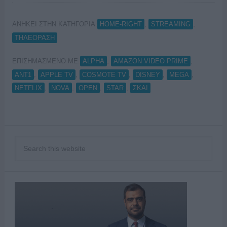
ΑΝΗΚΕΙ ΣΤΗΝ ΚΑΤΗΓΟΡΙΑ:
,
,
HOME-RIGHT
STREAMING
ΤΗΛΕΟΡΑΣΗ
ΕΠΙΣΗΜΑΣΜΕΝΟ ΜΕ:
,
,
ALPHA
AMAZON VIDEO PRIME
,
,
,
,
,
ANT1
APPLE TV
COSMOTE TV
DISNEY
MEGA
,
,
,
,
NETFLIX
NOVA
OPEN
STAR
ΣΚΑΙ