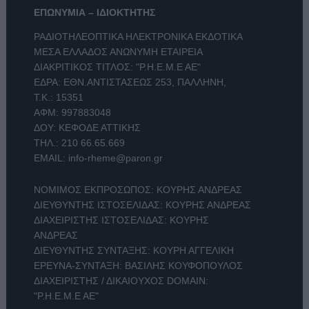
ΕΠΩΝΥΜΙΑ – ΙΔΙΟΚΤΗΤΗΣ
ΡΑΔΙΟΤΗΛΕΟΠΤΙΚΑ ΗΛΕΚΤΡΟΝΙΚΑ ΕΚΔΟΤΙΚΑ
ΜΕΣΑ ΕΛΛΑΔΟΣ ΑΝΩΝΥΜΗ ΕΤΑΙΡΕΙΑ
ΔΙΑΚΡΙΤΙΚΟΣ ΤΙΤΛΟΣ: "Ρ.Η.Ε.Μ.Ε ΑΕ"
ΕΔΡΑ: ΕΘΝ.ΑΝΤΙΣΤΑΣΕΩΣ 253, ΠΑΛΛΗΝΗ,
Τ.Κ.: 15351
ΑΦΜ: 997883048
ΔΟΥ: ΚΕΦΟΔΕ ΑΤΤΙΚΗΣ
ΤΗΛ.:
210 66.65.669
EMAIL:
info-rheme@paron.gr
ΝΟΜΙΜΟΣ ΕΚΠΡΟΣΩΠΟΣ: ΚΟΥΡΗΣ ΑΝΔΡΕΑΣ
ΔΙΕΥΘΥΝΤΗΣ ΙΣΤΟΣΕΛΙΔΑΣ: ΚΟΥΡΗΣ ΑΝΔΡΕΑΣ
ΔΙΑΧΕΙΡΙΣΤΗΣ ΙΣΤΟΣΕΛΙΔΑΣ: ΚΟΥΡΗΣ
ΑΝΔΡΕΑΣ
ΔΙΕΥΘΥΝΤΗΣ ΣΥΝΤΑΞΗΣ: ΚΟΥΡΗ ΑΓΓΕΛΙΚΗ
ΕΡΕΥΝΑ-ΣΥΝΤΑΞΗ: ΒΑΣΙΛΗΣ ΚΟΥΦΟΠΟΥΛΟΣ
ΔΙΑΧΕΙΡΙΣΤΗΣ / ΔΙΚΑΙΟΥΧΟΣ DOMAIN:
"Ρ.Η.Ε.Μ.Ε ΑΕ"