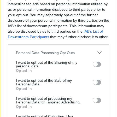
interest-based ads based on personal information utilized by
us or personal information disclosed to third parties prior to
your opt-out. You may separately opt-out of the further
disclosure of your personal information by third parties on the
IAB’s list of downstream participants. This information may
also be disclosed by us to third parties on the
IAB’s List of
Downstream Participants
that may further disclose it to other
third parties.
Please note that this website/app uses one or more Google
Personal Data Processing Opt Outs
services and may gather and store information including but
not limited to your visit or usage behaviour. You may click to
I want to opt-out of the Sharing of my
personal data.
grant or deny consent to Google and its third-party tags to
Opted In
use your data for below specified purposes in below Google
consent section.
I want to opt-out of the Sale of my
Personal Data.
Opted In
I want to opt-out of processing my
Personal Data for Targeted Advertising.
Opted In
I want to opt-out of Collection, Use,