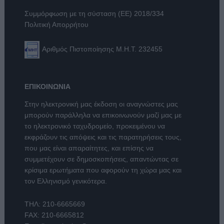
Συμμόρφωση με τη σύσταση (ΕΕ) 2018/334
Πολιτική Απορρήτου
Αριθμός Πιστοποίησης Μ.Η.Τ. 232455
ΕΠΙΚΟΙΝΩΝΙΑ
Στην ηλεκτρονική μας έκδοση οι αναγνώστες μας
μπορούν παράλληλα να επικοινωνούν μαζί μας με
το ηλεκτρονικό ταχυδρομείο, προκειμένου να
εκφράζουν τις απόψεις και τις παρατηρήσεις τους,
που μας είναι απαραίτητες, και επίσης να
συμμετέχουν σε δημοσκοπήσεις, απαντώντας σε
κρίσιμα ερωτήματα που αφορούν τη χώρα μας και
τον Ελληνισμό γενικότερα.
ΤΗΛ:
210-6665669
FAX: 210-6665812