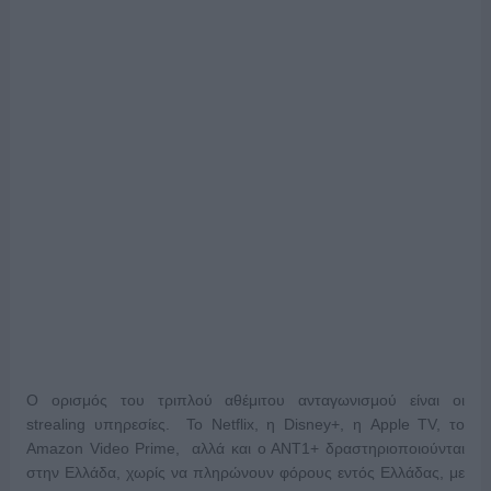
Ο ορισμός του τριπλού αθέμιτου ανταγωνισμού είναι οι
strealing υπηρεσίες. Το Netflix, η Disney+, η Apple TV, το
Amazon Video Prime, αλλά και ο ΑΝΤ1+ δραστηριοποιούνται
στην Ελλάδα, χωρίς να πληρώνουν φόρους εντός Ελλάδας, με