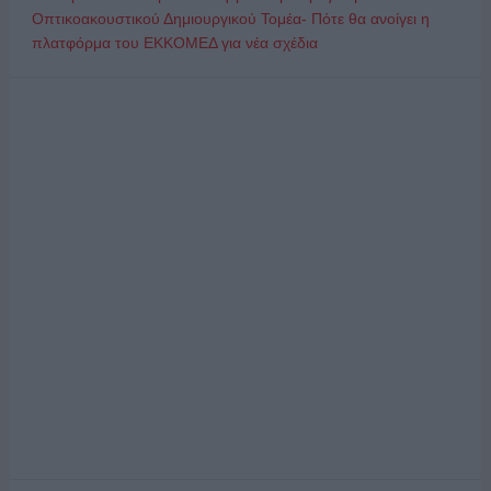
Οπτικοακουστικού Δημιουργικού Τομέα- Πότε θα ανοίγει η
πλατφόρμα του ΕΚΚΟΜΕΔ για νέα σχέδια