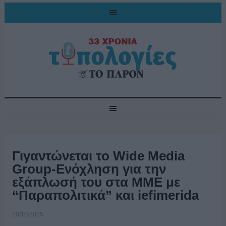
Γιγαντώνεται το Wide Μedia
Group-Ενόχληση για την
εξάπλωσή του στα ΜΜΕ με
“Παραπολιτικά” και iefimerida
20/10/2025