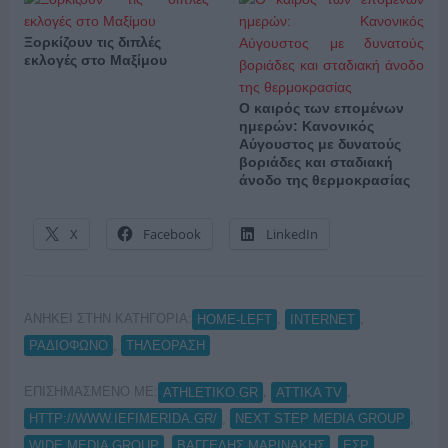
Ξορκίζουν τις διπλές
εκλογές στο Μαξίμου
Ο καιρός των επομένων
ημερών: Κανονικός
Αύγουστος με δυνατούς
βοριάδες και σταδιακή
άνοδο της θερμοκρασίας
X
Facebook
LinkedIn
ΑΝΗΚΕΙ ΣΤΗΝ ΚΑΤΗΓΟΡΙΑ:
,
,
HOME-LEFT
INTERNET
,
ΡΑΔΙΟΦΩΝΟ
ΤΗΛΕΟΡΑΣΗ
ΕΠΙΣΗΜΑΣΜΕΝΟ ΜΕ:
,
,
ATHLETIKO.GR
ATTIKA TV
,
,
HTTP://WWW.IEFIMERIDA.GR/
NEXT STEP MEDIA GROUP
,
,
WIDE MEDIA GROUP
ΒΑΓΓΕΛΗΣ ΜΑΡΙΝΑΚΗΣ
ΕΣΡ