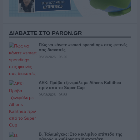
ΔΙΑΒΑΣΤΕ ΣΤΟ PARON.GR
Πώς να κάνετε «smart spending» στις φετινές
σας διακοπές
08/08/2026 - 06:20
ΑΕΚ: Πρόβα τζενεράλε με Athens Kallithea
πριν από το Super Cup
08/08/2026 - 05:58
Β. Ταλαμάγκας: Στο κεκλιμένο επίπεδο της
φθοράς η κυβέρνηση Μητσοτάκη