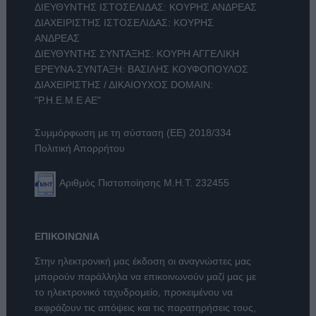
ΔΙΕΥΘΥΝΤΗΣ ΙΣΤΟΣΕΛΙΔΑΣ: ΚΟΥΡΗΣ ΑΝΔΡΕΑΣ
ΔΙΑΧΕΙΡΙΣΤΗΣ ΙΣΤΟΣΕΛΙΔΑΣ: ΚΟΥΡΗΣ
ΑΝΔΡΕΑΣ
ΔΙΕΥΘΥΝΤΗΣ ΣΥΝΤΑΞΗΣ: ΚΟΥΡΗ ΑΓΓΕΛΙΚΗ
ΕΡΕΥΝΑ-ΣΥΝΤΑΞΗ: ΒΑΣΙΛΗΣ ΚΟΥΦΟΠΟΥΛΟΣ
ΔΙΑΧΕΙΡΙΣΤΗΣ / ΔΙΚΑΙΟΥΧΟΣ DOMAIN:
"Ρ.Η.Ε.Μ.Ε ΑΕ"
Συμμόρφωση με τη σύσταση (ΕΕ) 2018/334
Πολιτική Απορρήτου
Αριθμός Πιστοποίησης Μ.Η.Τ. 232455
ΕΠΙΚΟΙΝΩΝΙΑ
Στην ηλεκτρονική μας έκδοση οι αναγνώστες μας
μπορούν παράλληλα να επικοινωνούν μαζί μας με
το ηλεκτρονικό ταχυδρομείο, προκειμένου να
εκφράζουν τις απόψεις και τις παρατηρήσεις τους,