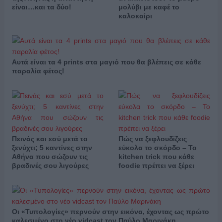
είναι…και τα δύο!
μολύβι με καφέ το
καλοκαίρι
Αυτά είναι τα 4 prints στα μαγιό που θα βλέπεις σε κάθε
παραλία φέτος!
Πεινάς και εσύ μετά το
Πώς να ξεφλουδίζεις
ξενύχτι; 5 καντίνες στην
εύκολα το σκόρδο – Το
Αθήνα που σώζουν τις
kitchen trick που κάθε
βραδινές σου λιγούρες
foodie πρέπει να ξέρει
Οι «Τυπολογίες» περνούν στην εικόνα, έχοντας ως πρώτο
καλεσμένο στο νέο vidcast τον Παύλο Μαρινάκη