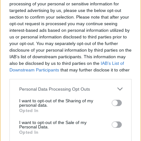
processing of your personal or sensitive information for
targeted advertising by us, please use the below opt-out
section to confirm your selection. Please note that after your
opt-out request is processed you may continue seeing
interest-based ads based on personal information utilized by
us or personal information disclosed to third parties prior to
your opt-out. You may separately opt-out of the further
disclosure of your personal information by third parties on the
IAB’s list of downstream participants. This information may
also be disclosed by us to third parties on the
IAB’s List of
Downstream Participants
that may further disclose it to other
third parties.
Please note that this website/app uses one or more Google
Personal Data Processing Opt Outs
services and may gather and store information including but
not limited to your visit or usage behaviour. You may click to
I want to opt-out of the Sharing of my
personal data.
grant or deny consent to Google and its third-party tags to
Opted In
use your data for below specified purposes in below Google
consent section.
I want to opt-out of the Sale of my
Personal Data.
Opted In