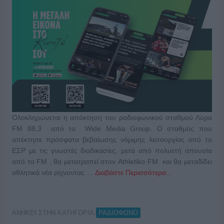
Ολοκληρώνεται η απόκτηση του ραδιοφωνικού σταθμού Λύρα
FM 88,3 από το Wide Media Group. Ο σταθμός που
απέκτησε πρόσφατα βεβαίωσης νόμιμης λειτουργίας από το
ΕΣΡ με τις γνωστές διαδικασίες, μετά από πολυετή απουσία
από τα FM , θα μετατραπεί στον Athletiko FM και θα μεταδίδει
αθλητικά νέα ρίχνοντας …
Διαβάστε Περισσότερα...
ΑΝΗΚΕΙ ΣΤΗΝ ΚΑΤΗΓΟΡΙΑ:
ΡΑΔΙΟΦΩΝΟ