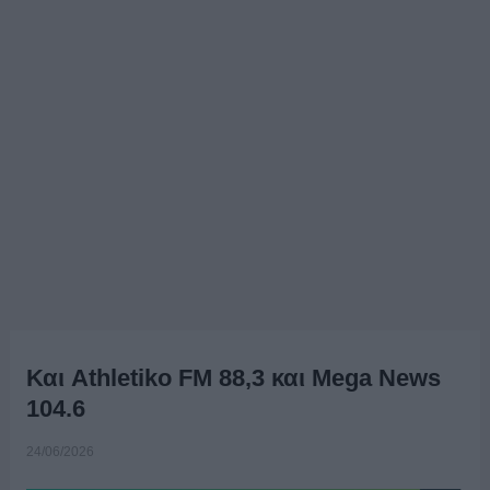
Και Athletiko FM 88,3 και Mega News
104.6
24/06/2026