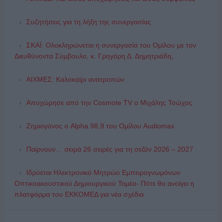
Συζητήσεις για τη λήξη της συνεργασίας
ΣΚΑΪ: Ολοκληρώνεται η συνεργασία του Ομίλου με τον
Διευθύνοντα Σύμβουλο, κ. Γρηγόρη Δ. Δημητριάδη,
ΑΙΧΜΕΣ: Καλοκαίρι ανατροπών
Αποχώρησε από την Cosmote TV o Μιχάλης Τσώχος
Ζημιογόνος ο Alpha 98,9 του Ομίλου Audiomax
Παίρνουν… σειρά 26 σειρές για τη σεζόν 2026 – 2027
Ιδρύεται Ηλεκτρονικό Μητρώο Εμπειρογνωμόνων
Οπτικοακουστικού Δημιουργικού Τομέα- Πότε θα ανοίγει η
πλατφόρμα του ΕΚΚΟΜΕΔ για νέα σχέδια