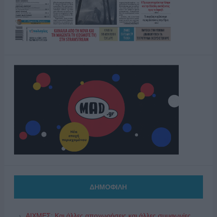
ΔΗΜΟΦΙΛΗ
ΑΙΧΜΕΣ: Και άλλες αποχωρήσεις και άλλες συμφωνίες