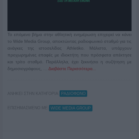
Το επόμενο βήμα στην αθλητική ενημέρωση επιχειρεί να κάνει
το Wide Media Group, αποκτώντας ραδιοφωνικό σταθμό για τις
ανάγκες της ιστοσελίδας Athletiko. Μάλιστα, υπάρχουν
προχωρημένες επαφές με ιδιοκτήτη που πρόσφατα απέκτησε
και τρίτο σταθμό. Παράλληλα, έχει ξεκινήσει η συζήτηση με
δημοσιογράφους, …
Διαβάστε Περισσότερα...
ΑΝΗΚΕΙ ΣΤΗΝ ΚΑΤΗΓΟΡΙΑ:
ΡΑΔΙΟΦΩΝΟ
ΕΠΙΣΗΜΑΣΜΕΝΟ ΜΕ:
WIDE MEDIA GROUP