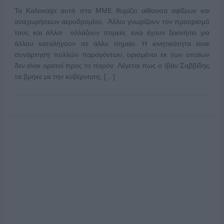
Το Καλοκαίρι αυτό στα ΜΜΕ θυμίζει αίθουσα αφίξεων και
αναχωρήσεων αεροδρομίου. Άλλοι γνωρίζουν τον προορισμό
τους και άλλοι αλλάζουν πορεία, ενώ έχουν ξεκινήσει για
άλλου καταλήγουν σε άλλο σημείο. Η κινητικότητα είναι
συνάρτηση πολλών παραγόντων, ορισμένοι εκ των οποίων
δεν είναι ορατοί προς το παρόν. Λέγεται πως ο Ιβάν Σαββίδης
τα βρήκε με την κυβέρνηση, […]