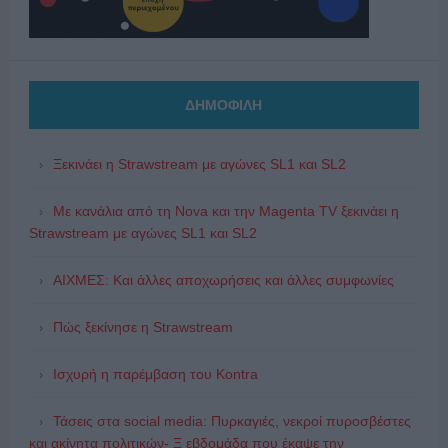
ΔΗΜΟΦΙΛΗ
Ξεκινάει η Strawstream με αγώνες SL1 και SL2
Με κανάλια από τη Nova και την Magenta TV ξεκινάει η
Strawstream με αγώνες SL1 και SL2
ΑΙΧΜΕΣ: Και άλλες αποχωρήσεις και άλλες συμφωνίες
Πώς ξεκίνησε η Strawstream
Ισχυρή η παρέμβαση του Kontra
Τάσεις στα social media: Πυρκαγιές, νεκροί πυροσβέστες
και ακίνητα πολιτικών- Ξ εβδομάδα που έκαψε την