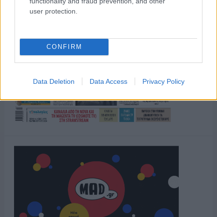
functionality and fraud prevention, and other
user protection.
CONFIRM
Data Deletion
Data Access
Privacy Policy