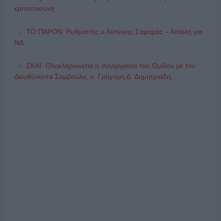
εμπιστοσύνη
ΤΟ ΠΑΡΟΝ: Ρυθμιστής ο Αντώνης Σαμαράς – Απειλή για
ΝΔ
ΣΚΑΪ: Ολοκληρώνεται η συνεργασία του Ομίλου με τον
Διευθύνοντα Σύμβουλο, κ. Γρηγόρη Δ. Δημητριάδη,