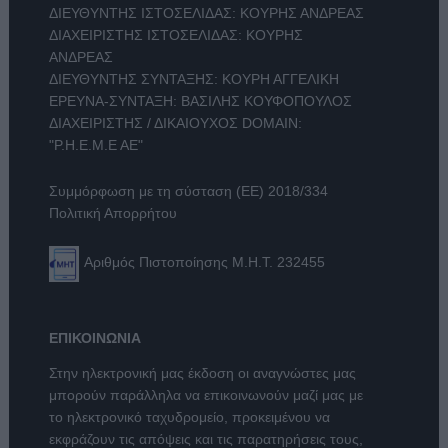
ΔΙΕΥΘΥΝΤΗΣ ΙΣΤΟΣΕΛΙΔΑΣ: ΚΟΥΡΗΣ ΑΝΔΡΕΑΣ
ΔΙΑΧΕΙΡΙΣΤΗΣ ΙΣΤΟΣΕΛΙΔΑΣ: ΚΟΥΡΗΣ
ΑΝΔΡΕΑΣ
ΔΙΕΥΘΥΝΤΗΣ ΣΥΝΤΑΞΗΣ: ΚΟΥΡΗ ΑΓΓΕΛΙΚΗ
ΕΡΕΥΝΑ-ΣΥΝΤΑΞΗ: ΒΑΣΙΛΗΣ ΚΟΥΦΟΠΟΥΛΟΣ
ΔΙΑΧΕΙΡΙΣΤΗΣ / ΔΙΚΑΙΟΥΧΟΣ DOMAIN:
"Ρ.Η.Ε.Μ.Ε ΑΕ"
Συμμόρφωση με τη σύσταση (ΕΕ) 2018/334
Πολιτική Απορρήτου
Αριθμός Πιστοποίησης Μ.Η.Τ. 232455
ΕΠΙΚΟΙΝΩΝΙΑ
Στην ηλεκτρονική μας έκδοση οι αναγνώστες μας
μπορούν παράλληλα να επικοινωνούν μαζί μας με
το ηλεκτρονικό ταχυδρομείο, προκειμένου να
εκφράζουν τις απόψεις και τις παρατηρήσεις τους,