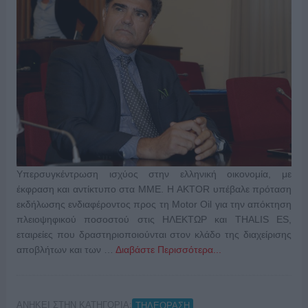
Υπερσυγκέντρωση ισχύος στην ελληνική οικονομία, με
έκφραση και αντίκτυπο στα ΜΜΕ. Η AKTOR υπέβαλε πρόταση
εκδήλωσης ενδιαφέροντος προς τη Motor Oil για την απόκτηση
πλειοψηφικού ποσοστού στις ΗΛΕΚΤΩΡ και THALIS ES,
εταιρείες που δραστηριοποιούνται στον κλάδο της διαχείρισης
αποβλήτων και των …
Διαβάστε Περισσότερα...
ΑΝΗΚΕΙ ΣΤΗΝ ΚΑΤΗΓΟΡΙΑ:
ΤΗΛΕΟΡΑΣΗ