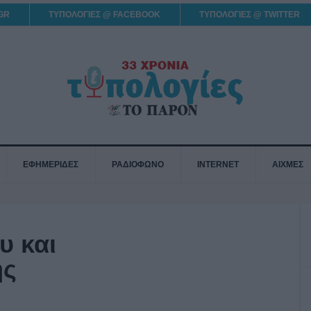
GR
ΤΥΠΟΛΟΓΙΕΣ @ FACEBOOK
ΤΥΠΟΛΟΓΙΕΣ @ TWITTER
ΕΦΗΜΕΡΙΔΕΣ
ΡΑΔΙΟΦΩΝΟ
INTERNET
ΑΙΧΜΕΣ
υ και
ης