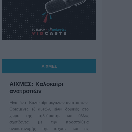
ΑΙΧΜΕΣ
ΑΙΧΜΕΣ: Καλοκαίρι
ανατροπών
Είναι ένα Καλοκαίρι μεγάλων ανατροπών.
Ορισμένες εξ αυτών, είναι δομικές στο
χώρο της τηλεόρασης και άλλες
σχετίζονται με την προσπάθεια
ανακατανομής της ισχύος και τις