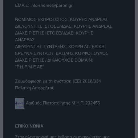
EMAIL:
info-rheme@paron.gr
ΝΟΜΙΜΟΣ ΕΚΠΡΟΣΩΠΟΣ: ΚΟΥΡΗΣ ΑΝΔΡΕΑΣ
ΔΙΕΥΘΥΝΤΗΣ ΙΣΤΟΣΕΛΙΔΑΣ: ΚΟΥΡΗΣ ΑΝΔΡΕΑΣ
ΔΙΑΧΕΙΡΙΣΤΗΣ ΙΣΤΟΣΕΛΙΔΑΣ: ΚΟΥΡΗΣ
ΑΝΔΡΕΑΣ
ΔΙΕΥΘΥΝΤΗΣ ΣΥΝΤΑΞΗΣ: ΚΟΥΡΗ ΑΓΓΕΛΙΚΗ
ΕΡΕΥΝΑ-ΣΥΝΤΑΞΗ: ΒΑΣΙΛΗΣ ΚΟΥΦΟΠΟΥΛΟΣ
ΔΙΑΧΕΙΡΙΣΤΗΣ / ΔΙΚΑΙΟΥΧΟΣ DOMAIN:
"Ρ.Η.Ε.Μ.Ε ΑΕ"
Συμμόρφωση με τη σύσταση (ΕΕ) 2018/334
Πολιτική Απορρήτου
Αριθμός Πιστοποίησης Μ.Η.Τ. 232455
ΕΠΙΚΟΙΝΩΝΙΑ
Στην ηλεκτρονική μας έκδοση οι αναγνώστες μας