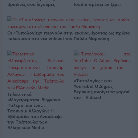
βραδινές σου λιγούρες
foodie πρέπει να ξέρει
Οι «Τυπολογίες» περνούν στην εικόνα, έχοντας ως πρώτο
καλεσμένο στο νέο vidcast τον Παύλο Μαρινάκη
«Τυπολογίες» στο
YouTube: Ο Δήμος
Βερύκιος ανοίγει τα χαρτιά
Τηλεοπτικά
του – Vidcast
«Μαγειρέματα», Ψηφιακοί
Πόλεμοι και ένα…
Τσουνάμι Αλλαγών: Η
Εβδομάδα που Ανακάτεψε
την Τράπουλα των
Ελληνικών Media