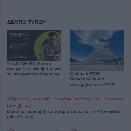
ΔΕΛΤΙΟ ΤΥΠΟΥ
Το AKTOR4TheFuture
ανοίγει έναν νέο δρόμο για
Όμιλος AKTOR:
τη νέα γενιά επιστημόνων
Ολοκληρώθηκε η
συντήρηση στο ΟΑΚΑ
Μουσικός νανουρίζει λιοντάρια παίζοντας το «November
rain» (βίντεο)