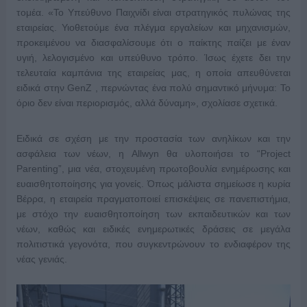
τομέα. «Το Υπεύθυνο Παιχνίδι είναι στρατηγικός πυλώνας της
εταιρείας. Υιοθετούμε ένα πλέγμα εργαλείων και μηχανισμών,
προκειμένου να διασφαλίσουμε ότι ο παίκτης παίζει με έναν
υγιή, λελογισμένο και υπεύθυνο τρόπο. Ίσως έχετε δει την
τελευταία καμπάνια της εταιρείας μας, η οποία απευθύνεται
ειδικά στην GenZ , περνώντας ένα πολύ σημαντικό μήνυμα: Το
όριο δεν είναι περιορισμός, αλλά δύναμη», σχολίασε σχετικά.
Ειδικά σε σχέση με την προστασία των ανηλίκων και την
ασφάλεια των νέων, η Allwyn θα υλοποιήσει το “Project
Parenting”, μια νέα, στοχευμένη πρωτοβουλία ενημέρωσης και
ευαισθητοποίησης για γονείς. Όπως μάλιστα σημείωσε η κυρία
Βέρρα, η εταιρεία πραγματοποιεί επισκέψεις σε πανεπιστήμια,
με στόχο την ευαισθητοποίηση των εκπαιδευτικών και των
νέων, καθώς και ειδικές ενημερωτικές δράσεις σε μεγάλα
πολιτιστικά γεγονότα, που συγκεντρώνουν το ενδιαφέρον της
νέας γενιάς.