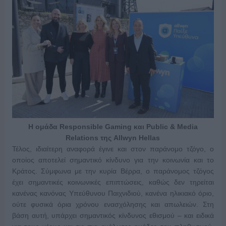
Η ομάδα Responsible Gaming και Public & Media
Relations της Allwyn Hellas
Τέλος, ιδιαίτερη αναφορά έγινε και στον παράνομο τζόγο, ο
οποίος αποτελεί σημαντικό κίνδυνο για την κοινωνία και το
Κράτος. Σύμφωνα με την κυρία Βέρρα, ο παράνομος τζόγος
έχει σημαντικές κοινωνικές επιπτώσεις, καθώς δεν τηρείται
κανένας κανόνας Υπεύθυνου Παιχνιδιού, κανένα ηλικιακό όριο,
ούτε φυσικά όρια χρόνου ενασχόλησης και απωλειών. Στη
βάση αυτή, υπάρχει σημαντικός κίνδυνος εθισμού – και ειδικά