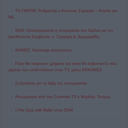
ΤΟ ΠΑΡΟΝ: Ρυθμιστής ο Αντώνης Σαμαράς – Απειλή για
ΝΔ
ΣΚΑΪ: Ολοκληρώνεται η συνεργασία του Ομίλου με τον
Διευθύνοντα Σύμβουλο, κ. Γρηγόρη Δ. Δημητριάδη,
ΑΙΧΜΕΣ: Καλοκαίρι ανατροπών
Ποιοι θα παίρνουν χρήματα και ποιοι θα κόβονται-Ο νέος
χάρτης των επιδοτήσεων στην TV, μέσω ΕΚΚΟΜΕΔ
Συζητήσεις για τη λήξη της συνεργασίας
Αποχώρησε από την Cosmote TV o Μιχάλης Τσώχος
«The Quiz with Balls! στον ΣΚΑΪ