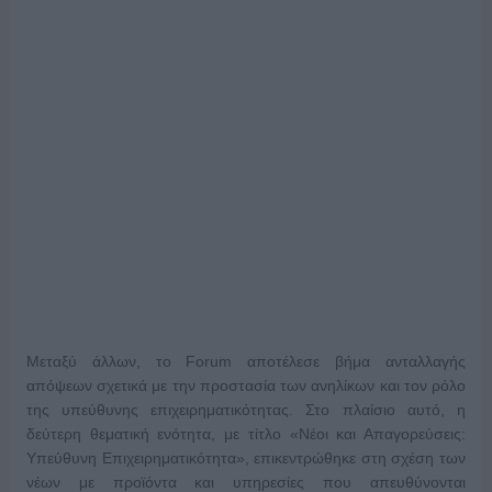
Μεταξύ άλλων, το Forum αποτέλεσε βήμα ανταλλαγής
απόψεων σχετικά με την προστασία των ανηλίκων και τον ρόλο
της υπεύθυνης επιχειρηματικότητας. Στο πλαίσιο αυτό, η
δεύτερη θεματική ενότητα, με τίτλο «Νέοι και Απαγορεύσεις:
Υπεύθυνη Επιχειρηματικότητα», επικεντρώθηκε στη σχέση των
νέων με προϊόντα και υπηρεσίες που απευθύνονται