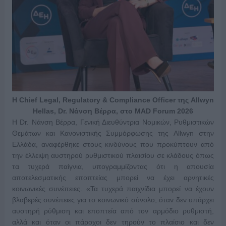
Η Chief Legal, Regulatory & Compliance Officer της Allwyn
Hellas, Dr. Νάνση Βέρρα, στο MAD Forum 2026
Η Dr. Νάνση Βέρρα, Γενική Διευθύντρια Νομικών, Ρυθμιστικών
Θεμάτων και Κανονιστικής Συμμόρφωσης της Allwyn στην
Ελλάδα, αναφέρθηκε στους κινδύνους που προκύπτουν από
την έλλειψη αυστηρού ρυθμιστικού πλαισίου σε κλάδους όπως
τα τυχερά παίγνια, υπογραμμίζοντας ότι η απουσία
αποτελεσματικής εποπτείας μπορεί να έχει αρνητικές
κοινωνικές συνέπειες. «Τα τυχερά παιχνίδια μπορεί να έχουν
βλαβερές συνέπειες για το κοινωνικό σύνολο, όταν δεν υπάρχει
αυστηρή ρύθμιση και εποπτεία από τον αρμόδιο ρυθμιστή,
αλλά και όταν οι πάροχοι δεν τηρούν το πλαίσιο και δεν