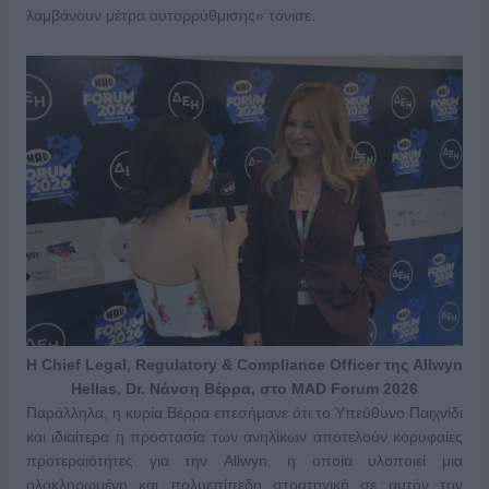
λαμβάνουν μέτρα αυτορρύθμισης» τόνισε.
Η Chief Legal, Regulatory & Compliance Officer της Allwyn
Hellas, Dr. Νάνση Βέρρα, στο MAD Forum 2026
Παράλληλα, η κυρία Βέρρα επεσήμανε ότι το Υπεύθυνο Παιχνίδι
και ιδιαίτερα η προστασία των ανηλίκων αποτελούν κορυφαίες
προτεραιότητες για την Allwyn, η οποία υλοποιεί μια
ολοκληρωμένη και πολυεπίπεδη στρατηγική σε αυτόν τον