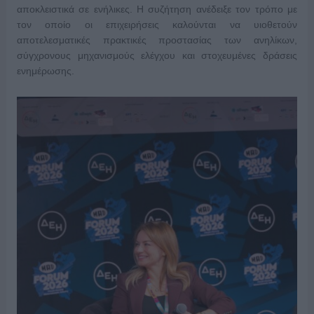
αποκλειστικά σε ενήλικες. Η συζήτηση ανέδειξε τον τρόπο με
τον οποίο οι επιχειρήσεις καλούνται να υιοθετούν
αποτελεσματικές πρακτικές προστασίας των ανηλίκων,
σύγχρονους μηχανισμούς ελέγχου και στοχευμένες δράσεις
ενημέρωσης.