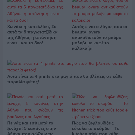
Χωνάκι ή κυπελλάκι; Σε
Αυτός είναι ο λόγος που οι
αυτά τα 5 παγωτατζίδικα
beauty lovers
της Αθήνας η απάντηση
αντικαθιστούν το μαύρο
είναι…και τα δύο!
μολύβι με καφέ το
καλοκαίρι
Αυτά είναι τα 4 prints στα μαγιό που θα βλέπεις σε κάθε
παραλία φέτος!
Πεινάς και εσύ μετά το
Πώς να ξεφλουδίζεις
ξενύχτι; 5 καντίνες στην
εύκολα το σκόρδο – Το
Αθήνα που σώζουν τις
kitchen trick που κάθε