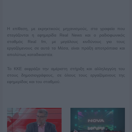
Η επίθεση, με εκρηκτικούς μηχανισμούς, στα γραφεία που
στεγάζονται η εφημερίδα Real News και ο ραδιοφωνικός
σταθμός Real fm, με μεγάλους κινδύνους για τους
εργαζόμενους σε αυτά τα Μέσα, είναι πράξη αποτρόπαια και
απολύτως καταδικαστέα.
Το ΚΚΕ εκφράζει την αμέριστη στήριξη και αλληλεγγύη του
στους δημοσιογράφους, σε όλους τους εργαζόμενους της
εφημερίδας και του σταθμού.