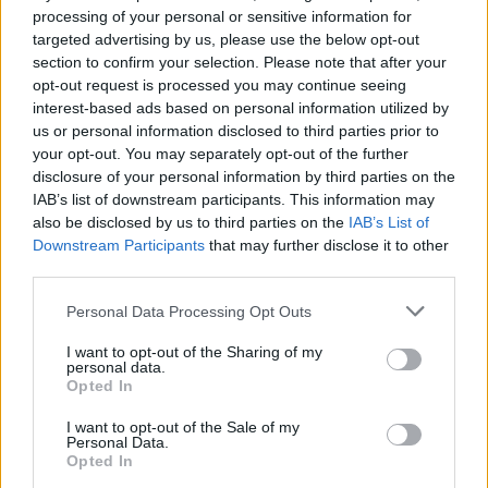
processing of your personal or sensitive information for
targeted advertising by us, please use the below opt-out
section to confirm your selection. Please note that after your
opt-out request is processed you may continue seeing
interest-based ads based on personal information utilized by
us or personal information disclosed to third parties prior to
your opt-out. You may separately opt-out of the further
disclosure of your personal information by third parties on the
IAB’s list of downstream participants. This information may
also be disclosed by us to third parties on the
IAB’s List of
Downstream Participants
that may further disclose it to other
third parties.
Please note that this website/app uses one or more Google
Personal Data Processing Opt Outs
services and may gather and store information including but
not limited to your visit or usage behaviour. You may click to
I want to opt-out of the Sharing of my
personal data.
grant or deny consent to Google and its third-party tags to
Opted In
use your data for below specified purposes in below Google
consent section.
I want to opt-out of the Sale of my
Personal Data.
Opted In