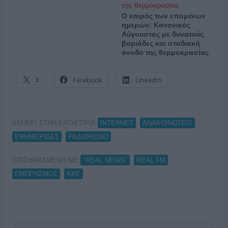
Ο καιρός των επομένων
ημερών: Κανονικός
Αύγουστος με δυνατούς
βοριάδες και σταδιακή
άνοδο της θερμοκρασίας
X
Facebook
LinkedIn
ΑΝΗΚΕΙ ΣΤΗΝ ΚΑΤΗΓΟΡΙΑ:
,
,
INTERNET
ΑΝΑΚΟΙΝΩΣΕΙΣ
,
ΕΦΗΜΕΡΙΔΕΣ
ΡΑΔΙΟΦΩΝΟ
ΕΠΙΣΗΜΑΣΜΕΝΟ ΜΕ:
,
,
"REAL NEWS"
REAL FM
,
ΕΜΠΡΗΣΜΟΣ
ΚΚΕ