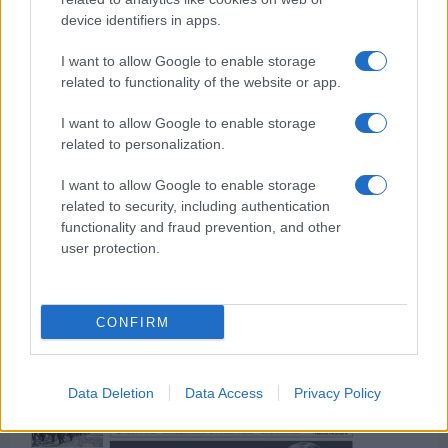
device identifiers in apps.
Οι άνθρωποι, οι αυθεντικές ιστορίες,
το ελληνικό καλοκαίρι και ένας
I want to allow Google to enable storage
πολιτισμός που μας ενώνει κάθε μέρα.
related to functionality of the website or app.
ΟΣΑ ΧΡΕΙΑΖΕΣΑΙ
I want to allow Google to enable storage
ΓΙΑ ΤΟ ΚΑΛΟΚΑΙΡΙ ΣΟΥ →
related to personalization.
I want to allow Google to enable storage
related to security, including authentication
functionality and fraud prevention, and other
user protection.
ΤΟ ΠΑΡΟΝ ΤΗΣ ΚΥΡΙΑΚΗΣ
CONFIRM
Data Deletion
Data Access
Privacy Policy