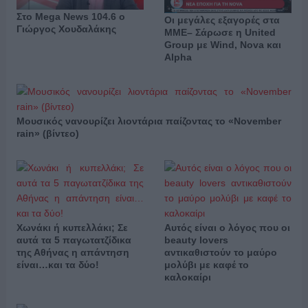
Στο Mega News 104.6 o
Οι μεγάλες εξαγορές στα
Γιώργος Χουδαλάκης
ΜΜΕ– Σάρωσε η United
Group με Wind, Nova και
Alpha
Μουσικός νανουρίζει λιοντάρια παίζοντας το «November
rain» (βίντεο)
Χωνάκι ή κυπελλάκι; Σε
Αυτός είναι ο λόγος που οι
αυτά τα 5 παγωτατζίδικα
beauty lovers
της Αθήνας η απάντηση
αντικαθιστούν το μαύρο
είναι…και τα δύο!
μολύβι με καφέ το
καλοκαίρι