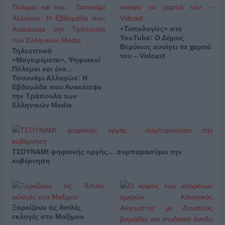
«Τυπολογίες» στο
YouTube: Ο Δήμος
Βερύκιος ανοίγει τα χαρτιά
Τηλεοπτικά
του – Vidcast
«Μαγειρέματα», Ψηφιακοί
Πόλεμοι και ένα…
Τσουνάμι Αλλαγών: Η
Εβδομάδα που Ανακάτεψε
την Τράπουλα των
Ελληνικών Media
ΤΣΟΥΝΑΜΙ ψηφιακής οργής… συμπαρασύρει την
κυβέρνηση
Ξορκίζουν τις διπλές
εκλογές στο Μαξίμου