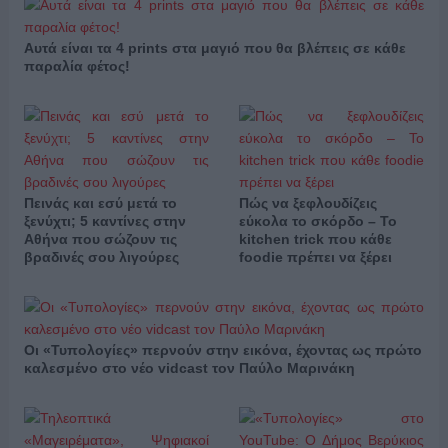
Αυτά είναι τα 4 prints στα μαγιό που θα βλέπεις σε κάθε
παραλία φέτος!
Πεινάς και εσύ μετά το
Πώς να ξεφλουδίζεις
ξενύχτι; 5 καντίνες στην
εύκολα το σκόρδο – Το
Αθήνα που σώζουν τις
kitchen trick που κάθε
βραδινές σου λιγούρες
foodie πρέπει να ξέρει
Οι «Τυπολογίες» περνούν στην εικόνα, έχοντας ως πρώτο
καλεσμένο στο νέο vidcast τον Παύλο Μαρινάκη