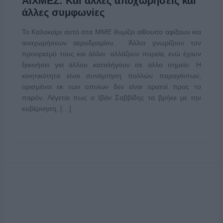
ΑΙΧΜΕΣ: Και άλλες αποχωρήσεις και
άλλες συμφωνίες
Το Καλοκαίρι αυτό στα ΜΜΕ θυμίζει αίθουσα αφίξεων και
αναχωρήσεων αεροδρομίου. Άλλοι γνωρίζουν τον
προορισμό τους και άλλοι αλλάζουν πορεία, ενώ έχουν
ξεκινήσει για άλλου καταλήγουν σε άλλο σημείο. Η
κινητικότητα είναι συνάρτηση πολλών παραγόντων,
ορισμένοι εκ των οποίων δεν είναι ορατοί προς το
παρόν. Λέγεται πως ο Ιβάν Σαββίδης τα βρήκε με την
κυβέρνηση, […]