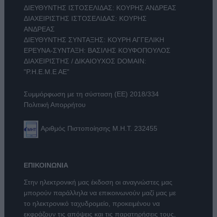
ΔΙΕΥΘΥΝΤΗΣ ΙΣΤΟΣΕΛΙΔΑΣ: ΚΟΥΡΗΣ ΑΝΔΡΕΑΣ
ΔΙΑΧΕΙΡΙΣΤΗΣ ΙΣΤΟΣΕΛΙΔΑΣ: ΚΟΥΡΗΣ
ΑΝΔΡΕΑΣ
ΔΙΕΥΘΥΝΤΗΣ ΣΥΝΤΑΞΗΣ: ΚΟΥΡΗ ΑΓΓΕΛΙΚΗ
ΕΡΕΥΝΑ-ΣΥΝΤΑΞΗ: ΒΑΣΙΛΗΣ ΚΟΥΦΟΠΟΥΛΟΣ
ΔΙΑΧΕΙΡΙΣΤΗΣ / ΔΙΚΑΙΟΥΧΟΣ DOMAIN:
"Ρ.Η.Ε.Μ.Ε ΑΕ"
Συμμόρφωση με τη σύσταση (ΕΕ) 2018/334
Πολιτική Απορρήτου
Αριθμός Πιστοποίησης Μ.Η.Τ. 232455
ΕΠΙΚΟΙΝΩΝΙΑ
Στην ηλεκτρονική μας έκδοση οι αναγνώστες μας
μπορούν παράλληλα να επικοινωνούν μαζί μας με
το ηλεκτρονικό ταχυδρομείο, προκειμένου να
εκφράζουν τις απόψεις και τις παρατηρήσεις τους,