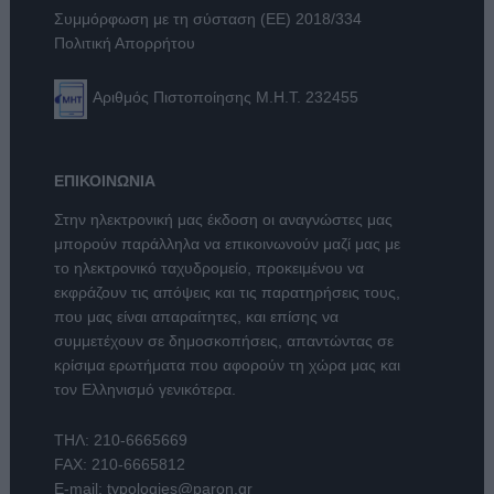
Συμμόρφωση με τη σύσταση (ΕΕ) 2018/334
Πολιτική Απορρήτου
Αριθμός Πιστοποίησης Μ.Η.Τ. 232455
ΕΠΙΚΟΙΝΩΝΙΑ
Στην ηλεκτρονική μας έκδοση οι αναγνώστες μας
μπορούν παράλληλα να επικοινωνούν μαζί μας με
το ηλεκτρονικό ταχυδρομείο, προκειμένου να
εκφράζουν τις απόψεις και τις παρατηρήσεις τους,
που μας είναι απαραίτητες, και επίσης να
συμμετέχουν σε δημοσκοπήσεις, απαντώντας σε
κρίσιμα ερωτήματα που αφορούν τη χώρα μας και
τον Ελληνισμό γενικότερα.
ΤΗΛ:
210-6665669
FAX: 210-6665812
E-mail:
typologies@paron.gr