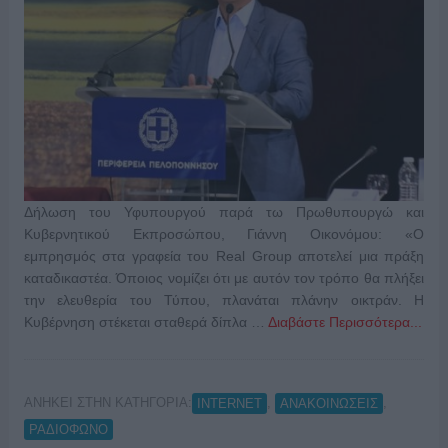
Δήλωση του Υφυπουργού παρά τω Πρωθυπουργώ και
Κυβερνητικού Εκπροσώπου, Γιάννη Οικονόμου: «Ο
εμπρησμός στα γραφεία του Real Group αποτελεί μια πράξη
καταδικαστέα. Όποιος νομίζει ότι με αυτόν τον τρόπο θα πλήξει
την ελευθερία του Τύπου, πλανάται πλάνην οικτράν. Η
Κυβέρνηση στέκεται σταθερά δίπλα …
Διαβάστε Περισσότερα...
ΑΝΗΚΕΙ ΣΤΗΝ ΚΑΤΗΓΟΡΙΑ:
,
,
INTERNET
ΑΝΑΚΟΙΝΩΣΕΙΣ
ΡΑΔΙΟΦΩΝΟ