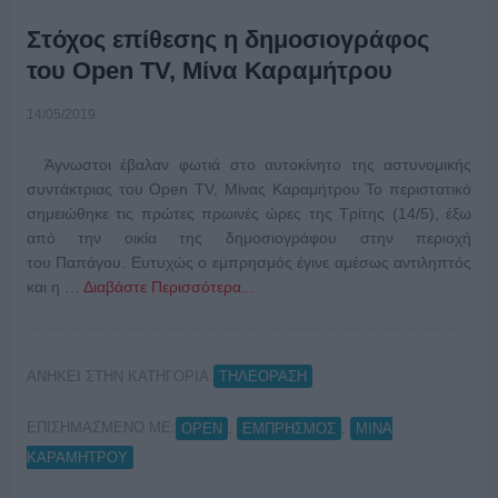
Στόχος επίθεσης η δημοσιογράφος
του Open TV, Μίνα Καραμήτρου
14/05/2019
Άγνωστοι έβαλαν φωτιά στο αυτοκίνητο της αστυνομικής
συντάκτριας του Open TV, Μίνας Καραμήτρου Το περιστατικό
σημειώθηκε τις πρώτες πρωινές ώρες της Τρίτης (14/5), έξω
από την οικία της δημοσιογράφου στην περιοχή
του Παπάγου. Ευτυχώς ο εμπρησμός έγινε αμέσως αντιληπτός
και η …
Διαβάστε Περισσότερα...
ΑΝΗΚΕΙ ΣΤΗΝ ΚΑΤΗΓΟΡΙΑ:
ΤΗΛΕΟΡΑΣΗ
ΕΠΙΣΗΜΑΣΜΕΝΟ ΜΕ:
,
,
OPEN
ΕΜΠΡΗΣΜΟΣ
ΜΙΝΑ
ΚΑΡΑΜΗΤΡΟΥ