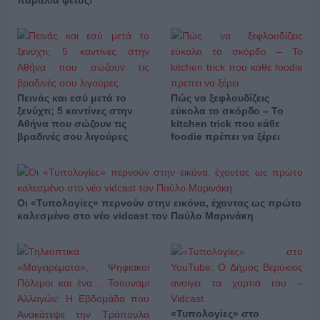
Πεινάς και εσύ μετά το
Πώς να ξεφλουδίζεις
ξενύχτι; 5 καντίνες στην
εύκολα το σκόρδο – Το
Αθήνα που σώζουν τις
kitchen trick που κάθε
βραδινές σου λιγούρες
foodie πρέπει να ξέρει
Οι «Τυπολογίες» περνούν στην εικόνα, έχοντας ως πρώτο
καλεσμένο στο νέο vidcast τον Παύλο Μαρινάκη
«Τυπολογίες» στο