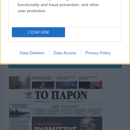
το ελληνικό καλοκαίρι και ένας
functionality and fraud prevention, and other
πολιτισμός που μας ενώνει κάθε μέρα.
user protection.
ΟΣΑ ΧΡΕΙΑΖΕΣΑΙ
ΓΙΑ ΤΟ ΚΑΛΟΚΑΙΡΙ ΣΟΥ →
CONFIRM
Data Deletion
Data Access
Privacy Policy
ΤΟ ΠΑΡΟΝ ΤΗΣ ΚΥΡΙΑΚΗΣ