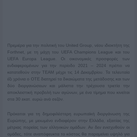
Πρεμιέρα για την πολιτική του United Group, νέου ιδιοκτήτη της
Forthnet, με τη μάχη του UEFA Champions League και του
UEFA Europa League. Οι οικονομικές προσφορές των
ενδιαφερομένων για την περίοδο 2021 – 2024 πρέπει να
κατατεθούν στην TEAM μέχρι τις 14 Δεκεμβρίου. Τα τελευταία
έξι χρόνια ο ΟΤΕ διατηρεί τα δικαιώματα της μετάδοσης και των
δύο διοργανώσεων και μάλιστα την τρέχουσα τριετία την
αποκλειστική προβολή των αγώνων, με ένα τίμημα που κινείται
στα 30 εκατ. ευρώ ανά σεζόν.
Πρόκειται για τη δημοφιλέστερη ευρωπαϊκή διοργάνωση της
Ευρώπης, με μειωμένο ενδιαφέρον στην Ελλάδα, εξαιτίας της
μέτριας πορείας των ελληνικών ομάδων. Αν δεν ενισχυθούν οι
ομάδες, τότε αναπόφευκτα το κόστος θα παραμείνει υψηλό για