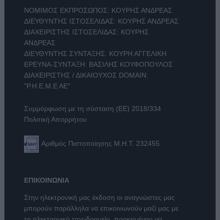
ΝΟΜΙΜΟΣ ΕΚΠΡΟΣΩΠΟΣ: ΚΟΥΡΗΣ ΑΝΔΡΕΑΣ
ΔΙΕΥΘΥΝΤΗΣ ΙΣΤΟΣΕΛΙΔΑΣ: ΚΟΥΡΗΣ ΑΝΔΡΕΑΣ
ΔΙΑΧΕΙΡΙΣΤΗΣ ΙΣΤΟΣΕΛΙΔΑΣ: ΚΟΥΡΗΣ
ΑΝΔΡΕΑΣ
ΔΙΕΥΘΥΝΤΗΣ ΣΥΝΤΑΞΗΣ: ΚΟΥΡΗ ΑΓΓΕΛΙΚΗ
ΕΡΕΥΝΑ-ΣΥΝΤΑΞΗ: ΒΑΣΙΛΗΣ ΚΟΥΦΟΠΟΥΛΟΣ
ΔΙΑΧΕΙΡΙΣΤΗΣ / ΔΙΚΑΙΟΥΧΟΣ DOMAIN:
"Ρ.Η.Ε.Μ.Ε ΑΕ"
Συμμόρφωση με τη σύσταση (ΕΕ) 2018/334
Πολιτική Απορρήτου
Αριθμός Πιστοποίησης Μ.Η.Τ. 232455
ΕΠΙΚΟΙΝΩΝΙΑ
Στην ηλεκτρονική μας έκδοση οι αναγνώστες μας
μπορούν παράλληλα να επικοινωνούν μαζί μας με
το ηλεκτρονικό ταχυδρομείο, προκειμένου να