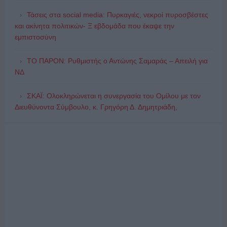
Τάσεις στα social media: Πυρκαγιές, νεκροί πυροσβέστες
και ακίνητα πολιτικών- Ξ εβδομάδα που έκαψε την
εμπιστοσύνη
ΤΟ ΠΑΡΟΝ: Ρυθμιστής ο Αντώνης Σαμαράς – Απειλή για
ΝΔ
ΣΚΑΪ: Ολοκληρώνεται η συνεργασία του Ομίλου με τον
Διευθύνοντα Σύμβουλο, κ. Γρηγόρη Δ. Δημητριάδη,