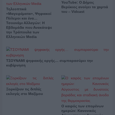
YouTube: Ο Δήμος
Βερύκιος ανοίγει τα χαρτιά
Τηλεοπτικά
του – Vidcast
«Μαγειρέματα», Ψηφιακοί
Πόλεμοι και ένα…
Τσουνάμι Αλλαγών: Η
Εβδομάδα που Ανακάτεψε
την Τράπουλα των
Ελληνικών Media
ΤΣΟΥΝΑΜΙ ψηφιακής οργής… συμπαρασύρει την
κυβέρνηση
Ξορκίζουν τις διπλές
εκλογές στο Μαξίμου
Ο καιρός των επομένων
ημερών: Κανονικός