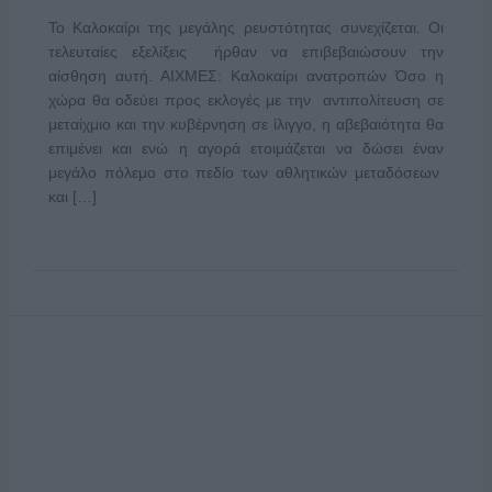
Το Καλοκαίρι της μεγάλης ρευστότητας συνεχίζεται. Οι
τελευταίες εξελίξεις ήρθαν να επιβεβαιώσουν την
αίσθηση αυτή. ΑΙΧΜΕΣ: Καλοκαίρι ανατροπών Όσο η
χώρα θα οδεύει προς εκλογές με την αντιπολίτευση σε
μεταίχμιο και την κυβέρνηση σε ίλιγγο, η αβεβαιότητα θα
επιμένει και ενώ η αγορά ετοιμάζεται να δώσει έναν
μεγάλο πόλεμο στο πεδίο των αθλητικών μεταδόσεων
και […]