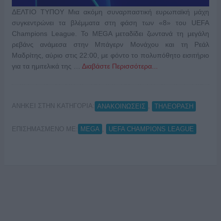
ΔΕΛΤΙΟ ΤΥΠΟΥ Μια ακόμη συναρπαστική ευρωπαϊκή μάχη
συγκεντρώνει τα βλέμματα στη φάση των «8» του UEFA
Champions League. Το MEGA μεταδίδει ζωντανά τη μεγάλη
ρεβάνς ανάμεσα στην Μπάγερν Μονάχου και τη Ρεάλ
Μαδρίτης, αύριο στις 22:00, με φόντο το πολυπόθητο εισιτήριο
για τα ημιτελικά της …
Διαβάστε Περισσότερα...
ΑΝΗΚΕΙ ΣΤΗΝ ΚΑΤΗΓΟΡΙΑ:
,
ΑΝΑΚΟΙΝΩΣΕΙΣ
ΤΗΛΕΟΡΑΣΗ
ΕΠΙΣΗΜΑΣΜΕΝΟ ΜΕ:
,
MEGA
UEFA CHAMPIONS LEAGUE