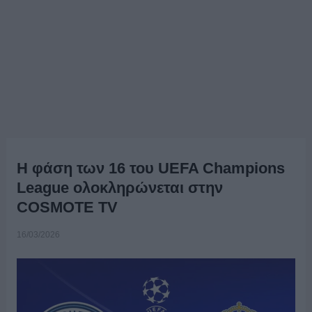
Η φάση των 16 του UEFA Champions
League ολοκληρώνεται στην
COSΜOTE TV
16/03/2026