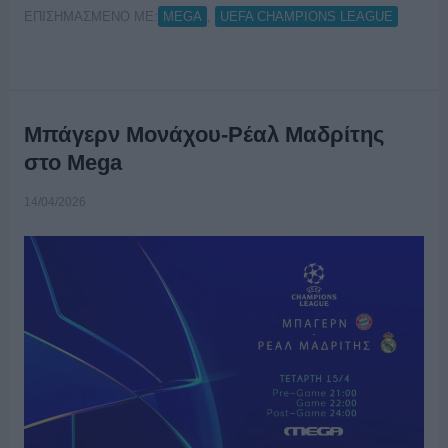
ΕΠΙΣΗΜΑΣΜΕΝΟ ΜΕ:
,
MEGA
UEFA CHAMPIONS LEAGUE
Μπάγερν Μονάχου-Ρέαλ Μαδρίτης
στο Mega
14/04/2026