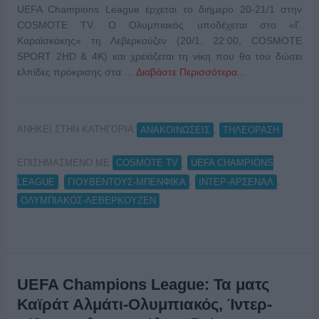
UEFA Champions League έρχεται το διήμερο 20-21/1 στην
COSMOTE TV. Ο Ολυμπιακός υποδέχεται στο «Γ.
Καραϊσκάκης» τη Λεβερκούζεν (20/1, 22:00, COSMOTE
SPORT 2HD & 4K) και χρειάζεται τη νίκη που θα του δώσει
ελπίδες πρόκρισης στα …
Διαβάστε Περισσότερα...
ΑΝΗΚΕΙ ΣΤΗΝ ΚΑΤΗΓΟΡΙΑ:
,
ΑΝΑΚΟΙΝΩΣΕΙΣ
ΤΗΛΕΟΡΑΣΗ
ΕΠΙΣΗΜΑΣΜΕΝΟ ΜΕ:
,
COSMOTE TV
UEFA CHAMPIONS
,
,
,
LEAGUE
ΓΙΟΥΒΕΝΤΟΥΣ-ΜΠΕΝΦΙΚΑ
ΙΝΤΕΡ-ΑΡΣΕΝΑΛ
ΟΛΥΜΠΙΑΚΟΣ-ΛΕΒΕΡΚΟΥΖΕΝ
UEFA Champions League: Τα ματς
Καϊράτ Αλμάτι-Ολυμπιακός, Ίντερ-