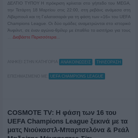
ΔΕΛΤΙΟ ΤΥΠΟΥ Η πρόκριση κρίνεται στο γήπεδο του MEGA,
την Τετάρτη 18 Μαρτίου στις 22:00, στη ρεβάνς ανάμεσα στη
Λίβερπουλ και τη Γαλατασαράι για τη φάση των «16» του UEFA
Champions League. Οι δύο ομάδες αναμετρώνται στο ιστορικό
Άνφιλντ, σε έναν αγώνα-θρίλερ με έπαθλο το εισιτήριο για τους
…
Διαβάστε Περισσότερα...
ΑΝΗΚΕΙ ΣΤΗΝ ΚΑΤΗΓΟΡΙΑ:
,
ΑΝΑΚΟΙΝΩΣΕΙΣ
ΤΗΛΕΟΡΑΣΗ
ΕΠΙΣΗΜΑΣΜΕΝΟ ΜΕ:
UEFA CHAMPIONS LEAGUE
COSMOTE TV: Η φάση των 16 του
UEFA Champions League ξεκινά με τα
ματς Νιούκαστλ-Μπαρτσελόνα & Ρεάλ