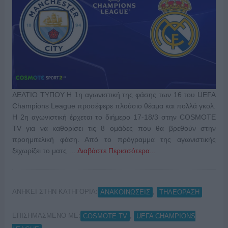
ΔΕΛΤΙΟ ΤΥΠΟΥ Η 1η αγωνιστική της φάσης των 16 του UEFA
Champions League προσέφερε πλούσιο θέαμα και πολλά γκολ.
Η 2η αγωνιστική έρχεται το διήμερο 17-18/3 στην COSMOTE
TV για να καθορίσει τις 8 ομάδες που θα βρεθούν στην
προημιτελική φάση. Από το πρόγραμμα της αγωνιστικής
ξεχωρίζει το ματς …
Διαβάστε Περισσότερα...
ΑΝΗΚΕΙ ΣΤΗΝ ΚΑΤΗΓΟΡΙΑ:
,
ΑΝΑΚΟΙΝΩΣΕΙΣ
ΤΗΛΕΟΡΑΣΗ
ΕΠΙΣΗΜΑΣΜΕΝΟ ΜΕ:
,
COSMOTE TV
UEFA CHAMPIONS