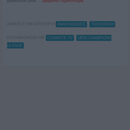
βρίσκονται ξανά …
Διαβάστε Περισσότερα...
ΑΝΗΚΕΙ ΣΤΗΝ ΚΑΤΗΓΟΡΙΑ:
,
ΑΝΑΚΟΙΝΩΣΕΙΣ
ΤΗΛΕΟΡΑΣΗ
ΕΠΙΣΗΜΑΣΜΕΝΟ ΜΕ:
,
COSMOTE TV
UEFA CHAMPIONS
LEAGUE