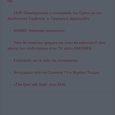
ΝΔ
ΣΚΑΪ: Ολοκληρώνεται η συνεργασία του Ομίλου με τον
Διευθύνοντα Σύμβουλο, κ. Γρηγόρη Δ. Δημητριάδη,
ΑΙΧΜΕΣ: Καλοκαίρι ανατροπών
Ποιοι θα παίρνουν χρήματα και ποιοι θα κόβονται-Ο νέος
χάρτης των επιδοτήσεων στην TV, μέσω ΕΚΚΟΜΕΔ
Συζητήσεις για τη λήξη της συνεργασίας
Αποχώρησε από την Cosmote TV o Μιχάλης Τσώχος
«The Quiz with Balls! στον ΣΚΑΪ