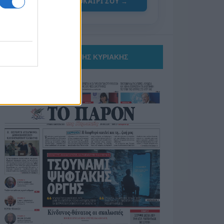
ΓΙΑ ΤΟ ΚΑΛΟΚΑΙΡΙ ΣΟΥ →
ΤΟ ΠΑΡΟΝ ΤΗΣ ΚΥΡΙΑΚΗΣ