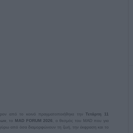
έρον από το κοινό πραγματοποιήθηκε την
Τετάρτη 11
ίων
, το
MAD
FORUM
2026
, ο θεσμός του MAD που για
 γύρω από όσα διαμορφώνουν τη ζωή, την έκφραση και το