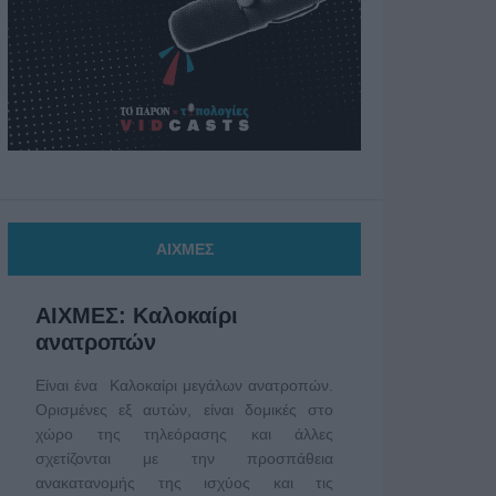
ΑΙΧΜΕΣ
ΑΙΧΜΕΣ: Καλοκαίρι
ανατροπών
Είναι ένα Καλοκαίρι μεγάλων ανατροπών.
Ορισμένες εξ αυτών, είναι δομικές στο
χώρο της τηλεόρασης και άλλες
σχετίζονται με την προσπάθεια
ανακατανομής της ισχύος και τις