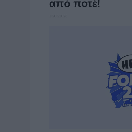
από ποτέ!
13/03/2026