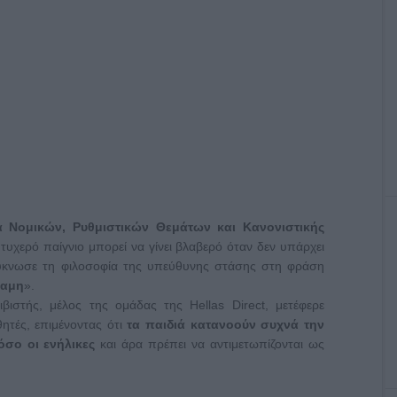
α Νομικών, Ρυθμιστικών Θεμάτων και Κανονιστικής
 τυχερό παίγνιο μπορεί να γίνει βλαβερό όταν δεν υπάρχει
ύκνωσε τη φιλοσοφία της υπεύθυνης στάσης στη φράση
ναμη
».
ιβιστής, μέλος της ομάδας της Hellas Direct, μετέφερε
ητές, επιμένοντας ότι
τα παιδιά κατανοούν συχνά την
όσο οι ενήλικες
και άρα πρέπει να αντιμετωπίζονται ως