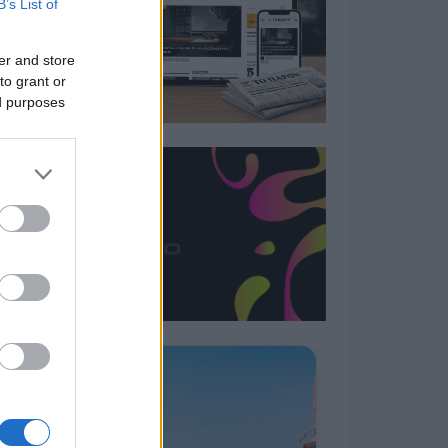
B’s List of
er and store
to grant or
ed purposes
Η ΣΤΗΛΗ ΜΑΣ