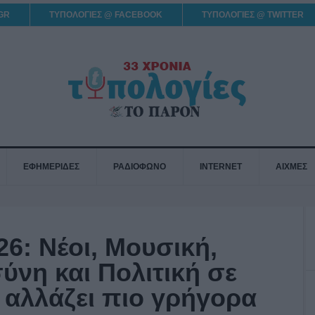
GR
ΤΥΠΟΛΟΓΙΕΣ @ FACEBOOK
ΤΥΠΟΛΟΓΙΕΣ @ TWITTER
ΕΦΗΜΕΡΙΔΕΣ
ΡΑΔΙΟΦΩΝΟ
INTERNET
ΑΙΧΜΕΣ
: Νέοι, Μουσική,
νη και Πολιτική σε
 αλλάζει πιο γρήγορα