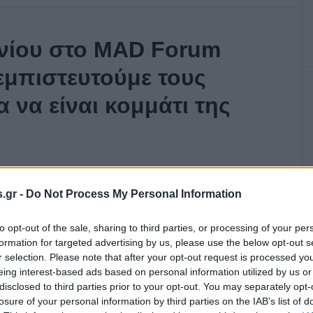
νίου στο MAD Forum
εμπιστευτούμε τους
α να είναι κομμάτι της
.gr -
Do Not Process My Personal Information
to opt-out of the sale, sharing to third parties, or processing of your per
formation for targeted advertising by us, please use the below opt-out s
r selection. Please note that after your opt-out request is processed y
eing interest-based ads based on personal information utilized by us or
disclosed to third parties prior to your opt-out. You may separately opt-
losure of your personal information by third parties on the IAB’s list of