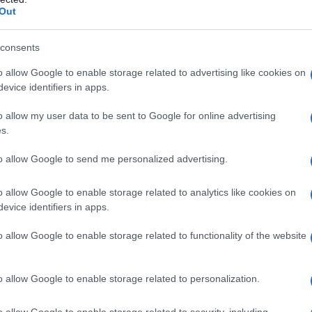
,
M 2026
ΔΗΜΗΤΡΗΣ ΑΝΤΩΝΙΟΥ
Out
consents
o allow Google to enable storage related to advertising like cookies on
evice identifiers in apps.
o allow my user data to be sent to Google for online advertising
s.
to allow Google to send me personalized advertising.
o allow Google to enable storage related to analytics like cookies on
evice identifiers in apps.
o allow Google to enable storage related to functionality of the website
o allow Google to enable storage related to personalization.
o allow Google to enable storage related to security, including