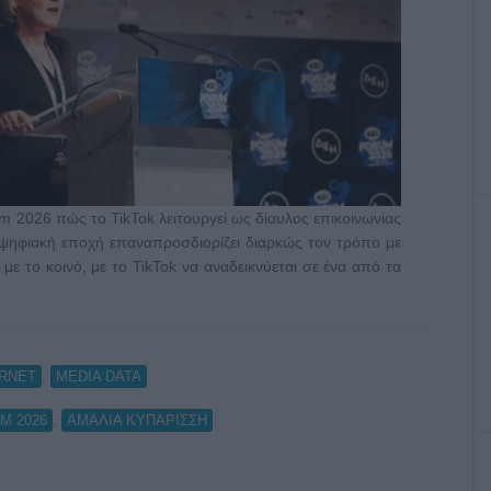
 2026 πώς το TikTok λειτουργεί ως δίαυλος επικοινωνίας
Η ψηφιακή εποχή επαναπροσδιορίζει διαρκώς τον τρόπο με
 με το κοινό, με το TikTok να αναδεικνύεται σε ένα από τα
,
ERNET
MEDIA DATA
,
M 2026
ΑΜΑΛΙΑ ΚΥΠΑΡΙΣΣΗ