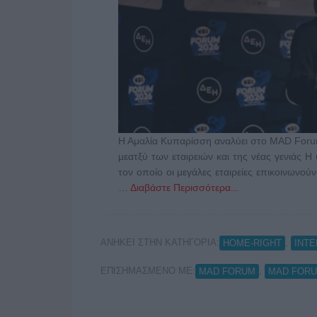
Η Αμαλία Κυπαρίσση αναλύει στο MAD Forum
μεατξύ των εταιρειών και της νέας γενιάς 
τον οποίο οι μεγάλες εταιρείες επικοινωνούν
…
Διαβάστε Περισσότερα...
ΑΝΗΚΕΙ ΣΤΗΝ ΚΑΤΗΓΟΡΙΑ:
,
HOME-RIGHT
INT
ΕΠΙΣΗΜΑΣΜΕΝΟ ΜΕ:
,
MAD FORUM
MAD FORU