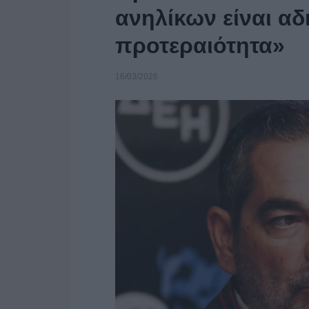
ανηλίκων είναι α
προτεραιότητα»
16/03/2026