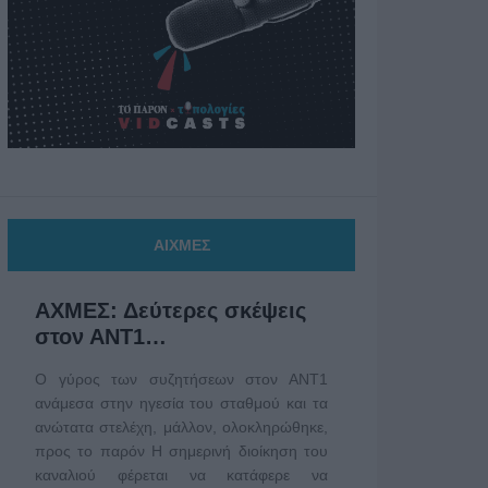
ΑΙΧΜΕΣ
ΑΧΜΕΣ: Δεύτερες σκέψεις
στον ΑΝΤ1…
Ο γύρος των συζητήσεων στον ΑΝΤ1
ανάμεσα στην ηγεσία του σταθμού και τα
ανώτατα στελέχη, μάλλον, ολοκληρώθηκε,
προς το παρόν Η σημερινή διοίκηση του
καναλιού φέρεται να κατάφερε να