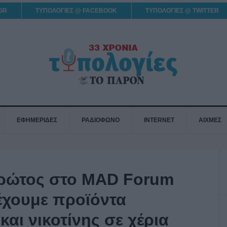
GR
ΤΥΠΟΛΟΓΙΕΣ @ FACEBOOK
ΤΥΠΟΛΟΓΙΕΣ @ TWITTER
ΕΦΗΜΕΡΙΔΕΣ
ΡΑΔΙΟΦΩΝΟ
INTERNET
ΑΙΧΜΕΣ
ρώτος στο MAD Forum
 έχουμε προϊόντα
αι νικοτίνης σε χέρια