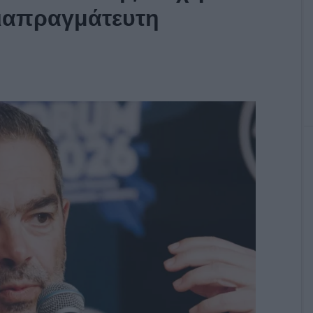
διαπραγμάτευτη