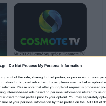
Με 793.212 συνδρομητές η Cosmote TV
.gr -
Do Not Process My Personal Information
to opt-out of the sale, sharing to third parties, or processing of your per
κός,
formation for targeted advertising by us, please use the below opt-out s
 και
r selection. Please note that after your opt-out request is processed y
ερ,
eing interest-based ads based on personal information utilized by us or
υ
disclosed to third parties prior to your opt-out. You may separately opt-
losure of your personal information by third parties on the IAB’s list of