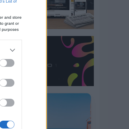
B’s List of
er and store
to grant or
ed purposes
Η ΣΤΗΛΗ ΜΑΣ