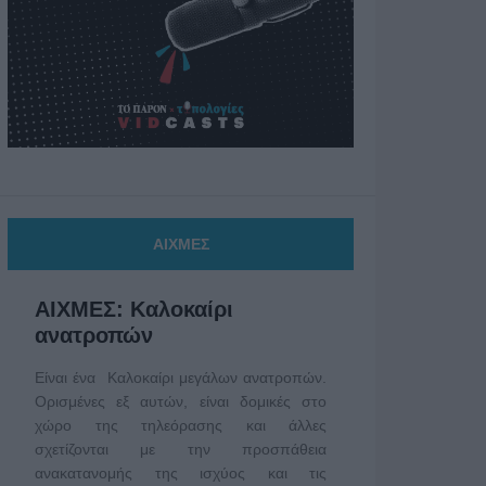
ΑΙΧΜΕΣ
ΑΙΧΜΕΣ: Καλοκαίρι
ανατροπών
Είναι ένα Καλοκαίρι μεγάλων ανατροπών.
Ορισμένες εξ αυτών, είναι δομικές στο
χώρο της τηλεόρασης και άλλες
σχετίζονται με την προσπάθεια
ανακατανομής της ισχύος και τις