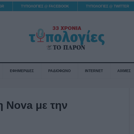
GR
ΤΥΠΟΛΟΓΙΕΣ @ FACEBOOK
ΤΥΠΟΛΟΓΙΕΣ @ TWITTER
ΕΦΗΜΕΡΙΔΕΣ
ΡΑΔΙΟΦΩΝΟ
INTERNET
ΑΙΧΜΕΣ
η Nova με την