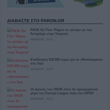
ΔΙΑΒΑΣΤΕ ΣΤΟ PARON.GR
PAOK On Fire: Ψάχνει το «μπαμ» με την
Άντερλεχτ στην Τούμπα!
06/08/2026 - 10:31
Επιδότηση 528.000 ευρώ για τα «Φαντάσματα»
στο Star
06/08/2026 - 10:19
Οι αγώνες του ΠΑΟΚ στον 3ο προκριματικό
γύρο του Europa League είναι στο OPEN
06/08/2026 - 10:15