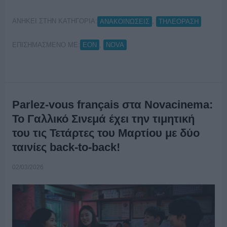
ΑΝΗΚΕΙ ΣΤΗΝ ΚΑΤΗΓΟΡΙΑ:
,
ΑΝΑΚΟΙΝΩΣΕΙΣ
ΤΗΛΕΟΡΑΣΗ
ΕΠΙΣΗΜΑΣΜΕΝΟ ΜΕ:
,
EON
NOVA
Parlez-vous français στα Novacinema:
Το Γαλλικό Σινεμά έχει την τιμητική
του τις Τετάρτες του Μαρτίου με δύο
ταινίες back-to-back!
02/03/2026