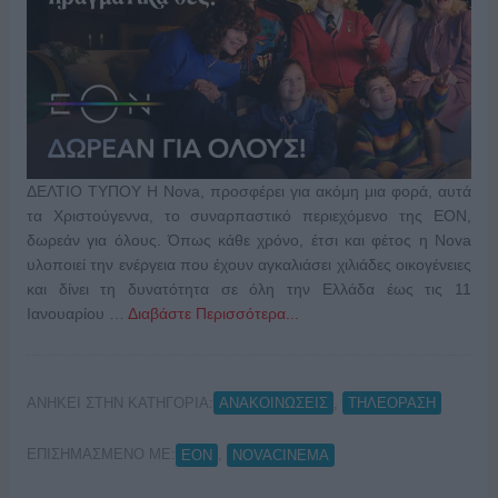
ΔΕΛΤΙΟ ΤΥΠΟΥ Η Nova, προσφέρει για ακόμη μια φορά, αυτά
τα Χριστούγεννα, το συναρπαστικό περιεχόμενο της EON,
δωρεάν για όλους. Όπως κάθε χρόνο, έτσι και φέτος η Nova
υλοποιεί την ενέργεια που έχουν αγκαλιάσει χιλιάδες οικογένειες
και δίνει τη δυνατότητα σε όλη την Ελλάδα έως τις 11
Ιανουαρίου …
Διαβάστε Περισσότερα...
ΑΝΗΚΕΙ ΣΤΗΝ ΚΑΤΗΓΟΡΙΑ:
,
ΑΝΑΚΟΙΝΩΣΕΙΣ
ΤΗΛΕΟΡΑΣΗ
ΕΠΙΣΗΜΑΣΜΕΝΟ ΜΕ:
,
EON
NOVACINEMA