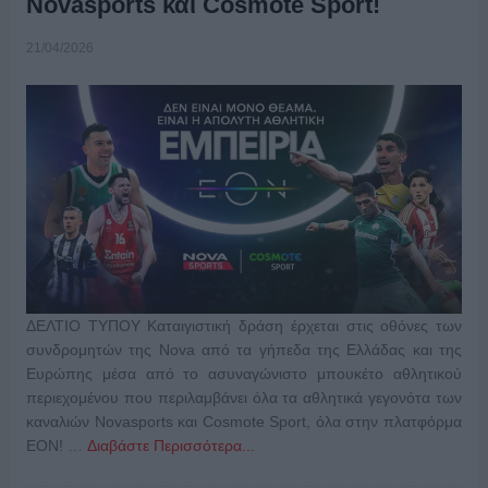
Novasports και Cosmote Sport!
21/04/2026
ΔΕΛΤΙΟ ΤΥΠΟΥ Καταιγιστική δράση έρχεται στις οθόνες των
συνδρομητών της Nova από τα γήπεδα της Ελλάδας και της
Ευρώπης μέσα από το ασυναγώνιστο μπουκέτο αθλητικού
περιεχομένου που περιλαμβάνει όλα τα αθλητικά γεγονότα των
καναλιών Novasports και Cosmote Sport, όλα στην πλατφόρμα
EON! …
Διαβάστε Περισσότερα...