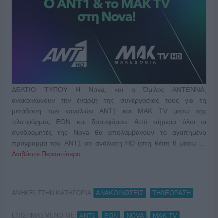
ΔΕΛΤΙΟ ΤΥΠΟΥ Η Nova, και ο Όμιλος ΑΝTENNA,
ανακοινώνουν την έναρξη της συνεργασίας τους για τη
μετάδοση των καναλιών ΑΝΤ1 και MAK TV μέσω της
πλατφόρμας ΕΟΝ και δορυφόρου. Από σήμερα όλοι οι
συνδρομητές της Nova θα απολαμβάνουν το αγαπημένο
πρόγραμμα του ANT1 σε ανάλυση HD (στη θέση 8 μέσω …
Διαβάστε Περισσότερα...
ΑΝΗΚΕΙ ΣΤΗΝ ΚΑΤΗΓΟΡΙΑ:
,
ΑΝΑΚΟΙΝΩΣΕΙΣ
ΤΗΛΕΟΡΑΣΗ
ΕΠΙΣΗΜΑΣΜΕΝΟ ΜΕ:
,
,
,
ANT1
EON
NOVA
ΜΑΚ TV