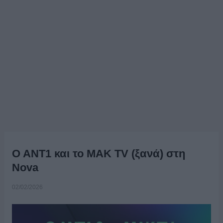
Ο ΑΝΤ1 και το ΜΑΚ TV (ξανά) στη
Nova
02/02/2026