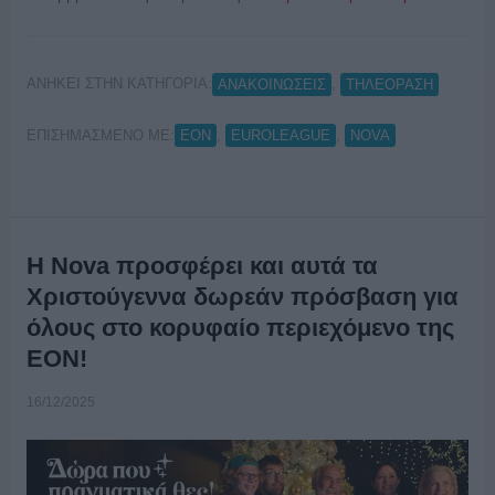
ΑΝΗΚΕΙ ΣΤΗΝ ΚΑΤΗΓΟΡΙΑ:
,
ΑΝΑΚΟΙΝΩΣΕΙΣ
ΤΗΛΕΟΡΑΣΗ
ΕΠΙΣΗΜΑΣΜΕΝΟ ΜΕ:
,
,
EON
EUROLEAGUE
NOVA
Η Nova προσφέρει και αυτά τα
Χριστούγεννα δωρεάν πρόσβαση για
όλους στο κορυφαίο περιεχόμενο της
EON!
16/12/2025