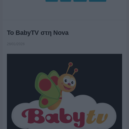
Το BabyTV στη Nova
28/01/2026