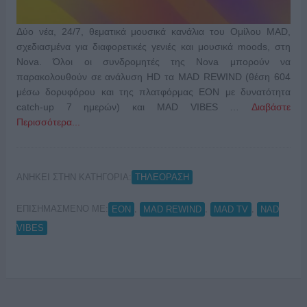
Δύο νέα, 24/7, θεματικά μουσικά κανάλια του Ομίλου MAD,
σχεδιασμένα για διαφορετικές γενιές και μουσικά moods, στη
Nova. Όλοι οι συνδρομητές της Nova μπορούν να
παρακολουθούν σε ανάλυση HD τα MAD REWIND (θέση 604
μέσω δορυφόρου και της πλατφόρμας ΕΟΝ με δυνατότητα
catch-up 7 ημερών) και MAD VIBES …
Διαβάστε
Περισσότερα...
ΑΝΗΚΕΙ ΣΤΗΝ ΚΑΤΗΓΟΡΙΑ:
ΤΗΛΕΟΡΑΣΗ
ΕΠΙΣΗΜΑΣΜΕΝΟ ΜΕ:
,
,
,
EON
MAD REWIND
MAD TV
NAD
VIBES