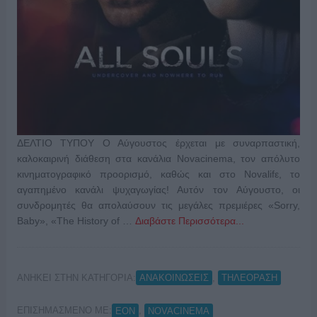
ΔΕΛΤΙΟ ΤΥΠΟΥ Ο Αύγουστος έρχεται με συναρπαστική,
καλοκαιρινή διάθεση στα κανάλια Novacinema, τον απόλυτο
κινηματογραφικό προορισμό, καθώς και στο Novalifε, το
αγαπημένο κανάλι ψυχαγωγίας! Αυτόν τον Αύγουστο, οι
συνδρομητές θα απολαύσουν τις μεγάλες πρεμιέρες «Sorry,
Baby», «The History of …
Διαβάστε Περισσότερα...
ΑΝΗΚΕΙ ΣΤΗΝ ΚΑΤΗΓΟΡΙΑ:
,
ΑΝΑΚΟΙΝΩΣΕΙΣ
ΤΗΛΕΟΡΑΣΗ
ΕΠΙΣΗΜΑΣΜΕΝΟ ΜΕ:
,
EON
NOVACINEMA