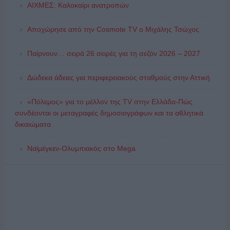
ΑΙΧΜΕΣ: Καλοκαίρι ανατροπών
Αποχώρησε από την Cosmote TV o Μιχάλης Τσώχος
Παίρνουν… σειρά 26 σειρές για τη σεζόν 2026 – 2027
Δώδεκα άδειες για περιφερειακούς σταθμούς στην Αττική
«Πόλεμος» για το μέλλον της TV στην Ελλάδα-Πώς
συνδέονται οι μεταγραφές δημοσιογράφων και τα αθλητικά
δικαιώματα
Ναϊμέγκεν-Ολυμπιακός στο Mega