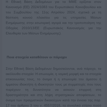
Η Εθνική Βάση Δεδομένων για τα ΜΜΕ ορίζεται στον
Κανονισμό (ΕΕ) 2024/1083 του Ευρωπαϊκού Κοινοβουλίου και
του Συμβουλίου της 11ης Απριλίου 2024, σχετικά με τη
θέσπιση κοινού πλαισίου για τις υπηρεσίες Μέσων
Ενημέρωσης στην εσωτερική αγορά και την τροποποίηση της
Οδηγίας 2010/13/ΕΕ (Ευρωπαϊκός Κανονισμός για την
Ελευθερία των Μέσων Ενημέρωσης).
Ποια στοιχεία καταθέτουν οι πάροχοι
Στην Εθνική Βάση Δεδομένων δημοσιεύονται, ανά πάροχο, τα
ακόλουθα στοιχεία: Η επωνυμία, η νομική μορφή και τα στοιχεία
επικοινωνίας τους, το όνομα ή η επωνυμία του άμεσου ή
έμμεσου ιδιοκτήτη ή ιδιοκτητών τους με συμμετοχές που τους
παρέχουν τη δυνατότητα να ασκούν επιρροή στη
δραστηριότητα και στη λήψη στρατηγικών αποφάσεων, το
όνομα των πραγματικών δικαιούχων κατά την έννοια της παρ.
17 του άρθρου 3 του ν. 4557/2018, το συνολικό ετήσιο ποσό