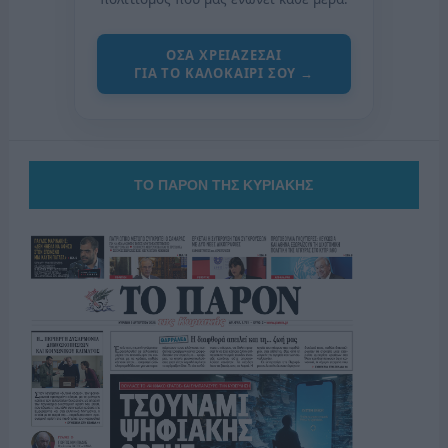
ΟΣΑ ΧΡΕΙΑΖΕΣΑΙ
ΓΙΑ ΤΟ ΚΑΛΟΚΑΙΡΙ ΣΟΥ →
ΤΟ ΠΑΡΟΝ ΤΗΣ ΚΥΡΙΑΚΗΣ