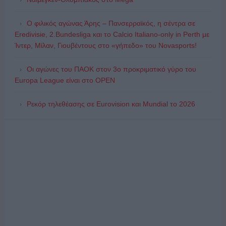
Ο φιλικός αγώνας Άρης – Πανσερραϊκός, η σέντρα σε
Eredivisie, 2.Bundesliga και το Calcio Italiano-only in Perth με
Ίντερ, Μίλαν, Γιουβέντους στο «γήπεδο» του Novasports!
Οι αγώνες του ΠΑΟΚ στον 3ο προκριματικό γύρο του
Europa League είναι στο OPEN
Ρεκόρ τηλεθέασης σε Eurovision και Mundial το 2026