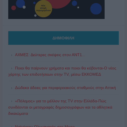
ΔΗΜΟΦΙΛΗ
ΑΧΜΕΣ: Δεύτερες σκέψεις στον ΑΝΤ1...
Ποιοι θα παίρνουν χρήματα και ποιοι θα κόβονται-Ο νέος
χάρτης των επιδοτήσεων στην TV, μέσω ΕΚΚΟΜΕΔ
Δώδεκα άδειες για περιφερειακούς σταθμούς στην Αττική
«Πόλεμος» για το μέλλον της TV στην Ελλάδα-Πώς
συνδέονται οι μεταγραφές δημοσιογράφων και τα αθλητικά
δικαιώματα
Ναϊμέγκεν-Ολυμπιακός στο Mega