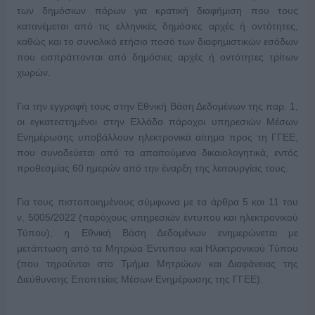
των δημόσιων πόρων για κρατική διαφήμιση που τους
κατανέμεται από τις ελληνικές δημόσιες αρχές ή οντότητες,
καθώς και το συνολικό ετήσιο ποσό των διαφημιστικών εσόδων
που εισπράττονται από δημόσιες αρχές ή οντότητες τρίτων
χωρών.
Για την εγγραφή τους στην Εθνική Βάση Δεδομένων της παρ. 1,
οι εγκατεστημένοι στην Ελλάδα πάροχοι υπηρεσιών Μέσων
Ενημέρωσης υποβάλλουν ηλεκτρονικά αίτημα προς τη ΓΓΕΕ,
που συνοδεύεται από τα απαιτούμενα δικαιολογητικά, εντός
προθεσμίας 60 ημερών από την έναρξη της λειτουργίας τους.
Για τους πιστοποιημένους σύμφωνα με τα άρθρα 5 και 11 του
ν. 5005/2022 (παρόχους υπηρεσιών έντυπου και ηλεκτρονικού
Τύπου), η Εθνική Βάση Δεδομένων ενημερώνεται με
μετάπτωση από τα Μητρώα Έντυπου και Ηλεκτρονικού Τύπου
(που τηρούνται στο Τμήμα Μητρώων και Διαφάνειας της
Διεύθυνσης Εποπτείας Μέσων Ενημέρωσης της ΓΓΕΕ).