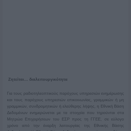
Ζητείται… διαλειτουργικότητα
Για τους ραδιοτηλεοπτικούς παρόχους υπηρεσιών ενημέρωσης
και τους παρόχους υπηρεσιών επικοινωνίας, γραμμικών ή μη
γραμμικών, συνδρομητικών ή ελεύθερης λήψης, η Εθνική Βάση
Δεδομένων ενημερώνεται με τα στοιχεία που τηρούνται στα
Μητρώα Επιχειρήσεων του ΕΣΡ προς τη ΓΓΕΕ, σε εύλογο
χρόνο από την έναρξη λειτουργίας της Εθνικής Βάσης