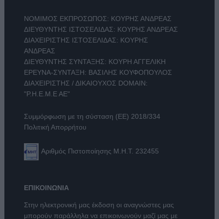
ΝΟΜΙΜΟΣ ΕΚΠΡΟΣΩΠΟΣ: ΚΟΥΡΗΣ ΑΝΔΡΕΑΣ
ΔΙΕΥΘΥΝΤΗΣ ΙΣΤΟΣΕΛΙΔΑΣ: ΚΟΥΡΗΣ ΑΝΔΡΕΑΣ
ΔΙΑΧΕΙΡΙΣΤΗΣ ΙΣΤΟΣΕΛΙΔΑΣ: ΚΟΥΡΗΣ
ΑΝΔΡΕΑΣ
ΔΙΕΥΘΥΝΤΗΣ ΣΥΝΤΑΞΗΣ: ΚΟΥΡΗ ΑΓΓΕΛΙΚΗ
ΕΡΕΥΝΑ-ΣΥΝΤΑΞΗ: ΒΑΣΙΛΗΣ ΚΟΥΦΟΠΟΥΛΟΣ
ΔΙΑΧΕΙΡΙΣΤΗΣ / ΔΙΚΑΙΟΥΧΟΣ DOMAIN:
"Ρ.Η.Ε.Μ.Ε ΑΕ"
Συμμόρφωση με τη σύσταση (ΕΕ) 2018/334
Πολιτική Απορρήτου
Αριθμός Πιστοποίησης Μ.Η.Τ. 232455
ΕΠΙΚΟΙΝΩΝΙΑ
Στην ηλεκτρονική μας έκδοση οι αναγνώστες μας
μπορούν παράλληλα να επικοινωνούν μαζί μας με