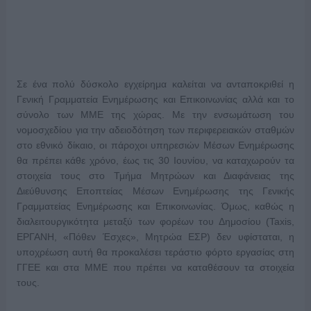
Σε ένα πολύ δύσκολο εγχείρημα καλείται να ανταποκριθεί η
Γενική Γραμματεία Ενημέρωσης και Επικοινωνίας αλλά και το
σύνολο των ΜΜΕ της χώρας. Με την ενσωμάτωση του
νομοσχεδίου για την αδειοδότηση των περιφερειακών σταθμών
στο εθνικό δίκαιο, οι πάροχοι υπηρεσιών Μέσων Ενημέρωσης
θα πρέπει κάθε χρόνο, έως τις 30 Ιουνίου, να καταχωρούν τα
στοιχεία τους στο Τμήμα Μητρώων και Διαφάνειας της
Διεύθυνσης Εποπτείας Μέσων Ενημέρωσης της Γενικής
Γραμματείας Ενημέρωσης και Επικοινωνίας. Όμως, καθώς η
διαλειτουργικότητα μεταξύ των φορέων του Δημοσίου (Taxis,
ΕΡΓΑΝΗ, «Πόθεν Έσχες», Μητρώα ΕΣΡ) δεν υφίσταται, η
υποχρέωση αυτή θα προκαλέσει τεράστιο φόρτο εργασίας στη
ΓΓΕΕ και στα ΜΜΕ που πρέπει να καταθέσουν τα στοιχεία
τους.