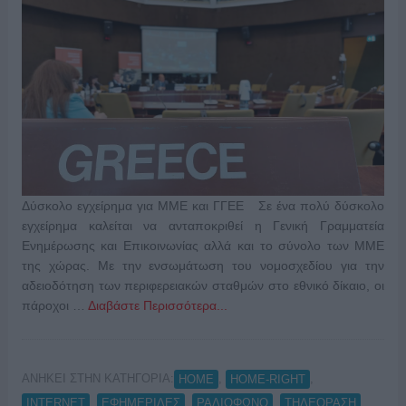
Δύσκολο εγχείρημα για ΜΜΕ και ΓΓΕΕ Σε ένα πολύ δύσκολο
εγχείρημα καλείται να ανταποκριθεί η Γενική Γραμματεία
Ενημέρωσης και Επικοινωνίας αλλά και το σύνολο των ΜΜΕ
της χώρας. Με την ενσωμάτωση του νομοσχεδίου για την
αδειοδότηση των περιφερειακών σταθμών στο εθνικό δίκαιο, οι
πάροχοι …
Διαβάστε Περισσότερα...
ΑΝΗΚΕΙ ΣΤΗΝ ΚΑΤΗΓΟΡΙΑ:
,
,
HOME
HOME-RIGHT
,
,
,
INTERNET
ΕΦΗΜΕΡΙΔΕΣ
ΡΑΔΙΟΦΩΝΟ
ΤΗΛΕΟΡΑΣΗ