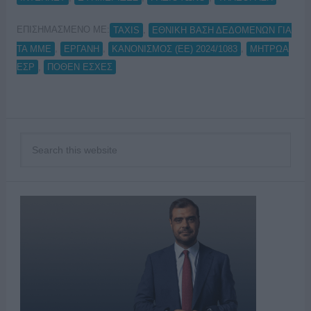
ΕΠΙΣΗΜΑΣΜΕΝΟ ΜΕ:
,
TAXIS
ΕΘΝΙΚΗ ΒΑΣΗ ΔΕΔΟΜΕΝΩΝ ΓΙΑ
,
,
,
ΤΑ ΜΜΕ
ΕΡΓΑΝΗ
ΚΑΝΟΝΙΣΜΟΣ (ΕΕ) 2024/1083
ΜΗΤΡΩΑ
,
ΕΣΡ
ΠΟΘΕΝ ΕΣΧΕΣ