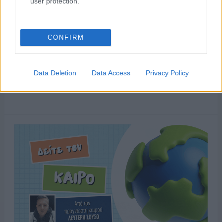
user protection.
CONFIRM
Data Deletion
Data Access
Privacy Policy