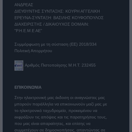
ΑΝΔΡΕΑΣ
ΔΙΕΥΘΥΝΤΗΣ ΣΥΝΤΑΞΗΣ: ΚΟΥΡΗ ΑΓΓΕΛΙΚΗ
ΕΡΕΥΝΑ-ΣΥΝΤΑΞΗ: ΒΑΣΙΛΗΣ ΚΟΥΦΟΠΟΥΛΟΣ
ΔΙΑΧΕΙΡΙΣΤΗΣ / ΔΙΚΑΙΟΥΧΟΣ DOMAIN:
"Ρ.Η.Ε.Μ.Ε ΑΕ"
Συμμόρφωση με τη σύσταση (ΕΕ) 2018/334
Πολιτική Απορρήτου
Αριθμός Πιστοποίησης Μ.Η.Τ. 232455
ΕΠΙΚΟΙΝΩΝΙΑ
Στην ηλεκτρονική μας έκδοση οι αναγνώστες μας
μπορούν παράλληλα να επικοινωνούν μαζί μας με
το ηλεκτρονικό ταχυδρομείο, προκειμένου να
εκφράζουν τις απόψεις και τις παρατηρήσεις τους,
που μας είναι απαραίτητες, και επίσης να
συμμετέχουν σε δημοσκοπήσεις, απαντώντας σε