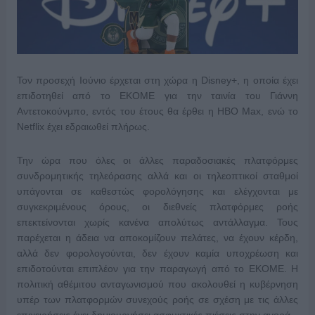
Τον προσεχή Ιούνιο έρχεται στη χώρα η Disney+, η οποία έχει
επιδοτηθεί από το ΕΚΟΜΕ για την ταινία του Γιάννη
Αντετοκούνμπο, εντός του έτους θα έρθει η ΗΒΟ Max, ενώ το
Netflix έχει εδραιωθεί πλήρως.
Την ώρα που όλες οι άλλες παραδοσιακές πλατφόρμες
συνδρομητικής τηλεόρασης αλλά και οι τηλεοπτικοί σταθμοί
υπάγονται σε καθεστώς φορολόγησης και ελέγχονται με
συγκεκριμένους όρους, οι διεθνείς πλατφόρμες ροής
επεκτείνονται χωρίς κανένα απολύτως αντάλλαγμα. Τους
παρέχεται η άδεια να αποκομίζουν πελάτες, να έχουν κέρδη,
αλλά δεν φορολογούνται, δεν έχουν καμία υποχρέωση και
επιδοτούνται επιπλέον για την παραγωγή από το ΕΚΟΜΕ. Η
πολιτική αθέμιτου ανταγωνισμού που ακολουθεί η κυβέρνηση
υπέρ των πλατφορμών συνεχούς ροής σε σχέση με τις άλλες