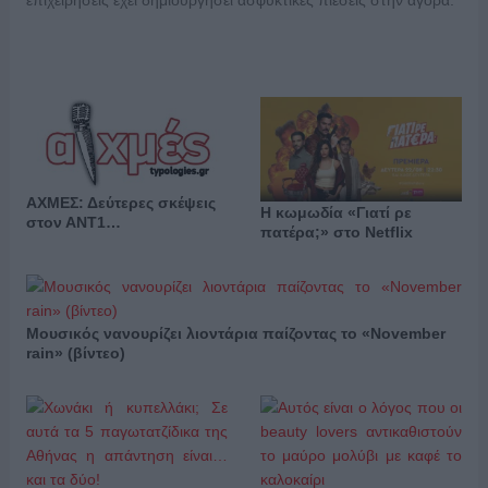
επιχειρήσεις έχει δημιουργήσει ασφυκτικές πιέσεις στην αγορά.
ΑΧΜΕΣ: Δεύτερες σκέψεις
Η κωμωδία «Γιατί ρε
στον ΑΝΤ1…
πατέρα;» στο Netflix
Μουσικός νανουρίζει λιοντάρια παίζοντας το «November
rain» (βίντεο)