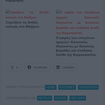
κυβέρνηση
Ξορκίζουν τις διπλές
εκλογές στο Μαξίμου
Ο καιρός των επομένων
ημερών: Κανονικός
Αύγουστος με δυνατούς
βοριάδες και σταδιακή
άνοδο της θερμοκρασίας
X
Facebook
LinkedIn
ΑΝΗΚΕΙ ΣΤΗΝ ΚΑΤΗΓΟΡΙΑ:
,
,
HOME
INTERNET
ΤΗΛΕΟΡΑΣΗ
ΕΠΙΣΗΜΑΣΜΕΝΟ ΜΕ:
,
,
NETFLIX
ΕΚΟΜΕ
ΗΒΟ MAX