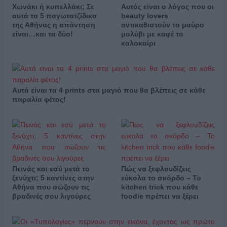
Χωνάκι ή κυπελλάκι; Σε
Αυτός είναι ο λόγος που οι
αυτά τα 5 παγωτατζίδικα
beauty lovers
της Αθήνας η απάντηση
αντικαθιστούν το μαύρο
είναι…και τα δύο!
μολύβι με καφέ το
καλοκαίρι
Αυτά είναι τα 4 prints στα μαγιό που θα βλέπεις σε κάθε
παραλία φέτος!
Πεινάς και εσύ μετά το
Πώς να ξεφλουδίζεις
ξενύχτι; 5 καντίνες στην
εύκολα το σκόρδο – Το
Αθήνα που σώζουν τις
kitchen trick που κάθε
βραδινές σου λιγούρες
foodie πρέπει να ξέρει