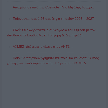
Αποχώρησε από την Cosmote TV o Μιχάλης Τσώχος
Παίρνουν… σειρά 26 σειρές για τη σεζόν 2026 – 2027
ΣΚΑΪ: Ολοκληρώνεται η συνεργασία του Ομίλου με τον
Διευθύνοντα Σύμβουλο, κ. Γρηγόρη Δ. Δημητριάδη,
ΑΧΜΕΣ: Δεύτερες σκέψεις στον ΑΝΤ1...
Ποιοι θα παίρνουν χρήματα και ποιοι θα κόβονται-Ο νέος
χάρτης των επιδοτήσεων στην TV, μέσω ΕΚΚΟΜΕΔ