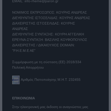
EMAIL:
info-rheme@paron.gr
ΝΟΜΙΜΟΣ ΕΚΠΡΟΣΩΠΟΣ: ΚΟΥΡΗΣ ΑΝΔΡΕΑΣ
ΔΙΕΥΘΥΝΤΗΣ ΙΣΤΟΣΕΛΙΔΑΣ: ΚΟΥΡΗΣ ΑΝΔΡΕΑΣ
ΔΙΑΧΕΙΡΙΣΤΗΣ ΙΣΤΟΣΕΛΙΔΑΣ: ΚΟΥΡΗΣ
ΑΝΔΡΕΑΣ
ΔΙΕΥΘΥΝΤΗΣ ΣΥΝΤΑΞΗΣ: ΚΟΥΡΗ ΑΓΓΕΛΙΚΗ
ΕΡΕΥΝΑ-ΣΥΝΤΑΞΗ: ΒΑΣΙΛΗΣ ΚΟΥΦΟΠΟΥΛΟΣ
ΔΙΑΧΕΙΡΙΣΤΗΣ / ΔΙΚΑΙΟΥΧΟΣ DOMAIN:
"Ρ.Η.Ε.Μ.Ε ΑΕ"
Συμμόρφωση με τη σύσταση (ΕΕ) 2018/334
Πολιτική Απορρήτου
Αριθμός Πιστοποίησης Μ.Η.Τ. 232455
ΕΠΙΚΟΙΝΩΝΙΑ
Στην ηλεκτρονική μας έκδοση οι αναγνώστες μας