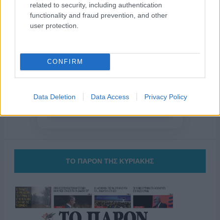
related to security, including authentication
functionality and fraud prevention, and other
user protection.
της Ζωής μας
Οι άνθρωποι, οι αυθεντικές ιστορίες,
το ελληνικό καλοκαίρι και ένας
CONFIRM
πολιτισμός που μας ενώνει κάθε μέρα.
Data Deletion
Data Access
Privacy Policy
ΟΣΑ ΧΡΕΙΑΖΕΣΑΙ
ΓΙΑ ΤΟ ΚΑΛΟΚΑΙΡΙ ΣΟΥ →
ΤΟ ΠΑΡΟΝ ΤΗΣ ΚΥΡΙΑΚΗΣ