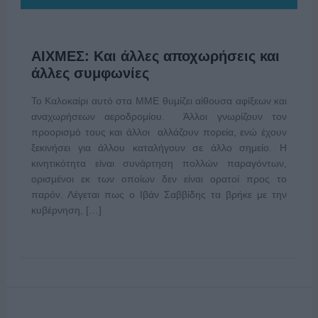
ΑΙΧΜΕΣ: Και άλλες αποχωρήσεις και
άλλες συμφωνίες
Το Καλοκαίρι αυτό στα ΜΜΕ θυμίζει αίθουσα αφίξεων και
αναχωρήσεων αεροδρομίου. Άλλοι γνωρίζουν τον
προορισμό τους και άλλοι αλλάζουν πορεία, ενώ έχουν
ξεκινήσει για άλλου καταλήγουν σε άλλο σημείο. Η
κινητικότητα είναι συνάρτηση πολλών παραγόντων,
ορισμένοι εκ των οποίων δεν είναι ορατοί προς το
παρόν. Λέγεται πως ο Ιβάν Σαββίδης τα βρήκε με την
κυβέρνηση, […]