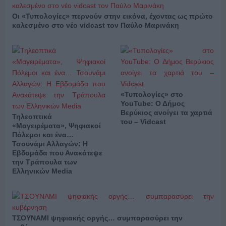
Οι «Τυπολογίες» περνούν στην εικόνα, έχοντας ως πρώτο
καλεσμένο στο νέο vidcast τον Παύλο Μαρινάκη
«Τυπολογίες» στο
YouTube: Ο Δήμος
Βερύκιος ανοίγει τα χαρτιά
Τηλεοπτικά
του – Vidcast
«Μαγειρέματα», Ψηφιακοί
Πόλεμοι και ένα…
Τσουνάμι Αλλαγών: Η
Εβδομάδα που Ανακάτεψε
την Τράπουλα των
Ελληνικών Media
ΤΣΟΥΝΑΜΙ ψηφιακής οργής… συμπαρασύρει την