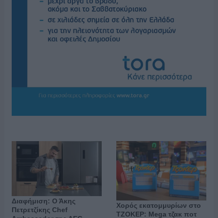
Διαφήμιση: Ο Άκης
Χορός εκατομμυρίων στο
Πετρετζίκης Chef
ΤΖΟΚΕΡ: Mega τζακ ποτ