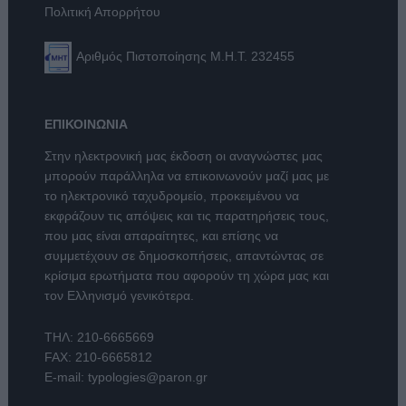
Πολιτική Απορρήτου
Αριθμός Πιστοποίησης Μ.Η.Τ. 232455
ΕΠΙΚΟΙΝΩΝΙΑ
Στην ηλεκτρονική μας έκδοση οι αναγνώστες μας
μπορούν παράλληλα να επικοινωνούν μαζί μας με
το ηλεκτρονικό ταχυδρομείο, προκειμένου να
εκφράζουν τις απόψεις και τις παρατηρήσεις τους,
που μας είναι απαραίτητες, και επίσης να
συμμετέχουν σε δημοσκοπήσεις, απαντώντας σε
κρίσιμα ερωτήματα που αφορούν τη χώρα μας και
τον Ελληνισμό γενικότερα.
ΤΗΛ:
210-6665669
FAX: 210-6665812
E-mail:
typologies@paron.gr