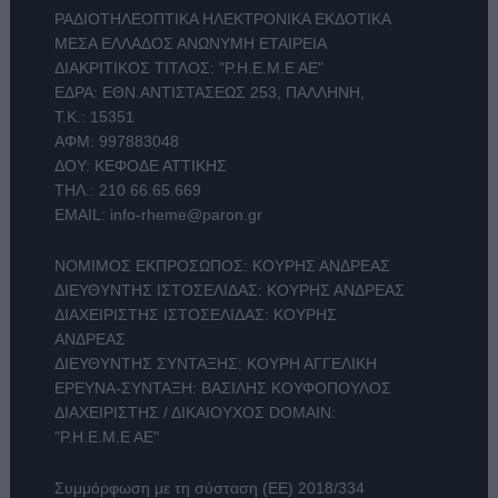
ΡΑΔΙΟΤΗΛΕΟΠΤΙΚΑ ΗΛΕΚΤΡΟΝΙΚΑ ΕΚΔΟΤΙΚΑ
ΜΕΣΑ ΕΛΛΑΔΟΣ ΑΝΩΝΥΜΗ ΕΤΑΙΡΕΙΑ
ΔΙΑΚΡΙΤΙΚΟΣ ΤΙΤΛΟΣ: "Ρ.Η.Ε.Μ.Ε ΑΕ"
ΕΔΡΑ: ΕΘΝ.ΑΝΤΙΣΤΑΣΕΩΣ 253, ΠΑΛΛΗΝΗ,
Τ.Κ.: 15351
ΑΦΜ: 997883048
ΔΟΥ: ΚΕΦΟΔΕ ΑΤΤΙΚΗΣ
ΤΗΛ.:
210 66.65.669
EMAIL:
info-rheme@paron.gr
ΝΟΜΙΜΟΣ ΕΚΠΡΟΣΩΠΟΣ: ΚΟΥΡΗΣ ΑΝΔΡΕΑΣ
ΔΙΕΥΘΥΝΤΗΣ ΙΣΤΟΣΕΛΙΔΑΣ: ΚΟΥΡΗΣ ΑΝΔΡΕΑΣ
ΔΙΑΧΕΙΡΙΣΤΗΣ ΙΣΤΟΣΕΛΙΔΑΣ: ΚΟΥΡΗΣ
ΑΝΔΡΕΑΣ
ΔΙΕΥΘΥΝΤΗΣ ΣΥΝΤΑΞΗΣ: ΚΟΥΡΗ ΑΓΓΕΛΙΚΗ
ΕΡΕΥΝΑ-ΣΥΝΤΑΞΗ: ΒΑΣΙΛΗΣ ΚΟΥΦΟΠΟΥΛΟΣ
ΔΙΑΧΕΙΡΙΣΤΗΣ / ΔΙΚΑΙΟΥΧΟΣ DOMAIN:
"Ρ.Η.Ε.Μ.Ε ΑΕ"
Συμμόρφωση με τη σύσταση (ΕΕ) 2018/334