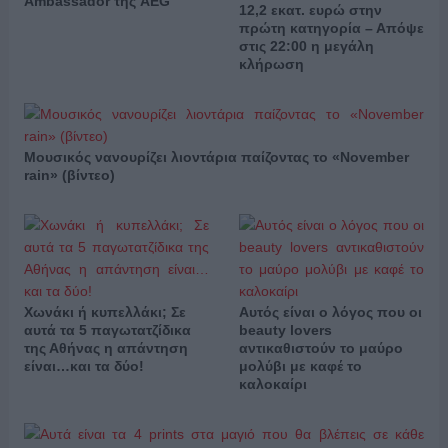
Ambassador της AEG
12,2 εκατ. ευρώ στην
πρώτη κατηγορία – Απόψε
στις 22:00 η μεγάλη
κλήρωση
Μουσικός νανουρίζει λιοντάρια παίζοντας το «November
rain» (βίντεο)
Χωνάκι ή κυπελλάκι; Σε
Αυτός είναι ο λόγος που οι
αυτά τα 5 παγωτατζίδικα
beauty lovers
της Αθήνας η απάντηση
αντικαθιστούν το μαύρο
είναι…και τα δύο!
μολύβι με καφέ το
καλοκαίρι