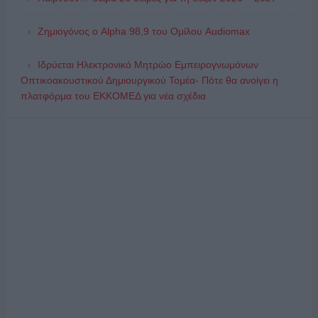
Ζημιογόνος ο Alpha 98,9 του Ομίλου Audiomax
Ιδρύεται Ηλεκτρονικό Μητρώο Εμπειρογνωμόνων
Οπτικοακουστικού Δημιουργικού Τομέα- Πότε θα ανοίγει η
πλατφόρμα του ΕΚΚΟΜΕΔ για νέα σχέδια