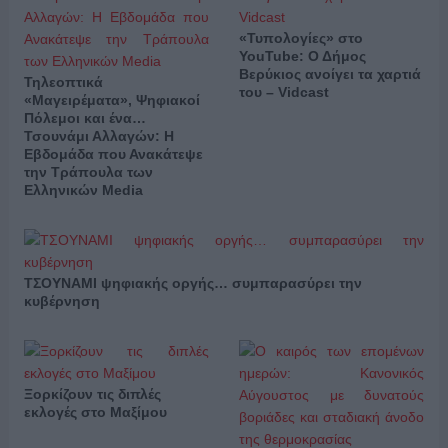
«Τυπολογίες» στο
YouTube: Ο Δήμος
Βερύκιος ανοίγει τα χαρτιά
Τηλεοπτικά
του – Vidcast
«Μαγειρέματα», Ψηφιακοί
Πόλεμοι και ένα…
Τσουνάμι Αλλαγών: Η
Εβδομάδα που Ανακάτεψε
την Τράπουλα των
Ελληνικών Media
ΤΣΟΥΝΑΜΙ ψηφιακής οργής… συμπαρασύρει την
κυβέρνηση
Ξορκίζουν τις διπλές
εκλογές στο Μαξίμου