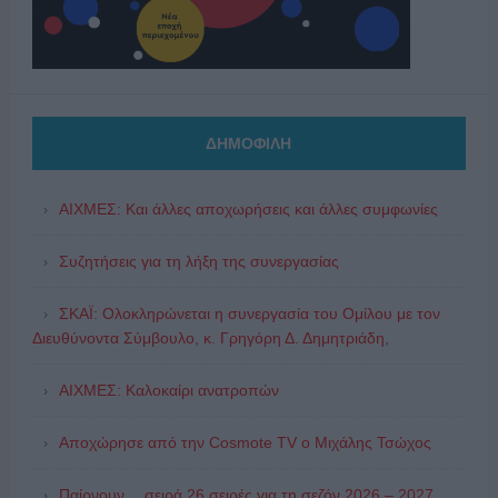
ΔΗΜΟΦΙΛΗ
ΑΙΧΜΕΣ: Και άλλες αποχωρήσεις και άλλες συμφωνίες
Συζητήσεις για τη λήξη της συνεργασίας
ΣΚΑΪ: Ολοκληρώνεται η συνεργασία του Ομίλου με τον
Διευθύνοντα Σύμβουλο, κ. Γρηγόρη Δ. Δημητριάδη,
ΑΙΧΜΕΣ: Καλοκαίρι ανατροπών
Αποχώρησε από την Cosmote TV o Μιχάλης Τσώχος
Παίρνουν… σειρά 26 σειρές για τη σεζόν 2026 – 2027