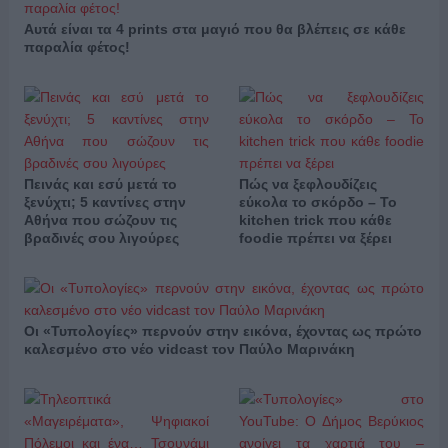
Αυτά είναι τα 4 prints στα μαγιό που θα βλέπεις σε κάθε
παραλία φέτος!
Πεινάς και εσύ μετά το
Πώς να ξεφλουδίζεις
ξενύχτι; 5 καντίνες στην
εύκολα το σκόρδο – Το
Αθήνα που σώζουν τις
kitchen trick που κάθε
βραδινές σου λιγούρες
foodie πρέπει να ξέρει
Οι «Τυπολογίες» περνούν στην εικόνα, έχοντας ως πρώτο
καλεσμένο στο νέο vidcast τον Παύλο Μαρινάκη