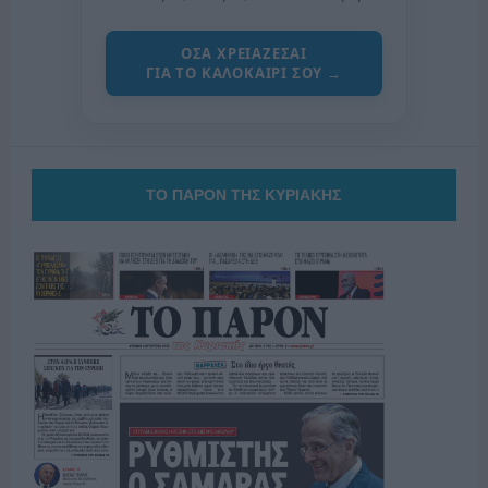
ΟΣΑ ΧΡΕΙΑΖΕΣΑΙ
ΓΙΑ ΤΟ ΚΑΛΟΚΑΙΡΙ ΣΟΥ →
ΤΟ ΠΑΡΟΝ ΤΗΣ ΚΥΡΙΑΚΗΣ