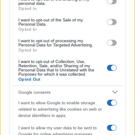
personal data.
grant or deny consent to Google and its third-party tags to
Opted In
use your data for below specified purposes in below Google
consent section.
I want to opt-out of the Sale of my
Personal Data.
Opted In
I want to opt-out of processing my
Personal Data for Targeted Advertising.
Opted In
I want to opt-out of Collection, Use,
Retention, Sale, and/or Sharing of my
Personal Data that Is Unrelated with the
Purposes for which it was collected.
Opted Out
Google consents
I want to allow Google to enable storage
related to advertising like cookies on web or
device identifiers in apps.
I want to allow my user data to be sent to
Google for online advertising purposes.