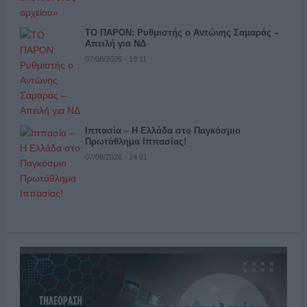
ΤΟ ΠΑΡΟΝ: Ρυθμιστής ο Αντώνης Σαμαράς –
Απειλή για ΝΔ
07/08/2026 - 19:11
Ιππασία – Η Ελλάδα στο Παγκόσμιο
Πρωτάθλημα Ιππασίας!
07/08/2026 - 14:01