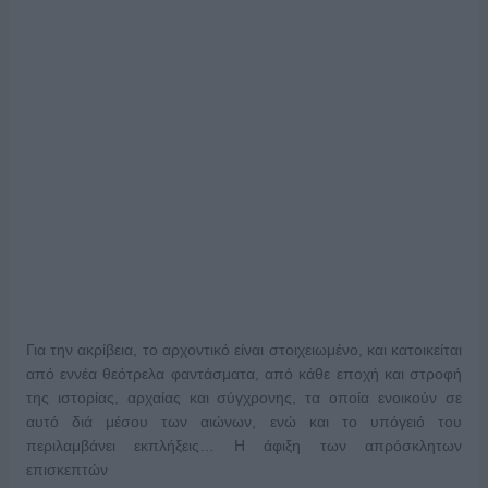
Για την ακρίβεια, το αρχοντικό είναι στοιχειωμένο, και κατοικείται
από εννέα θεότρελα φαντάσματα, από κάθε εποχή και στροφή
της ιστορίας, αρχαίας και σύγχρονης, τα οποία ενοικούν σε
αυτό διά μέσου των αιώνων, ενώ και το υπόγειό του
περιλαμβάνει εκπλήξεις… Η άφιξη των απρόσκλητων
επισκεπτών