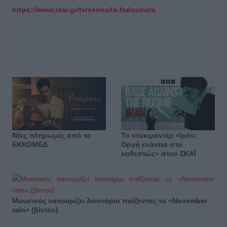
https://
www.
star.
gr/
tv/
seires/
ta-
fadasmata
Νέες πληρωμές από το
Το ντοκιμαντέρ «Ιράν:
ΕΚΚΟΜΕΔ
Οργή ενάντια στο
καθεστώς» στον ΣΚΑΪ
Μουσικός νανουρίζει λιοντάρια παίζοντας το «November
rain» (βίντεο)