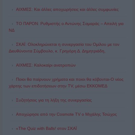
ΑΙΧΜΕΣ: Και άλλες αποχωρήσεις και άλλες συμφωνίες
ΤΟ ΠΑΡΟΝ: Ρυθμιστής ο Αντώνης Σαμαράς – Απειλή για
ΝΔ
ΣΚΑΪ: Ολοκληρώνεται η συνεργασία του Ομίλου με τον
Διευθύνοντα Σύμβουλο, κ. Γρηγόρη Δ. Δημητριάδη,
ΑΙΧΜΕΣ: Καλοκαίρι ανατροπών
Ποιοι θα παίρνουν χρήματα και ποιοι θα κόβονται-Ο νέος
χάρτης των επιδοτήσεων στην TV, μέσω ΕΚΚΟΜΕΔ
Συζητήσεις για τη λήξη της συνεργασίας
Αποχώρησε από την Cosmote TV o Μιχάλης Τσώχος
«The Quiz with Balls! στον ΣΚΑΪ