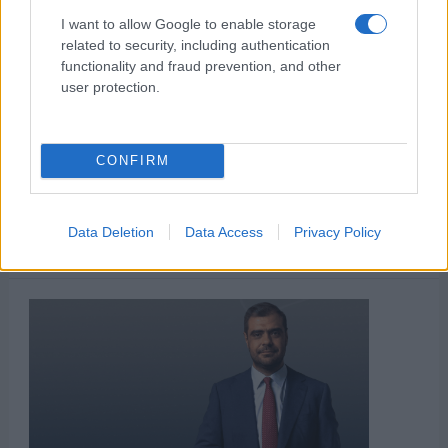
ΑΝΗΚΕΙ ΣΤΗΝ ΚΑΤΗΓΟΡΙΑ:
,
,
ΑΝΑΚΟΙΝΩΣΕΙΣ
ΣΕΙΡΕΣ
I want to allow Google to enable storage
ΤΗΛΕΟΡΑΣΗ
related to security, including authentication
functionality and fraud prevention, and other
user protection.
ΕΠΙΣΗΜΑΣΜΕΝΟ ΜΕ:
,
,
,
"ΤΑ ΦΑΝΤΑΣΜΑΤΑ"
«GHOSTS»
BBC
TANWEER PRODUCTIONS
CONFIRM
Data Deletion
Data Access
Privacy Policy