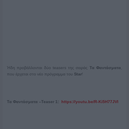
Ήδη προβάλλονται δύο teasers της σειράς
Τα
Φαντάσματα
,
που έρχεται στο νέο πρόγραμμα του
Star
!
Τα Φαντάσματα –
Teaser
1:
https://youtu.be/R-Ki5H77JVI