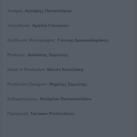
Σενάριο:
Λευτέρης Παπαπέτρου
Σκηνοθεσία:
Αμαλία Γιαννίκου
Διεύθυνση Φωτογραφίας:
Γιάννης Δρακουλαράκος
Producer:
Διονύσης Σαμιώτης
Head of Production:
Νάνσυ
Κοκολάκη
Production Designer:
Μιχάλης
Σαμιώτης
Ενδυματολόγος:
Κατερίνα Παπανικολάου
Παραγωγή:
Tanweer Productions