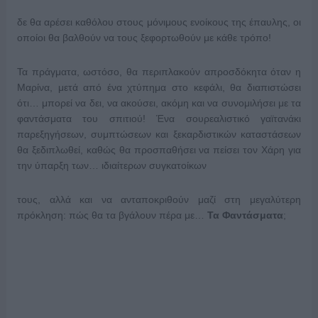
δε θα αρέσει καθόλου στους μόνιμους ενοίκους της έπαυλης, οι
οποίοι θα βαλθούν να τους ξεφορτωθούν με κάθε τρόπο!
Τα πράγματα, ωστόσο, θα περιπλακούν απροσδόκητα όταν η
Μαρίνα, μετά από ένα χτύπημα στο κεφάλι, θα διαπιστώσει
ότι… μπορεί να δει, να ακούσει, ακόμη και να συνομιλήσει με τα
φαντάσματα του σπιτιού! Ένα σουρεαλιστικό γαϊτανάκι
παρεξηγήσεων, συμπτώσεων και ξεκαρδιστικών καταστάσεων
θα ξεδιπλωθεί, καθώς θα προσπαθήσει να πείσει τον Χάρη για
την ύπαρξη των… ιδιαίτερων συγκατοίκων
τους, αλλά και να ανταποκριθούν μαζί στη μεγαλύτερη
πρόκληση: πώς θα τα βγάλουν πέρα με…
Τα Φαντάσματα
;