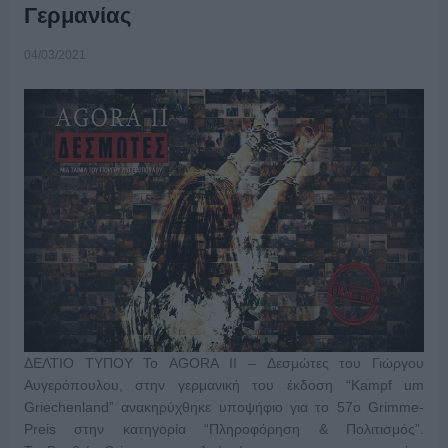
Γερμανίας
04/03/2021
ΔΕΛΤΙΟ ΤΥΠΟΥ Το AGORA II – Δεσμώτες του Γιώργου
Αυγερόπουλου, στην γερμανική του έκδοση “Kampf um
Griechenland” ανακηρύχθηκε υποψήφιο για το 57ο Grimme-
Preis στην κατηγορία “Πληροφόρηση & Πολιτισμός”.