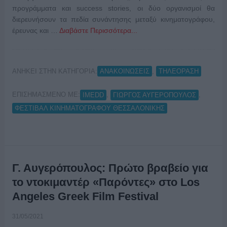
προγράμματα και success stories, οι δύο οργανισμοί θα
διερευνήσουν τα πεδία συνάντησης μεταξύ κινηματογράφου,
έρευνας και …
Διαβάστε Περισσότερα...
ΑΝΗΚΕΙ ΣΤΗΝ ΚΑΤΗΓΟΡΙΑ:
,
ΑΝΑΚΟΙΝΩΣΕΙΣ
ΤΗΛΕΟΡΑΣΗ
ΕΠΙΣΗΜΑΣΜΕΝΟ ΜΕ:
,
,
IMEDD
ΓΙΩΡΓΟΣ ΑΥΓΕΡΟΠΟΥΛΟΣ
ΦΕΣΤΙΒΑΛ ΚΙΝΗΜΑΤΟΓΡΑΦΟΥ ΘΕΣΣΑΛΟΝΙΚΗΣ
Γ. Αυγερόπουλος: Πρώτο βραβείο για
το ντοκιμαντέρ «Παρόντες» στο Los
Angeles Greek Film Festival
31/05/2021