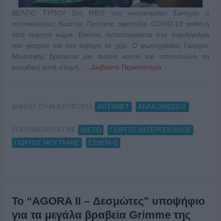
ΔΕΛΤΙΟ ΤΥΠΟΥ Στη ΜΕΘ του νοσοκομείου Σωτηρία ο
εντατικολόγoς Κωστής Ποντίκης αφυπνίζει COVID-19 ασθενή
από τεχνητό κώμα. Εκείνος ανταποκρίνεται στο παράγγελμα
του γιατρού και του σφίγγει το χέρι. Ο φωτογράφος Γιώργος
Μουτάφης βρίσκεται μια ανάσα κοντά και αποτυπώνει τη
μοναδική αυτή στιγμή. …
Διαβάστε Περισσότερα...
ΑΝΗΚΕΙ ΣΤΗΝ ΚΑΤΗΓΟΡΙΑ:
,
INTERNET
ΑΝΑΚΟΙΝΩΣΕΙΣ
ΕΠΙΣΗΜΑΣΜΕΝΟ ΜΕ:
,
,
IMEDD
ΓΙΩΡΓΟΣ ΑΥΓΕΡΟΠΟΥΛΟΣ
,
ΓΙΩΡΓΟΣ ΜΟΥΤΑΦΗΣ
ΕΣΗΕΜ-Θ
Το “AGORA II – Δεσμώτες” υποψήφιο
για τα μεγάλα βραβεία Grimme της