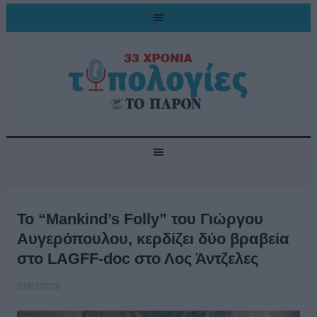
Το “Mankind’s Folly” του Γιώργου
Αυγερόπουλου, κερδίζει δύο βραβεία
στο LAGFF-doc στο Λος Άντζελες
03/02/2026