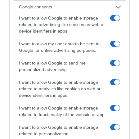
Google consents
ΕΠΙΣΗΜΑΣΜΕΝΟ ΜΕ:
,
IMEDD
SMALL PLANET
,
PRODUCTIONS
ΓΙΩΡΓΟΣ ΑΥΓΕΡΟΠΟΥΛΟΣ
I want to allow Google to enable storage
related to advertising like cookies on web or
device identifiers in apps.
I want to allow my user data to be sent to
Google for online advertising purposes.
“Παρόντες”, η νέα ταινία του Γιώργου
Αυγερόπουλου με την στήριξη
I want to allow Google to send me
του iMEdD
personalized advertising.
I want to allow Google to enable storage
14/02/2021
related to analytics like cookies on web or
device identifiers in apps.
I want to allow Google to enable storage
related to functionality of the website or app.
I want to allow Google to enable storage
related to personalization.