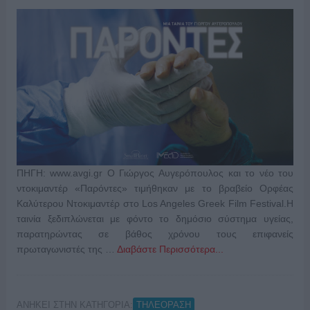
ΠΗΓΗ: www.avgi.gr Ο Γιώργος Αυγερόπουλος και το νέο του
ντοκιμαντέρ «Παρόντες» τιμήθηκαν με το βραβείο Ορφέας
Καλύτερου Ντοκιμαντέρ στο Los Angeles Greek Film Festival.Η
ταινία ξεδιπλώνεται με φόντο το δημόσιο σύστημα υγείας,
παρατηρώντας σε βάθος χρόνου τους επιφανείς
πρωταγωνιστές της …
Διαβάστε Περισσότερα...
ΑΝΗΚΕΙ ΣΤΗΝ ΚΑΤΗΓΟΡΙΑ:
ΤΗΛΕΟΡΑΣΗ