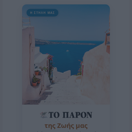
Η ΣΤΗΛΗ ΜΑΣ
της Ζωής μας