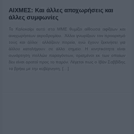
ΑΙΧΜΕΣ: Και άλλες αποχωρήσεις και
άλλες συμφωνίες
Το Καλοκαίρι αυτό στα ΜΜΕ θυμίζει αίθουσα αφίξεων και
αναχωρήσεων αεροδρομίου. Άλλοι γνωρίζουν τον προορισμό
τους και άλλοι αλλάζουν πορεία, ενώ έχουν ξεκινήσει για
άλλου καταλήγουν σε άλλο σημείο. Η κινητικότητα είναι
συνάρτηση πολλών παραγόντων, ορισμένοι εκ των οποίων
δεν είναι ορατοί προς το παρόν. Λέγεται πως ο Ιβάν Σαββίδης
τα βρήκε με την κυβέρνηση, […]