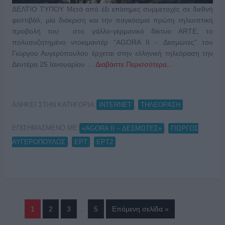
ΔΕΛΤΙΟ ΤΥΠΟΥ Μετά από έξι επίσημες συμμετοχές σε διεθνή
φεστιβάλ, μία διάκριση και την παγκόσμια πρώτη τηλεοπτική
προβολή του στο γάλλο-γερμανικό δίκτυο ARTE, το
πολυσυζητημένο ντοκιμαντέρ “AGORA II - Δεσμώτες” του
Γιώργου Αυγερόπουλου έρχεται στην ελληνική τηλεόραση την
Δευτέρα 25 Ιανουαρίου …
Διαβάστε Περισσότερα...
ΑΝΗΚΕΙ ΣΤΗΝ ΚΑΤΗΓΟΡΙΑ:
,
INTERNET
ΤΗΛΕΟΡΑΣΗ
ΕΠΙΣΗΜΑΣΜΕΝΟ ΜΕ:
,
«AGORA II – ΔΕΣΜΩΤΕΣ»
ΓΙΩΡΓΟΣ
,
,
ΑΥΓΕΡΟΠΟΥΛΟΣ
ΕΡΤ
ΕΡΤ2
1
2
3
…
5
Επόμενη σελίδα »