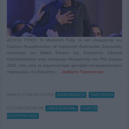
ΔΕΛΤΙΟ ΤΥΠΟΥ Το Mankind’s Folly, το νέο ντοκιμαντέρ του
Γιώργου Αυγερόπουλου σε παραγωγή Αναστασίας Σκουμπρή,
απέσπασε τον Ειδικό Έπαινο της Επιτροπής (Special
Commendation) στην κατηγορία Ντοκιμαντέρ του Prix Europa
2025, ενός από τα σημαντικότερα φεστιβάλ οπτικοακουστικών
παραγωγών της Ευρώπης, …
Διαβάστε Περισσότερα...
ΑΝΗΚΕΙ ΣΤΗΝ ΚΑΤΗΓΟΡΙΑ:
,
ΑΝΑΚΟΙΝΩΣΕΙΣ
ΤΗΛΕΟΡΑΣΗ
ΕΠΙΣΗΜΑΣΜΕΝΟ ΜΕ:
,
«PRIX EUROPA»
ΓΙΩΡΓΟΣ
ΑΥΓΕΡΟΠΟΥΛΟΣ