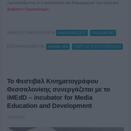
προσεγγίζοντας ό,τι απασχολεί και διαμορφώνει την ελληνική …
Διαβάστε Περισσότερα...
ΑΝΗΚΕΙ ΣΤΗΝ ΚΑΤΗΓΟΡΙΑ:
,
ΑΝΑΚΟΙΝΩΣΕΙΣ
ΡΑΔΙΟΦΩΝΟ
ΕΠΙΣΗΜΑΣΜΕΝΟ ΜΕ:
,
ΑΘΗΝΑ 984
ΓΙΩΡΓΟΣ ΑΥΓΕΡΟΠΟΥΛΟΣ
Το Φεστιβάλ Κινηματογράφου
Θεσσαλονίκης συνεργάζεται με το
iMEdD – incubator for Media
Education and Development
31/05/2022