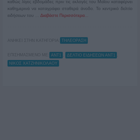
καθώς λίγες εβδομάδες πριν τις εκλογές του Μαΐου καταφέρνει
καθημερινά να καταγράφει σταθερά άνοδο. Το κεντρικό δελτίο
ειδήσεων του …
Διαβάστε Περισσότερα...
ΑΝΗΚΕΙ ΣΤΗΝ ΚΑΤΗΓΟΡΙΑ:
ΤΗΛΕΟΡΑΣΗ
ΕΠΙΣΗΜΑΣΜΕΝΟ ΜΕ:
,
,
ΑΝΤ1
ΔΕΛΤΙΟ ΕΙΔΗΣΕΩΝ ΑΝΤ1
ΝΙΚΟΣ ΧΑΤΖΗΝΙΚΟΛΑΟΥ