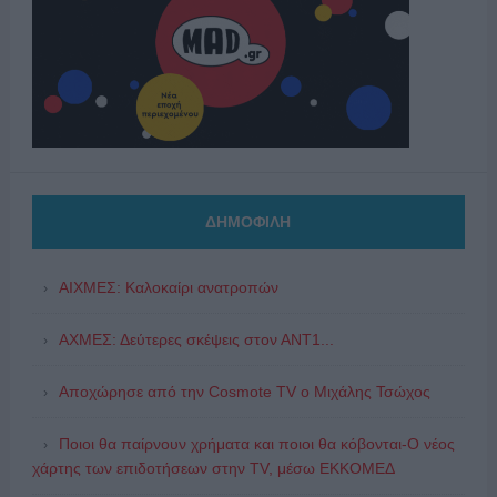
ΔΗΜΟΦΙΛΗ
ΑΙΧΜΕΣ: Καλοκαίρι ανατροπών
ΑΧΜΕΣ: Δεύτερες σκέψεις στον ΑΝΤ1...
Αποχώρησε από την Cosmote TV o Μιχάλης Τσώχος
Ποιοι θα παίρνουν χρήματα και ποιοι θα κόβονται-Ο νέος
χάρτης των επιδοτήσεων στην TV, μέσω ΕΚΚΟΜΕΔ