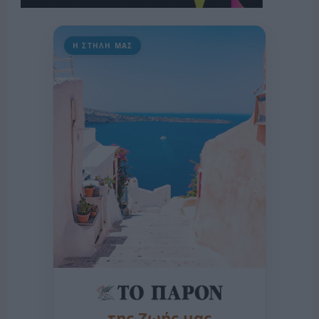
Η ΣΤΗΛΗ ΜΑΣ
της Ζωής μας