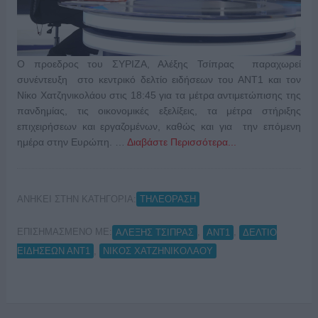
Ο προεδρος του ΣΥΡΙΖΑ, Αλέξης Τσίπρας παραχωρεί
συνέντευξη στο κεντρικό δελτίο ειδήσεων του ΑΝΤ1 και τον
Νίκο Χατζηνικολάου στις 18:45 για τα μέτρα αντιμετώπισης της
πανδημίας, τις οικονομικές εξελίξεις, τα μέτρα στήριξης
επιχειρήσεων και εργαζομένων, καθώς και για την επόμενη
ημέρα στην Ευρώπη. …
Διαβάστε Περισσότερα...
ΑΝΗΚΕΙ ΣΤΗΝ ΚΑΤΗΓΟΡΙΑ:
ΤΗΛΕΟΡΑΣΗ
ΕΠΙΣΗΜΑΣΜΕΝΟ ΜΕ:
,
,
ΑΛΕΞΗΣ ΤΣΙΠΡΑΣ
ΑΝΤ1
ΔΕΛΤΙΟ
,
ΕΙΔΗΣΕΩΝ ΑΝΤ1
ΝΙΚΟΣ ΧΑΤΖΗΝΙΚΟΛΑΟΥ