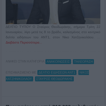
ΔΕΛΤΙΟ ΤΥΠΟΥ Ο Σταύρος Θεοδωράκης, σήμερα Τρίτη 22
Ιανουαρίου, λίγο μετά τις 8 το βράδυ, καλεσμένος στο κεντρικό
δελτίο ειδήσεων του ΑΝΤ1, στον Νίκο Χατζηνικολάου. …
Διαβάστε Περισσότερα...
ΑΝΗΚΕΙ ΣΤΗΝ ΚΑΤΗΓΟΡΙΑ:
,
ΑΝΑΚΟΙΝΩΣΕΙΣ
ΤΗΛΕΟΡΑΣΗ
ΕΠΙΣΗΜΑΣΜΕΝΟ ΜΕ:
,
ΔΕΛΤΙΟ ΕΙΔΗΣΕΩΝ ΑΝΤ1
ΝΙΚΟΣ
,
ΧΑΤΖΗΝΙΚΟΛΑΟΥ
ΣΤΑΥΡΟΣ ΘΕΟΔΩΡΑΚΗΣ