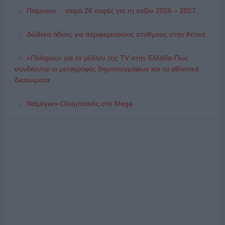
Παίρνουν… σειρά 26 σειρές για τη σεζόν 2026 – 2027
Δώδεκα άδειες για περιφερειακούς σταθμούς στην Αττική
«Πόλεμος» για το μέλλον της TV στην Ελλάδα-Πώς
συνδέονται οι μεταγραφές δημοσιογράφων και τα αθλητικά
δικαιώματα
Ναϊμέγκεν-Ολυμπιακός στο Mega