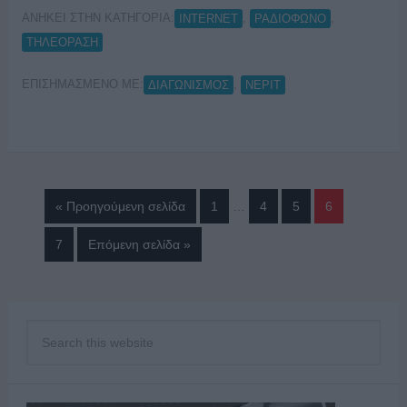
ΑΝΗΚΕΙ ΣΤΗΝ ΚΑΤΗΓΟΡΙΑ:
,
,
INTERNET
ΡΑΔΙΟΦΩΝΟ
ΤΗΛΕΟΡΑΣΗ
ΕΠΙΣΗΜΑΣΜΕΝΟ ΜΕ:
,
ΔΙΑΓΩΝΙΣΜΟΣ
ΝΕΡΙΤ
« Προηγούμενη σελίδα
1
…
4
5
6
7
Επόμενη σελίδα »