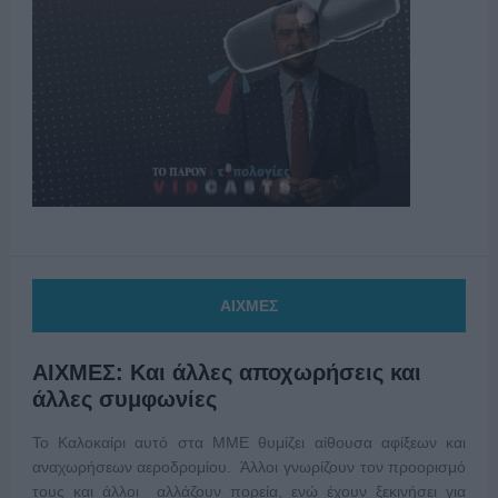
ΑΙΧΜΕΣ
ΑΙΧΜΕΣ: Και άλλες αποχωρήσεις και
άλλες συμφωνίες
Το Καλοκαίρι αυτό στα ΜΜΕ θυμίζει αίθουσα αφίξεων και
αναχωρήσεων αεροδρομίου. Άλλοι γνωρίζουν τον προορισμό
τους και άλλοι αλλάζουν πορεία, ενώ έχουν ξεκινήσει για