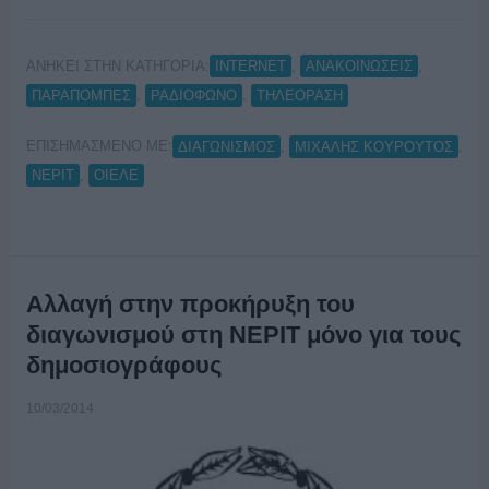
ΑΝΗΚΕΙ ΣΤΗΝ ΚΑΤΗΓΟΡΙΑ:
,
,
INTERNET
ΑΝΑΚΟΙΝΩΣΕΙΣ
,
,
ΠΑΡΑΠΟΜΠΕΣ
ΡΑΔΙΟΦΩΝΟ
ΤΗΛΕΟΡΑΣΗ
ΕΠΙΣΗΜΑΣΜΕΝΟ ΜΕ:
,
,
ΔΙΑΓΩΝΙΣΜΟΣ
ΜΙΧΑΛΗΣ ΚΟΥΡΟΥΤΟΣ
,
ΝΕΡΙΤ
ΟΙΕΛΕ
Αλλαγή στην προκήρυξη του
διαγωνισμού στη ΝΕΡΙΤ μόνο για τους
δημοσιογράφους
10/03/2014