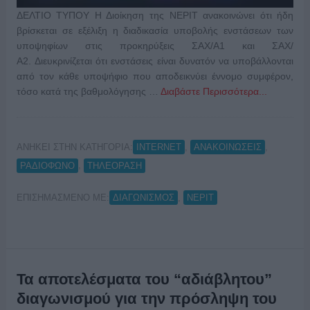
ΔΕΛΤΙΟ ΤΥΠΟΥ Η Διοίκηση της ΝΕΡΙΤ ανακοινώνει ότι ήδη
βρίσκεται σε εξέλιξη η διαδικασία υποβολής ενστάσεων των
υποψηφίων στις προκηρύξεις ΣΑΧ/Α1 και ΣΑΧ/
Α2. Διευκρινίζεται ότι ενστάσεις είναι δυνατόν να υποβάλλονται
από τον κάθε υποψήφιο που αποδεικνύει έννομο συμφέρον,
τόσο κατά της βαθμολόγησης …
Διαβάστε Περισσότερα...
ΑΝΗΚΕΙ ΣΤΗΝ ΚΑΤΗΓΟΡΙΑ:
,
,
INTERNET
ΑΝΑΚΟΙΝΩΣΕΙΣ
,
ΡΑΔΙΟΦΩΝΟ
ΤΗΛΕΟΡΑΣΗ
ΕΠΙΣΗΜΑΣΜΕΝΟ ΜΕ:
,
ΔΙΑΓΩΝΙΣΜΟΣ
ΝΕΡΙΤ
Τα αποτελέσματα του “αδιάβλητου”
διαγωνισμού για την πρόσληψη του