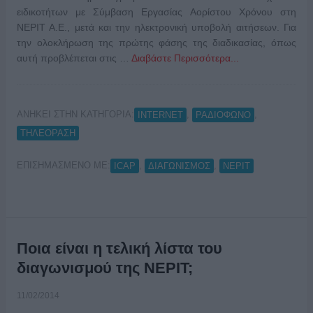
ειδικοτήτων με Σύμβαση Εργασίας Αορίστου Χρόνου στη
ΝΕΡΙΤ Α.Ε., μετά και την ηλεκτρονική υποβολή αιτήσεων. Για
την ολοκλήρωση της πρώτης φάσης της διαδικασίας, όπως
αυτή προβλέπεται στις …
Διαβάστε Περισσότερα...
ΑΝΗΚΕΙ ΣΤΗΝ ΚΑΤΗΓΟΡΙΑ:
,
,
INTERNET
ΡΑΔΙΟΦΩΝΟ
ΤΗΛΕΟΡΑΣΗ
ΕΠΙΣΗΜΑΣΜΕΝΟ ΜΕ:
,
,
ICAP
ΔΙΑΓΩΝΙΣΜΟΣ
ΝΕΡΙΤ
Ποια είναι η τελική λίστα του
διαγωνισμού της ΝΕΡΙΤ;
11/02/2014