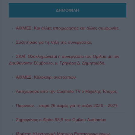
ΔΗΜΟΦΙΛΗ
ΑΙΧΜΕΣ: Και άλλες αποχωρήσεις και άλλες συμφωνίες
Συζητήσεις για τη λήξη της συνεργασίας
ΣΚΑΪ: Ολοκληρώνεται η συνεργασία του Ομίλου με τον
Διευθύνοντα Σύμβουλο, κ. Γρηγόρη Δ. Δημητριάδη,
ΑΙΧΜΕΣ: Καλοκαίρι ανατροπών
Αποχώρησε από την Cosmote TV o Μιχάλης Τσώχος
Παίρνουν… σειρά 26 σειρές για τη σεζόν 2026 – 2027
Ζημιογόνος ο Alpha 98,9 του Ομίλου Audiomax
Ιδρύεται Ηλεκτρονικό Μητρώο Εμπειρογνωμόνων