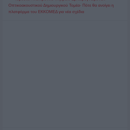
Οπτικοακουστικού Δημιουργικού Τομέα- Πότε θα ανοίγει η
πλατφόρμα του ΕΚΚΟΜΕΔ για νέα σχέδια