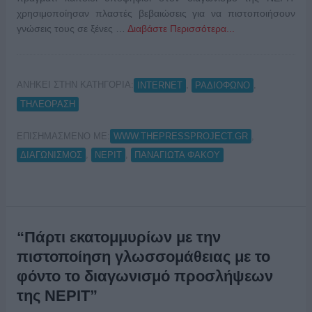
χρησιμοποίησαν πλαστές βεβαιώσεις για να πιστοποιήσουν
γνώσεις τους σε ξένες …
Διαβάστε Περισσότερα...
ΑΝΗΚΕΙ ΣΤΗΝ ΚΑΤΗΓΟΡΙΑ:
,
,
INTERNET
ΡΑΔΙΟΦΩΝΟ
ΤΗΛΕΟΡΑΣΗ
ΕΠΙΣΗΜΑΣΜΕΝΟ ΜΕ:
,
WWW.THEPRESSPROJECT.GR
,
,
ΔΙΑΓΩΝΙΣΜΟΣ
ΝΕΡΙΤ
ΠΑΝΑΓΙΩΤΑ ΦΑΚΟΥ
“Πάρτι εκατομμυρίων με την
πιστοποίηση γλωσσομάθειας με το
φόντο το διαγωνισμό προσλήψεων
της ΝΕΡΙΤ”