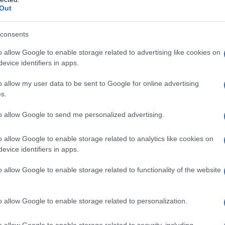
Out
,
,
 ΤΗΣ ΑΡΙΣΤΕΡΑΣ"
"ΕΦΗΜΕΡΙΔΑ ΤΩΝ ΣΥΝΤΑΚΤΩΝ"
,
,
D-19
ΔΙΑΦΗΜΙΣΤΙΚΗ ΚΑΜΠΑΝΙΑ
ΣΤΟ ΚΟΚΙΝΟ
consents
o allow Google to enable storage related to advertising like cookies on
evice identifiers in apps.
o allow my user data to be sent to Google for online advertising
s.
to allow Google to send me personalized advertising.
o allow Google to enable storage related to analytics like cookies on
evice identifiers in apps.
o allow Google to enable storage related to functionality of the website
o allow Google to enable storage related to personalization.
o allow Google to enable storage related to security, including