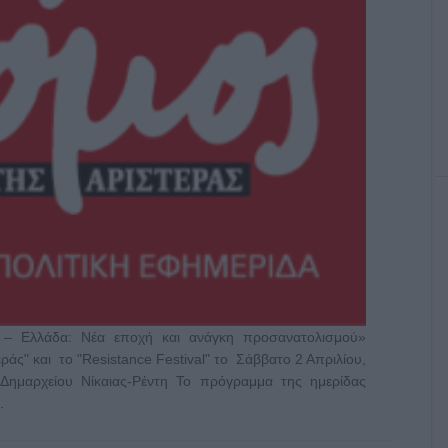
ς – Ελλάδα: Νέα εποχή και ανάγκη προσανατολισμού»
ράς" και το "Resistance Festival" το Σάββατο 2 Απριλίου,
Δημαρχείου Νίκαιας-Ρέντη Το πρόγραμμα της ημερίδας
.