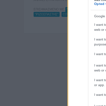
ΕΦΗΜΕΡΙΔΕΣ
Opted 
ΕΠΙΣΗΜΑΣΜΕΝΟ ΜΕ:
,
"DOCUMENTO"
"ΔΡΟΜΟΣ
,
,
"ΡΙΖΟΣΠΑΣΤΗΣ"
COVID-19
ΔΙΑΦΗΜΙΣΗ COVI
Google 
I want t
web or d
I want t
purpose
I want 
I want t
web or d
I want t
or app.
I want t
I want t