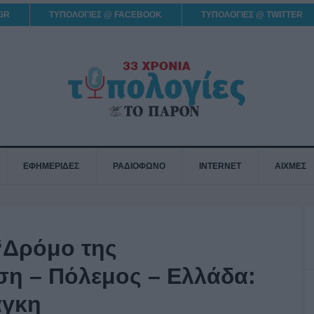
GR
ΤΥΠΟΛΟΓΙΕΣ @ FACEBOOK
ΤΥΠΟΛΟΓΙΕΣ @ TWITTER
ΕΦΗΜΕΡΙΔΕΣ
ΡΑΔΙΟΦΩΝΟ
INTERNET
ΑΙΧΜΕΣ
“Δρόμο της
ση – Πόλεμος – Ελλάδα:
άγκη