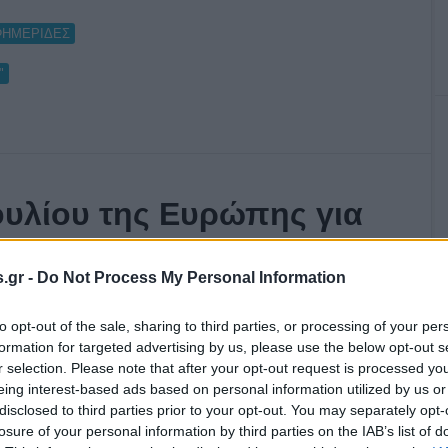
ΦΗΜΕΡΙΔΕΣ
"
υλίου της Ευρώπης για
πρόγραμμα “Μένουμε
.gr -
Do Not Process My Personal Information
to opt-out of the sale, sharing to third parties, or processing of your per
formation for targeted advertising by us, please use the below opt-out s
r selection. Please note that after your opt-out request is processed y
eing interest-based ads based on personal information utilized by us or
disclosed to third parties prior to your opt-out. You may separately opt-
losure of your personal information by third parties on the IAB’s list of