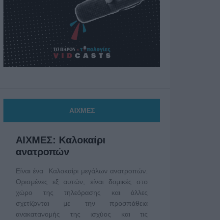
ΑΙΧΜΕΣ
ΑΙΧΜΕΣ: Καλοκαίρι
ανατροπών
Είναι ένα Καλοκαίρι μεγάλων ανατροπών.
Ορισμένες εξ αυτών, είναι δομικές στο
χώρο της τηλεόρασης και άλλες
σχετίζονται με την προσπάθεια
ανακατανομής της ισχύος και τις