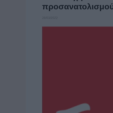
προσανατολισμο
28/03/2022