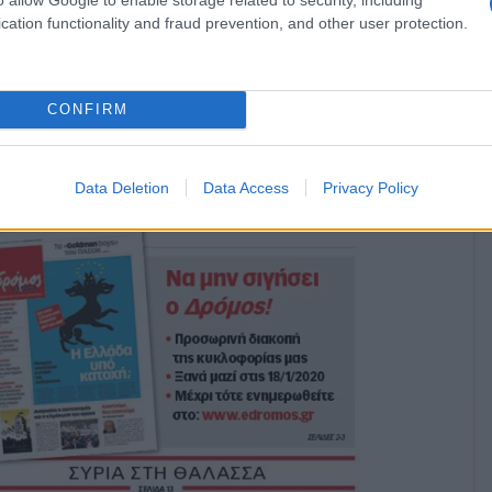
cation functionality and fraud prevention, and other user protection.
ο “Δρόμος της
CONFIRM
Data Deletion
Data Access
Privacy Policy