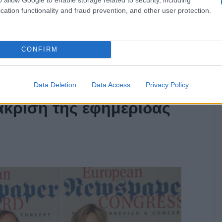
cation functionality and fraud prevention, and other user protection.
CONFIRM
Data Deletion
Data Access
Privacy Policy
κριση της εφημερίδας