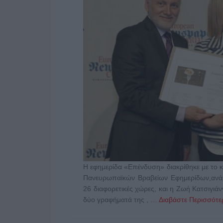
Η εφημερίδα «Επένδυση» διακρίθηκε με το 
Πανευρωπαϊκών Βραβείων Εφημερίδων,ανά
26 διαφορετικές χώρες, και η Ζωή Κατσιγιά
δύο γραφήματά της , …
Διαβάστε Περισσότερ