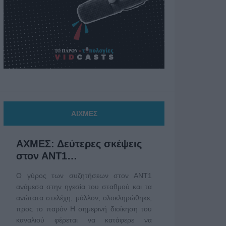
ΑΙΧΜΕΣ
ΑΧΜΕΣ: Δεύτερες σκέψεις
στον ΑΝΤ1…
Ο γύρος των συζητήσεων στον ΑΝΤ1
ανάμεσα στην ηγεσία του σταθμού και τα
ανώτατα στελέχη, μάλλον, ολοκληρώθηκε,
προς το παρόν Η σημερινή διοίκηση του
καναλιού φέρεται να κατάφερε να