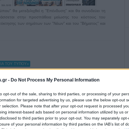
ύπου" θα μετεξελιχθεί η "Επένδυση" και θα συνοδεύει τη
ντάσσεται στην προσπάθεια μείωσης του κόστους του
πόκτησης των σημάτων των "Νέων" και του "Βήματος" και
ΙΑ ΤΟΥ ΤΥΠΟΥ»
.gr -
Do Not Process My Personal Information
to opt-out of the sale, sharing to third parties, or processing of your per
formation for targeted advertising by us, please use the below opt-out s
ν ενδιαφέρομαι για το
r selection. Please note that after your opt-out request is processed y
eing interest-based ads based on personal information utilized by us or
disclosed to third parties prior to your opt-out. You may separately opt-
losure of your personal information by third parties on the IAB’s list of