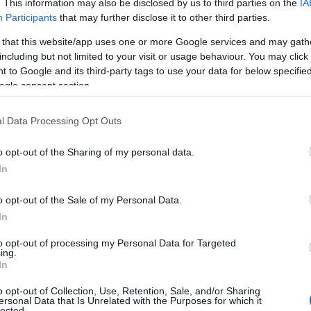
. This information may also be disclosed by us to third parties on the
IA
Participants
that may further disclose it to other third parties.
 that this website/app uses one or more Google services and may gath
including but not limited to your visit or usage behaviour. You may click 
 to Google and its third-party tags to use your data for below specifi
ogle consent section.
l Data Processing Opt Outs
o opt-out of the Sharing of my personal data.
In
o opt-out of the Sale of my Personal Data.
In
to opt-out of processing my Personal Data for Targeted
ing.
In
o opt-out of Collection, Use, Retention, Sale, and/or Sharing
ersonal Data that Is Unrelated with the Purposes for which it
lected.