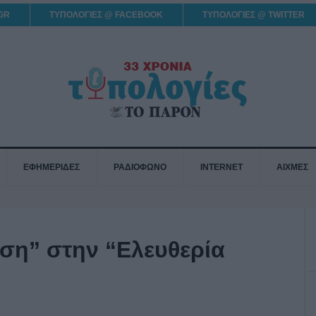
GR
ΤΥΠΟΛΟΓΙΕΣ @ FACEBOOK
ΤΥΠΟΛΟΓΙΕΣ @ TWITTER
ΕΦΗΜΕΡΙΔΕΣ
ΡΑΔΙΟΦΩΝΟ
INTERNET
ΑΙΧΜΕΣ
ση” στην “Ελευθερία