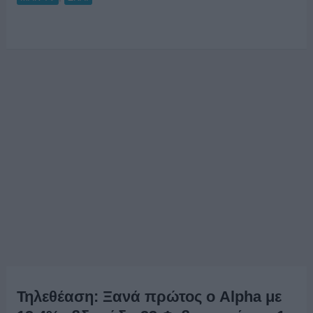
Τηλεθέαση: Ξανά πρώτος ο Alpha με