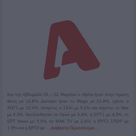
Και την εβδομάδα 16 – 22 Μαρτίου ο Alpha ήταν στην πρώτη
θέση με 14,8%. Δεύτερο ήταν το Mega με 12,4%, τρίτος ο
ANT1 με 10,4%, τέταρτος ο ΣΚΑΪ με 9,1% και πέμπτο το Star
με 8,3%. Ακολούθησαν το Open με 5,8%, η ΕΡΤ1 με 4,3%, το
ΕΡΤ News με 3,3%, το ΜΑΚ TV με 2,4%, η ΕΡΤ2 ΣΠΟΡ με
1,9% και η ΕΡΤ3 με …
Διαβάστε Περισσότερα...