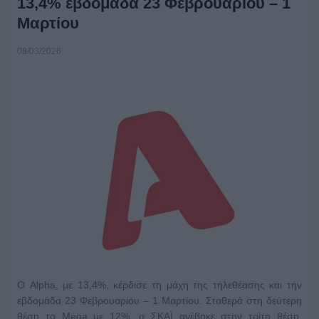
13,4% εβδομάδα 23 Φεβρουαρίου – 1
Μαρτίου
08/03/2026
Ο Alpha, με 13,4%, κέρδισε τη μάχη της τηλεθέασης και την
εβδομάδα 23 Φεβρουαρίου – 1 Μαρτίου. Σταθερά στη δεύτερη
θέση το Mega με 12%, ο ΣΚΑΪ ανέβηκε στην τρίτη θέση,