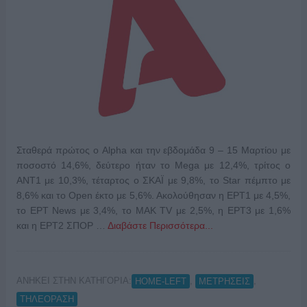
Σταθερά πρώτος ο Alpha και την εβδομάδα 9 – 15 Μαρτίου με
ποσοστό 14,6%, δεύτερο ήταν το Mega με 12,4%, τρίτος ο
ΑΝΤ1 με 10,3%, τέταρτος ο ΣΚΑΪ με 9,8%, το Star πέμπτο με
8,6% και το Open έκτο με 5,6%. Ακολούθησαν η ΕΡΤ1 με 4,5%,
το ΕΡΤ News με 3,4%, το ΜΑΚ TV με 2,5%, η ΕΡΤ3 με 1,6%
και η ΕΡΤ2 ΣΠΟΡ …
Διαβάστε Περισσότερα...
ΑΝΗΚΕΙ ΣΤΗΝ ΚΑΤΗΓΟΡΙΑ:
,
,
HOME-LEFT
ΜΕΤΡΗΣΕΙΣ
ΤΗΛΕΟΡΑΣΗ