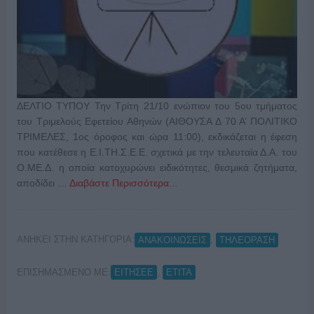
ΔΕΛΤΙΟ ΤΥΠΟΥ Την Τρίτη 21/10 ενώπιον του 5ου τμήματος
του Τριμελούς Εφετείου Αθηνών (ΑΙΘΟΥΣΑ Δ 70 Α’ ΠΟΛΙΤΙΚΟ
ΤΡΙΜΕΛΕΣ, 1ος όροφος και ώρα 11:00), εκδικάζεται η έφεση
που κατέθεσε η Ε.Ι.ΤΗ.Σ.Ε.Ε. σχετικά με την τελευταία Δ.Α. του
Ο.ΜΕ.Δ. η οποία κατοχυρώνει ειδικότητες, θεσμικά ζητήματα,
αποδίδει …
Διαβάστε Περισσότερα...
ΑΝΗΚΕΙ ΣΤΗΝ ΚΑΤΗΓΟΡΙΑ:
,
ΑΝΑΚΟΙΝΩΣΕΙΣ
ΤΗΛΕΟΡΑΣΗ
ΕΠΙΣΗΜΑΣΜΕΝΟ ΜΕ:
,
ΕΙΤΗΣΕΕ
ΕΤΙΤΑ