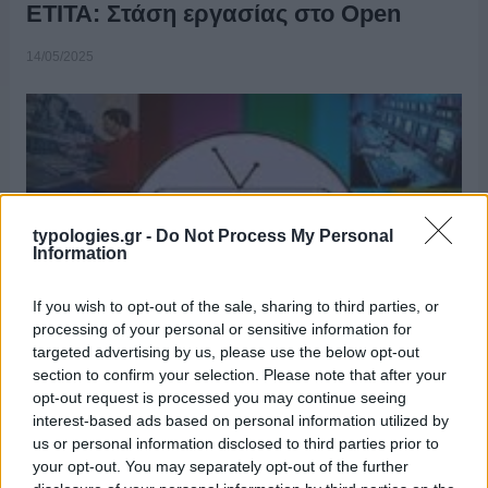
ΕΤΙΤΑ: Στάση εργασίας στο Open
14/05/2025
typologies.gr -
Do Not Process My Personal
Information
If you wish to opt-out of the sale, sharing to third parties, or
processing of your personal or sensitive information for
targeted advertising by us, please use the below opt-out
section to confirm your selection. Please note that after your
opt-out request is processed you may continue seeing
interest-based ads based on personal information utilized by
ΑΝΑΚΟΙΝΩΣΗ Ένα μεγάλο μπράβο σε όλους τους
us or personal information disclosed to third parties prior to
συναδέλφους που αψήφησαν την κούραση και ήρθαν απότην
your opt-out. You may separately opt-out of the further
βραδινή βάρδια, μπράβο και σε όσους που παρά του ότι δεν