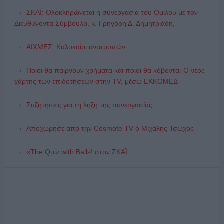
ΣΚΑΪ: Ολοκληρώνεται η συνεργασία του Ομίλου με τον
Διευθύνοντα Σύμβουλο, κ. Γρηγόρη Δ. Δημητριάδη,
ΑΙΧΜΕΣ: Καλοκαίρι ανατροπών
Ποιοι θα παίρνουν χρήματα και ποιοι θα κόβονται-Ο νέος
χάρτης των επιδοτήσεων στην TV, μέσω ΕΚΚΟΜΕΔ
Συζητήσεις για τη λήξη της συνεργασίας
Αποχώρησε από την Cosmote TV o Μιχάλης Τσώχος
«The Quiz with Balls! στον ΣΚΑΪ