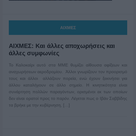
ΑΙΧΜΕΣ
ΑΙΧΜΕΣ: Και άλλες αποχωρήσεις και
άλλες συμφωνίες
Το Καλοκαίρι αυτό στα ΜΜΕ θυμίζει αίθουσα αφίξεων και
αναχωρήσεων αεροδρομίου. Άλλοι γνωρίζουν τον προορισμό
τους και άλλοι αλλάζουν πορεία, ενώ έχουν ξεκινήσει για
άλλου καταλήγουν σε άλλο σημείο. Η κινητικότητα είναι
συνάρτηση πολλών παραγόντων, ορισμένοι εκ των οποίων
δεν είναι ορατοί προς το παρόν. Λέγεται πως ο Ιβάν Σαββίδης
τα βρήκε με την κυβέρνηση, […]