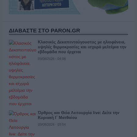
ΔΙΑΒΑΣΤΕ ΣΤΟ PARON.GR
Κλασικός Δεκαπενταύγουστος με ηλιοφάνεια,
υψηλές θερμοκρασίες και ισχυρά μελτέμια την
εβδομάδα που έρχεται
09/08/2026 - 04:08
Όρθρος και Θεία Λειτουργία live: Δείτε την
Κυριακή Ι΄ Ματθαίου
09/08/2026 - 03:54