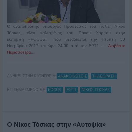
Ο αναπληρωτής υπουργός Προστασίας του Πολίτη Νίκος
Τόσκας, είναι καλεσμένος του Πάνου Χαρίτου στην
εκπομπή «FOCUS», που μεταδίδεται την Πέμπτη 30
Νοεμβρίου 2017 και ώρα 24:00 από την ΕΡΤ1. …
Διαβάστε
Περισσότερα...
ΑΝΗΚΕΙ ΣΤΗΝ ΚΑΤΗΓΟΡΙΑ:
,
ΑΝΑΚΟΙΝΩΣΕΙΣ
ΤΗΛΕΟΡΑΣΗ
ΕΠΙΣΗΜΑΣΜΕΝΟ ΜΕ:
,
,
FOCUS
ΕΡΤ1
ΝΙΚΟΣ ΤΟΣΚΑΣ
Ο Νίκος Τόσκας στην «Αυτοψία»