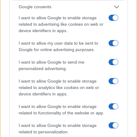
άλλων συναδέλφων μας στο αστυνομικό τμήμα, …
Διαβάστε
Google consents
Περισσότερα...
I want to allow Google to enable storage
related to advertising like cookies on web or
device identifiers in apps.
ΑΝΗΚΕΙ ΣΤΗΝ ΚΑΤΗΓΟΡΙΑ:
,
ΑΝΑΚΟΙΝΩΣΕΙΣ
ΠΑΡΑΠΟΜΠΕΣ
I want to allow my user data to be sent to
ΕΠΙΣΗΜΑΣΜΕΝΟ ΜΕ:
,
,
ΓΙΑΝΝΗΣ ΜΟΥΖΑΛΑΣ
ΕΣΗΕΑ
ΝΙΚΟΣ
Google for online advertising purposes.
,
ΤΟΣΚΑΣ
ΠΑΥΛΟΣ ΠΟΛΑΚΗΣ
I want to allow Google to send me
personalized advertising.
I want to allow Google to enable storage
related to analytics like cookies on web or
device identifiers in apps.
I want to allow Google to enable storage
related to functionality of the website or app.
I want to allow Google to enable storage
related to personalization.