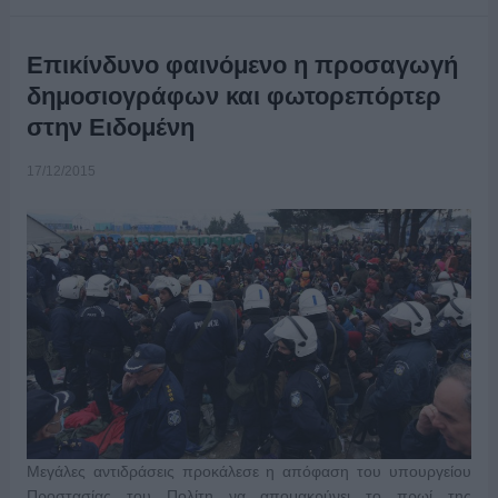
Επικίνδυνο φαινόμενο η προσαγωγή
δημοσιογράφων και φωτορεπόρτερ
στην Ειδομένη
17/12/2015
Μεγάλες αντιδράσεις προκάλεσε η απόφαση του υπουργείου
Προστασίας του Πολίτη να απομακρύνει το πρωί της