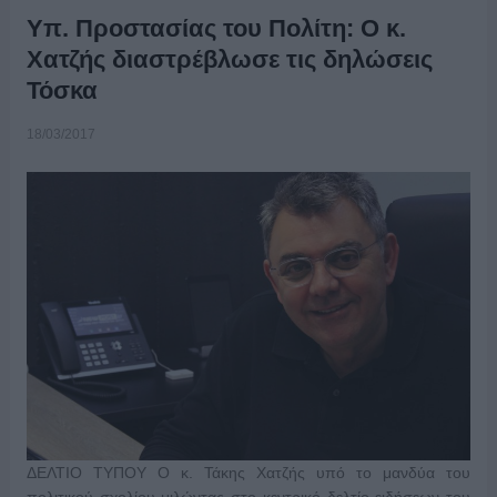
Υπ. Προστασίας του Πολίτη: Ο κ.
Χατζής διαστρέβλωσε τις δηλώσεις
Τόσκα
18/03/2017
ΔΕΛΤΙΟ ΤΥΠΟΥ Ο κ. Τάκης Χατζής υπό το μανδύα του
πολιτικού σχολίου μιλώντας στο κεντρικό δελτίο ειδήσεων του