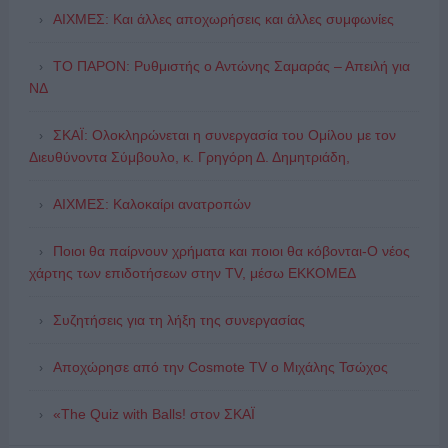
ΑΙΧΜΕΣ: Και άλλες αποχωρήσεις και άλλες συμφωνίες
ΤΟ ΠΑΡΟΝ: Ρυθμιστής ο Αντώνης Σαμαράς – Απειλή για
ΝΔ
ΣΚΑΪ: Ολοκληρώνεται η συνεργασία του Ομίλου με τον
Διευθύνοντα Σύμβουλο, κ. Γρηγόρη Δ. Δημητριάδη,
ΑΙΧΜΕΣ: Καλοκαίρι ανατροπών
Ποιοι θα παίρνουν χρήματα και ποιοι θα κόβονται-Ο νέος
χάρτης των επιδοτήσεων στην TV, μέσω ΕΚΚΟΜΕΔ
Συζητήσεις για τη λήξη της συνεργασίας
Αποχώρησε από την Cosmote TV o Μιχάλης Τσώχος
«The Quiz with Balls! στον ΣΚΑΪ