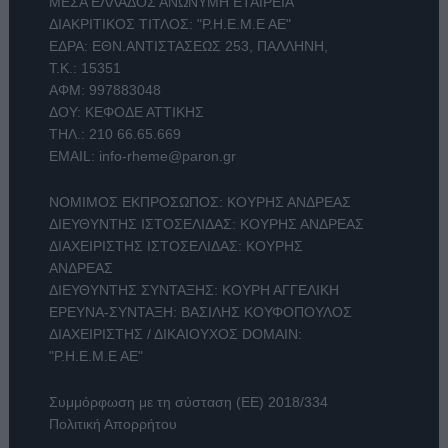
ΜΕΣΑ ΕΛΛΑΔΟΣ ΑΝΩΝΥΜΗ ΕΤΑΙΡΕΙΑ
ΔΙΑΚΡΙΤΙΚΟΣ ΤΙΤΛΟΣ: "Ρ.Η.Ε.Μ.Ε ΑΕ"
ΕΔΡΑ: ΕΘΝ.ΑΝΤΙΣΤΑΣΕΩΣ 253, ΠΑΛΛΗΝΗ,
Τ.Κ.: 15351
ΑΦΜ: 997883048
ΔΟΥ: ΚΕΦΟΔΕ ΑΤΤΙΚΗΣ
ΤΗΛ.:
210 66.65.669
EMAIL:
info-rheme@paron.gr
ΝΟΜΙΜΟΣ ΕΚΠΡΟΣΩΠΟΣ: ΚΟΥΡΗΣ ΑΝΔΡΕΑΣ
ΔΙΕΥΘΥΝΤΗΣ ΙΣΤΟΣΕΛΙΔΑΣ: ΚΟΥΡΗΣ ΑΝΔΡΕΑΣ
ΔΙΑΧΕΙΡΙΣΤΗΣ ΙΣΤΟΣΕΛΙΔΑΣ: ΚΟΥΡΗΣ
ΑΝΔΡΕΑΣ
ΔΙΕΥΘΥΝΤΗΣ ΣΥΝΤΑΞΗΣ: ΚΟΥΡΗ ΑΓΓΕΛΙΚΗ
ΕΡΕΥΝΑ-ΣΥΝΤΑΞΗ: ΒΑΣΙΛΗΣ ΚΟΥΦΟΠΟΥΛΟΣ
ΔΙΑΧΕΙΡΙΣΤΗΣ / ΔΙΚΑΙΟΥΧΟΣ DOMAIN:
"Ρ.Η.Ε.Μ.Ε ΑΕ"
Συμμόρφωση με τη σύσταση (ΕΕ) 2018/334
Πολιτική Απορρήτου