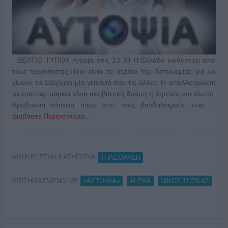
ΔΕΛΤΙΟ ΤΥΠΟΥ Απόψε στις 23:30 Η Ελλάδα κινδυνεύει από
τους τζιχαντιστές;Ποιο είναι το σχέδιο της Αστυνομίας για να
γίνουν τα Εξάρχεια μία γειτονιά σαν τις άλλες; Η απαλλοτρίωση
σε σούπερ μάρκετ είναι ακτιβιστική δράση ή ληστεία και κλοπή;
Κρύβονται κάποιοι πίσω από τους βανδαλισμούς των …
Διαβάστε Περισσότερα...
ΑΝΗΚΕΙ ΣΤΗΝ ΚΑΤΗΓΟΡΙΑ:
ΤΗΛΕΟΡΑΣΗ
ΕΠΙΣΗΜΑΣΜΕΝΟ ΜΕ:
,
,
«ΑΥΤΟΨΙΑ»
ALPHA
ΝΙΚΟΣ ΤΟΣΚΑΣ