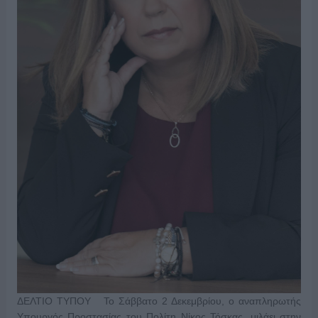
ΔΕΛΤΙΟ ΤΥΠΟΥ Το Σάββατο 2 Δεκεμβρίου, ο αναπληρωτής
Υπουργός Προστασίας του Πολίτη Νίκος Τόσκας, μιλάει στην