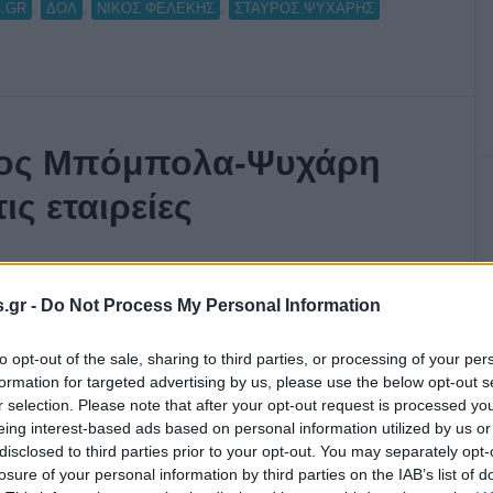
,
,
,
.GR
ΔΟΛ
ΝΙΚΟΣ ΦΕΛΕΚΗΣ
ΣΤΑΥΡΟΣ ΨΥΧΑΡΗΣ
εμος Μπόμπολα-Ψυχάρη
ις εταιρείες
.gr -
Do Not Process My Personal Information
to opt-out of the sale, sharing to third parties, or processing of your per
formation for targeted advertising by us, please use the below opt-out s
r selection. Please note that after your opt-out request is processed y
eing interest-based ads based on personal information utilized by us or
disclosed to third parties prior to your opt-out. You may separately opt-
losure of your personal information by third parties on the IAB’s list of