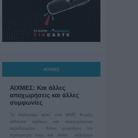
ΑΙΧΜΕΣ
ΑΙΧΜΕΣ: Και άλλες
αποχωρήσεις και άλλες
συμφωνίες
Το Καλοκαίρι αυτό στα ΜΜΕ θυμίζει
αίθουσα αφίξεων και αναχωρήσεων
αεροδρομίου. Άλλοι γνωρίζουν τον
προορισμό τους και άλλοι αλλάζουν