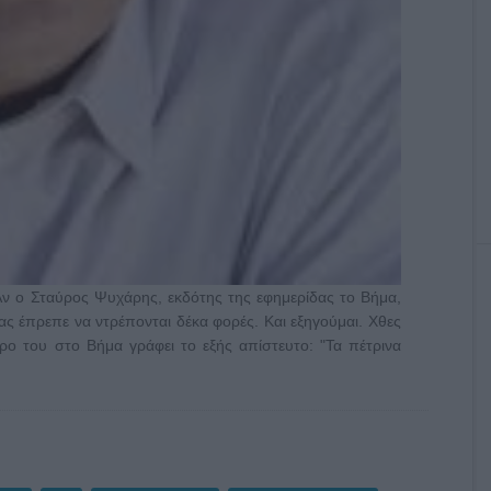
Αν ο Σταύρος Ψυχάρης, εκδότης της εφημερίδας το Βήμα,
μας έπρεπε να ντρέπονται δέκα φορές. Και εξηγούμαι. Χθες
 του στο Βήμα γράφει το εξής απίστευτο: "Τα πέτρινα