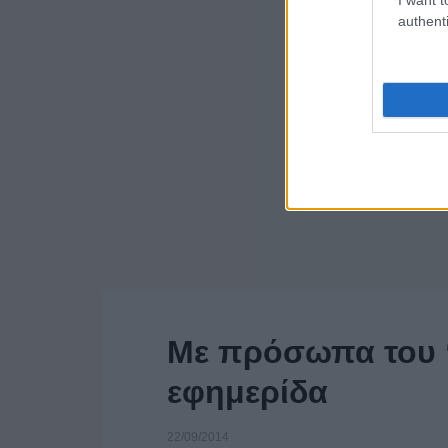
authenti
Με πρόσωπα του 
εφημερίδα
22/09/2014