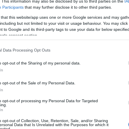
. This information may also be disclosed by us to third parties on the
IA
Participants
that may further disclose it to other third parties.
 that this website/app uses one or more Google services and may gath
including but not limited to your visit or usage behaviour. You may click 
 to Google and its third-party tags to use your data for below specifi
ogle consent section.
l Data Processing Opt Outs
o opt-out of the Sharing of my personal data.
In
o opt-out of the Sale of my Personal Data.
In
to opt-out of processing my Personal Data for Targeted
ing.
In
o opt-out of Collection, Use, Retention, Sale, and/or Sharing
ersonal Data that Is Unrelated with the Purposes for which it
lected.