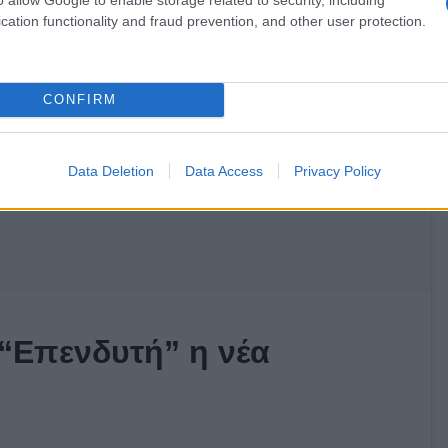
cation functionality and fraud prevention, and other user protection.
CONFIRM
Data Deletion
Data Access
Privacy Policy
“Επενδυτή” η νέα