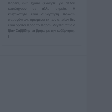
πορεία, ενώ έχουν ξεκινήσει για άλλου
καταλήγουν σε άλλο σημείο. Η
κινητικότητα είναι συνάρτηση πολλών
παραγόντων, ορισμένοι εκ των οποίων δεν
είναι ορατοί προς το παρόν. Λέγεται πως ο
Ιβάν Σαββίδης τα βρήκε με την κυβέρνηση,
[…]