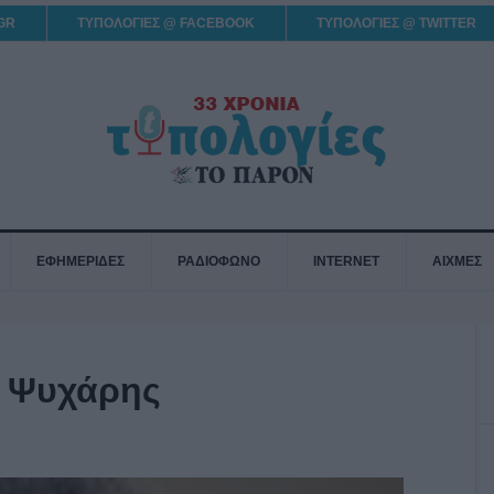
GR
ΤΥΠΟΛΟΓΙΕΣ @ FACEBOOK
ΤΥΠΟΛΟΓΙΕΣ @ TWITTER
ΕΦΗΜΕΡΙΔΕΣ
ΡΑΔΙΟΦΩΝΟ
INTERNET
ΑΙΧΜΕΣ
. Ψυχάρης