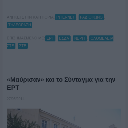
ΑΝΗΚΕΙ ΣΤΗΝ ΚΑΤΗΓΟΡΙΑ:
,
,
INTERNET
ΡΑΔΙΟΦΩΝΟ
ΤΗΛΕΟΡΑΣΗ
ΕΠΙΣΗΜΑΣΜΕΝΟ ΜΕ:
,
,
,
ΕΡΤ
ΕΣΔΑ
ΝΕΡΙΤ
ΟΛΟΜΕΛΕΙΑ
,
ΣΤΕ
ΣΤΕ
«Μαύρισαν» και το Σύνταγμα για την
ΕΡΤ
27/05/2014