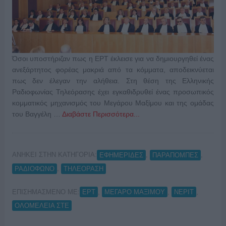
Όσοι υποστήριζαν πως η ΕΡΤ έκλεισε για να δημιουργηθεί ένας
ανεξάρτητος φορέας μακριά από τα κόμματα, αποδεικνύεται
πως δεν έλεγαν την αλήθεια. Στη θέση της Ελληνικής
Ραδιοφωνίας Τηλεόρασης έχει εγκαθιδρυθεί ένας προσωπικός
κομματικός μηχανισμός του Μεγάρου Μαξίμου και της ομάδας
του Βαγγέλη …
Διαβάστε Περισσότερα...
ΑΝΗΚΕΙ ΣΤΗΝ ΚΑΤΗΓΟΡΙΑ:
,
,
ΕΦΗΜΕΡΙΔΕΣ
ΠΑΡΑΠΟΜΠΕΣ
,
ΡΑΔΙΟΦΩΝΟ
ΤΗΛΕΟΡΑΣΗ
ΕΠΙΣΗΜΑΣΜΕΝΟ ΜΕ:
,
,
,
ΕΡΤ
ΜΕΓΑΡΟ ΜΑΞΙΜΟΥ
ΝΕΡΙΤ
ΟΛΟΜΕΛΕΙΑ ΣΤΕ