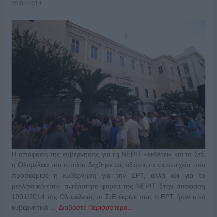
25/08/2014
Η απόφαση της κυβέρνησης για τη ΝΕΡΙΤ «εκθέτει» και το ΣτΕ
η Ολομέλεια του οποίου δέχθηκε ως αξιόπιστα τα στοιχεία που
προσκόμισε η κυβέρνηση για την ΕΡΤ, αλλά και για το
μελλοντικό-τότε- ανεξάρτητο φορέα της ΝΕΡΙΤ. Στην απόφαση
1901/2014 της Ολομέλειας το ΣτΕ έκρινε πως η ΕΡΤ ήταν υπό
κυβερνητικό …
Διαβάστε Περισσότερα...