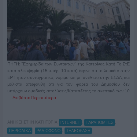
ΠΗΓΗ: "Εφημερίδα των Συντακτών" της Κατερίνας Κατή Το ΣτΕ
κατά πλειοψηφία (15 υπέρ, 10 κατά) έκρινε ότι το λουκέτο στην
ΕΡΤ ήταν συνταγματικό, νόμιμο και μη αντίθετο στην ΕΣΔΑ, και
μάλιστα απεφάνθη ότι για τον φορέα του Δημοσίου δεν
υπάρχουν ομαδικές απολύσεις!Καταπέλτης το σκεπτικό των 10
…
Διαβάστε Περισσότερα...
ΑΝΗΚΕΙ ΣΤΗΝ ΚΑΤΗΓΟΡΙΑ:
,
,
INTERNET
ΠΑΡΑΠΟΜΠΕΣ
,
,
ΠΕΡΙΟΔΙΚΑ
ΡΑΔΙΟΦΩΝΟ
ΤΗΛΕΟΡΑΣΗ