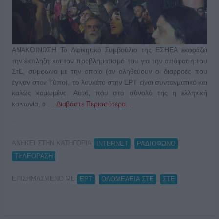
ΑΝΑΚΟΙΝΩΣΗ Το Διοικητικό Συμβούλιο της ΕΣΗΕΑ εκφράζει
την έκπληξη και τον προβληματισμό του για την απόφαση του
ΣτΕ, σύμφωνα με την οποία (αν αληθεύουν οι διαρροές που
έγιναν στον Τύπο), το λουκέτο στην ΕΡΤ είναι συνταγματικό και
καλώς καμωμένο. Αυτό, που στο σύνολό της η ελληνική
κοινωνία, ο …
Διαβάστε Περισσότερα...
ΑΝΗΚΕΙ ΣΤΗΝ ΚΑΤΗΓΟΡΙΑ:
,
,
INTERNET
ΡΑΔΙΟΦΩΝΟ
ΤΗΛΕΟΡΑΣΗ
ΕΠΙΣΗΜΑΣΜΕΝΟ ΜΕ:
,
,
ΕΡΤ
ΟΛΟΜΕΛΕΙΑ ΣΤΕ
ΣΤΕ