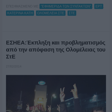
ΕΠΙΣΗΜΑΣΜΕΝΟ ΜΕ:
,
,
"ΕΦΗΜΕΡΙΔΑ ΤΩΝ ΣΥΝΤΑΚΤΩΝ"
ΕΡΤ
,
,
ΚΑΤΕΡΙΝΑ ΚΑΤΗ
ΟΛΟΜΕΛΕΙΑ ΣΤΕ
ΣΤΕ
ΕΣΗΕΑ:Έκπληξη και προβληματισμός
από την απόφαση της Ολομέλειας του
ΣτΕ
27/02/2014