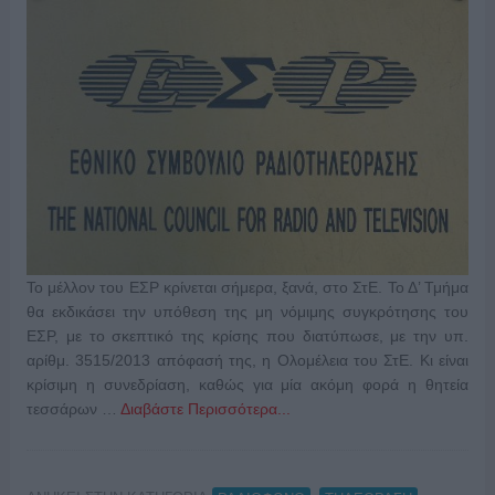
Το μέλλον του ΕΣΡ κρίνεται σήμερα, ξανά, στο ΣτΕ. Το Δ’ Τμήμα
θα εκδικάσει την υπόθεση της μη νόμιμης συγκρότησης του
ΕΣΡ, με το σκεπτικό της κρίσης που διατύπωσε, με την υπ.
αρίθμ. 3515/2013 απόφασή της, η Ολομέλεια του ΣτΕ. Κι είναι
κρίσιμη η συνεδρίαση, καθώς για μία ακόμη φορά η θητεία
τεσσάρων …
Διαβάστε Περισσότερα...