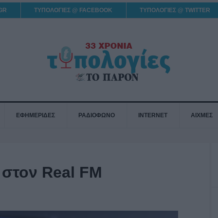
GR
ΤΥΠΟΛΟΓΙΕΣ @ FACEBOOK
ΤΥΠΟΛΟΓΙΕΣ @ TWITTER
ΕΦΗΜΕΡΙΔΕΣ
ΡΑΔΙΟΦΩΝΟ
INTERNET
ΑΙΧΜΕΣ
 στον Real FM