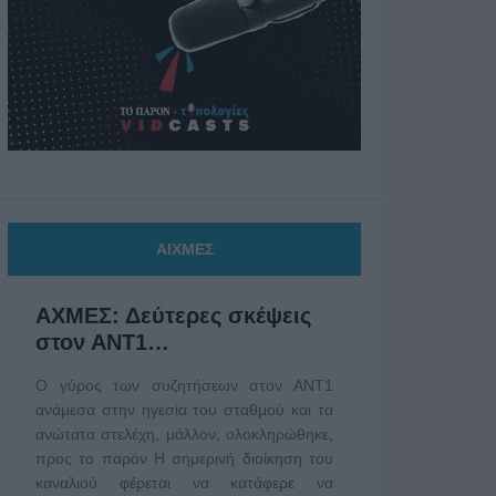
ΑΙΧΜΕΣ
ΑΧΜΕΣ: Δεύτερες σκέψεις
στον ΑΝΤ1…
Ο γύρος των συζητήσεων στον ΑΝΤ1
ανάμεσα στην ηγεσία του σταθμού και τα
ανώτατα στελέχη, μάλλον, ολοκληρώθηκε,
προς το παρόν Η σημερινή διοίκηση του
καναλιού φέρεται να κατάφερε να