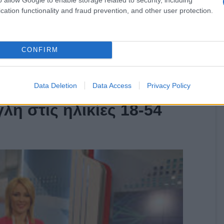
cation functionality and fraud prevention, and other user protection.
CONFIRM
Data Deletion
Data Access
Privacy Policy
λη στις ηλικίες 18-54