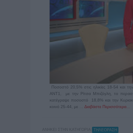
Ποσοστό 20,5% στις ηλικίες 18-54 και τη
ΑΝΤ1, με την Ρίτσα Μπιζόγλη, το περασ
κατέγραψε ποσοστό 18,8% και την Κυριακή
κοινό 25-44, με …
Διαβάστε Περισσότερα...
ΑΝΗΚΕΙ ΣΤΗΝ ΚΑΤΗΓΟΡΙΑ:
ΤΗΛΕΟΡΑΣΗ