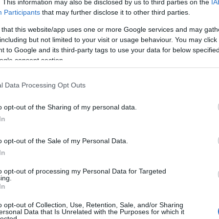
. This information may also be disclosed by us to third parties on the
IA
Participants
that may further disclose it to other third parties.
 that this website/app uses one or more Google services and may gath
including but not limited to your visit or usage behaviour. You may click 
 to Google and its third-party tags to use your data for below specifi
ogle consent section.
l Data Processing Opt Outs
o opt-out of the Sharing of my personal data.
In
o opt-out of the Sale of my Personal Data.
In
to opt-out of processing my Personal Data for Targeted
ing.
In
o opt-out of Collection, Use, Retention, Sale, and/or Sharing
ersonal Data that Is Unrelated with the Purposes for which it
lected.