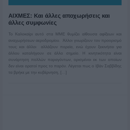
ΑΙΧΜΕΣ: Και άλλες αποχωρήσεις και
άλλες συμφωνίες
Το Καλοκαίρι αυτό στα ΜΜΕ θυμίζει αίθουσα αφίξεων και
αναχωρήσεων αεροδρομίου. Άλλοι γνωρίζουν τον προορισμό
τους και άλλοι αλλάζουν πορεία, ενώ έχουν ξεκινήσει για
άλλου καταλήγουν σε άλλο σημείο. Η κινητικότητα είναι
συνάρτηση πολλών παραγόντων, ορισμένοι εκ των οποίων
δεν είναι ορατοί προς το παρόν. Λέγεται πως ο Ιβάν Σαββίδης
τα βρήκε με την κυβέρνηση, […]