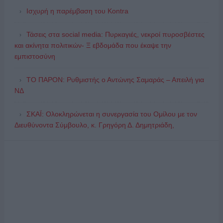
Ισχυρή η παρέμβαση του Kontra
Τάσεις στα social media: Πυρκαγιές, νεκροί πυροσβέστες
και ακίνητα πολιτικών- Ξ εβδομάδα που έκαψε την
εμπιστοσύνη
ΤΟ ΠΑΡΟΝ: Ρυθμιστής ο Αντώνης Σαμαράς – Απειλή για
ΝΔ
ΣΚΑΪ: Ολοκληρώνεται η συνεργασία του Ομίλου με τον
Διευθύνοντα Σύμβουλο, κ. Γρηγόρη Δ. Δημητριάδη,