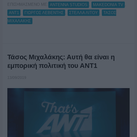
ΕΠΙΣΗΜΑΣΜΕΝΟ ΜΕ:
,
,
ANTENNA STUDIOS
MAKEDONIA TV
,
,
,
ΑΝΤ1
ΓΙΩΡΓΟΣ ΛΕΒΕΝΤΗΣ
ΣΤΕΛΛΑ ΛΙΤΟΥ
ΤΑΣΟΣ
ΜΙΧΑΛΑΚΗΣ
Τάσος Μιχαλάκης: Αυτή θα είναι η
εμπορική πολιτική του ΑΝΤ1
13/09/2019