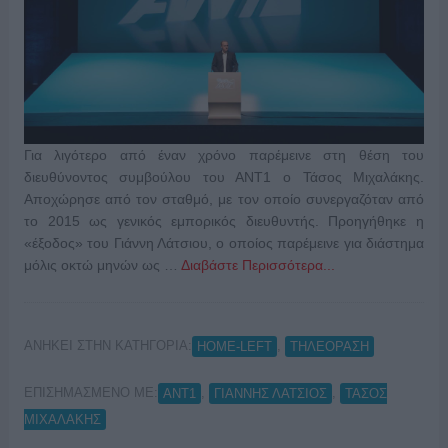
Για λιγότερο από έναν χρόνο παρέμεινε στη θέση του
διευθύνοντος συμβούλου του ΑΝΤ1 ο Τάσος Μιχαλάκης.
Αποχώρησε από τον σταθμό, με τον οποίο συνεργαζόταν από
το 2015 ως γενικός εμπορικός διευθυντής. Προηγήθηκε η
«έξοδος» του Γιάννη Λάτσιου, ο οποίος παρέμεινε για διάστημα
μόλις οκτώ μηνών ως …
Διαβάστε Περισσότερα...
ΑΝΗΚΕΙ ΣΤΗΝ ΚΑΤΗΓΟΡΙΑ:
,
HOME-LEFT
ΤΗΛΕΟΡΑΣΗ
ΕΠΙΣΗΜΑΣΜΕΝΟ ΜΕ:
,
,
ΑΝΤ1
ΓΙΑΝΝΗΣ ΛΑΤΣΙΟΣ
ΤΑΣΟΣ
ΜΙΧΑΛΑΚΗΣ