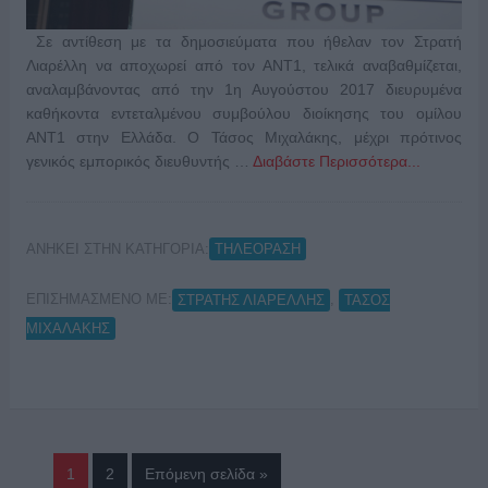
Σε αντίθεση με τα δημοσιεύματα που ήθελαν τον Στρατή
Λιαρέλλη να αποχωρεί από τον ΑΝΤ1, τελικά αναβαθμίζεται,
αναλαμβάνοντας από την 1η Αυγούστου 2017 διευρυμένα
καθήκοντα εντεταλμένου συμβούλου διοίκησης του ομίλου
ΑΝΤ1 στην Ελλάδα. Ο Τάσος Μιχαλάκης, μέχρι πρότινος
γενικός εμπορικός διευθυντής …
Διαβάστε Περισσότερα...
ΑΝΗΚΕΙ ΣΤΗΝ ΚΑΤΗΓΟΡΙΑ:
ΤΗΛΕΟΡΑΣΗ
ΕΠΙΣΗΜΑΣΜΕΝΟ ΜΕ:
,
ΣΤΡΑΤΗΣ ΛΙΑΡΕΛΛΗΣ
ΤΑΣΟΣ
ΜΙΧΑΛΑΚΗΣ
1
2
Επόμενη σελίδα »