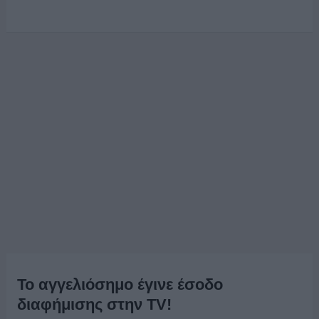
Το αγγελιόσημο έγινε έσοδο
διαφήμισης στην ΤV!