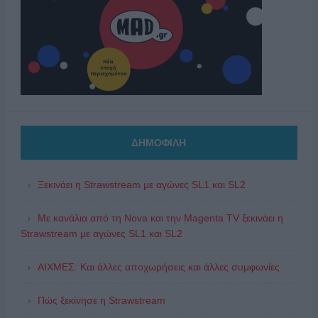
ΔΗΜΟΦΙΛΗ
Ξεκινάει η Strawstream με αγώνες SL1 και SL2
Με κανάλια από τη Nova και την Magenta TV ξεκινάει η
Strawstream με αγώνες SL1 και SL2
ΑΙΧΜΕΣ: Και άλλες αποχωρήσεις και άλλες συμφωνίες
Πώς ξεκίνησε η Strawstream