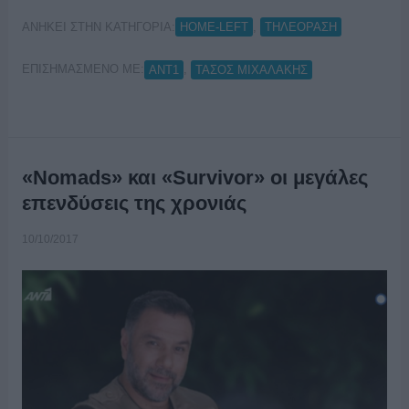
ΑΝΗΚΕΙ ΣΤΗΝ ΚΑΤΗΓΟΡΙΑ:
,
HOME-LEFT
ΤΗΛΕΟΡΑΣΗ
ΕΠΙΣΗΜΑΣΜΕΝΟ ΜΕ:
,
ΑΝΤ1
ΤΑΣΟΣ ΜΙΧΑΛΑΚΗΣ
«Nomads» και «Survivor» οι μεγάλες
επενδύσεις της χρονιάς
10/10/2017