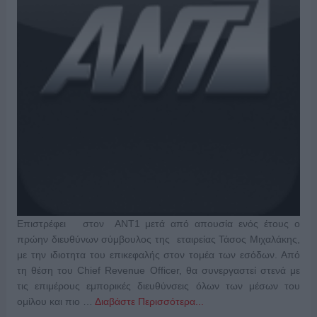
Eπιστρέφει στον ΑΝΤ1 μετά από απουσία ενός έτους ο
πρώην διευθύνων σύμβουλος της εταιρείας Τάσος Μιχαλάκης,
με την ιδιοτητα του επικεφαλής στον τομέα των εσόδων. Από
τη θέση του Chief Revenue Officer, θα συνεργαστεί στενά με
τις επιμέρους εμπορικές διευθύνσεις όλων των μέσων του
ομίλου και πιο …
Διαβάστε Περισσότερα...