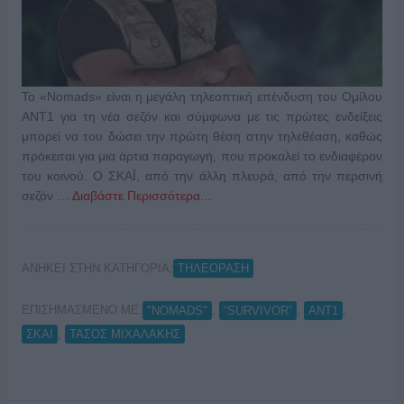
Το «Nomads» είναι η μεγάλη τηλεοπτική επένδυση του Ομίλου
ΑΝΤ1 για τη νέα σεζόν και σύμφωνα με τις πρώτες ενδείξεις
μπορεί να του δώσει την πρώτη θέση στην τηλεθέαση, καθώς
πρόκειται για μια άρτια παραγωγή, που προκαλεί το ενδιαφέρον
του κοινού. Ο ΣΚΑΪ, από την άλλη πλευρά, από την περσινή
σεζόν …
Διαβάστε Περισσότερα...
ΑΝΗΚΕΙ ΣΤΗΝ ΚΑΤΗΓΟΡΙΑ:
ΤΗΛΕΟΡΑΣΗ
ΕΠΙΣΗΜΑΣΜΕΝΟ ΜΕ:
,
,
,
"NOMADS"
“SURVIVOR”
ΑΝΤ1
,
ΣΚΑΙ
ΤΑΣΟΣ ΜΙΧΑΛΑΚΗΣ