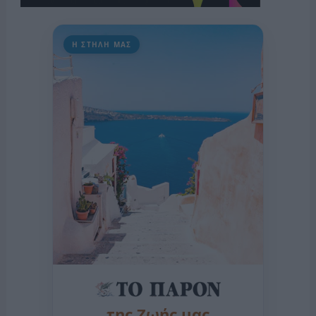
Η ΣΤΗΛΗ ΜΑΣ
της Ζωής μας