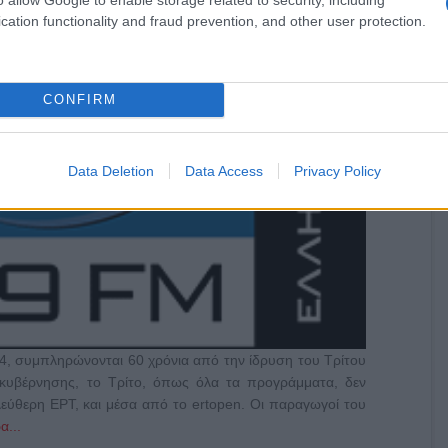
cation functionality and fraud prevention, and other user protection.
CONFIRM
Data Deletion
Data Access
Privacy Policy
 συμπληρώνονται 60 χρόνια από την ίδρυση του Τρίτου
κυβέρνησης, το Τρίτο, όπως όλα τα προγράμματα, δεν
λεύθερη ΕΡΤ, και μέσα από το ertopen. Οι παραγωγοί του
α...