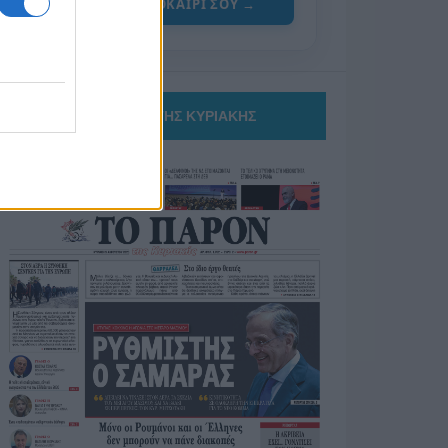
ΓΙΑ ΤΟ ΚΑΛΟΚΑΙΡΙ ΣΟΥ →
ΤΟ ΠΑΡΟΝ ΤΗΣ ΚΥΡΙΑΚΗΣ