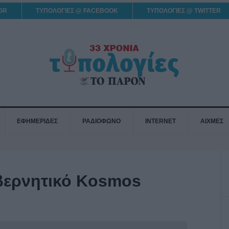
GR
ΤΥΠΟΛΟΓΙΕΣ @ FACEBOOK
ΤΥΠΟΛΟΓΙΕΣ @ TWITTER
ΕΦΗΜΕΡΙΔΕΣ
ΡΑΔΙΟΦΩΝΟ
INTERNET
ΑΙΧΜΕΣ
υβερνητικό Kosmos