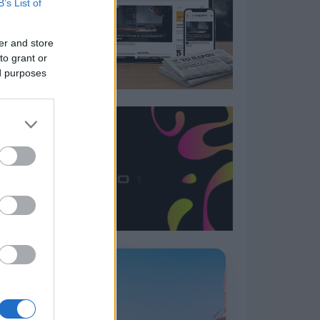
B’s List of
er and store
to grant or
ed purposes
Η ΣΤΗΛΗ ΜΑΣ