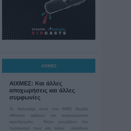
ΑΙΧΜΕΣ
ΑΙΧΜΕΣ: Και άλλες
αποχωρήσεις και άλλες
συμφωνίες
Το Καλοκαίρι αυτό στα ΜΜΕ θυμίζει
αίθουσα αφίξεων και αναχωρήσεων
αεροδρομίου. Άλλοι γνωρίζουν τον
προορισμό τους και άλλοι αλλάζουν