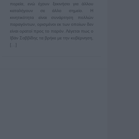
πορεία, ενώ έχουν ξεκινήσει για άλλου
καταλήγουν σε άλλο σημείο. Η
κινητικότητα είναι συνάρτηση πολλών
παραγόντων, ορισμένοι εκ των οποίων δεν
είναι ορατοί προς το παρόν. Λέγεται πως ο
Ιβάν Σαββίδης τα βρήκε με την κυβέρνηση,
[…]