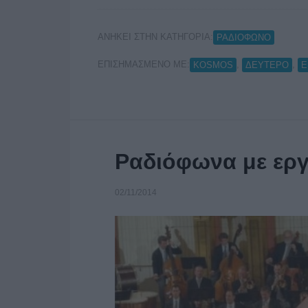
ΑΝΗΚΕΙ ΣΤΗΝ ΚΑΤΗΓΟΡΙΑ:
ΡΑΔΙΟΦΩΝΟ
ΕΠΙΣΗΜΑΣΜΕΝΟ ΜΕ:
,
,
KOSMOS
ΔΕΥΤΕΡΟ
Ε
Ραδιόφωνα με ερ
02/11/2014