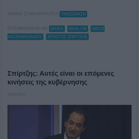
ΑΝΗΚΕΙ ΣΤΗΝ ΚΑΤΗΓΟΡΙΑ:
ΤΗΛΕΟΡΑΣΗ
ΕΠΙΣΗΜΑΣΜΕΝΟ ΜΕ:
,
,
DIGEA
REAL FM
ΝΙΚΟΣ
,
ΧΑΤΖΗΝΙΚΟΛΑΟΥ
ΧΡΗΣΤΟΣ ΣΠΙΡΤΖΗΣ
Σπίρτζης: Αυτές είναι οι επόμενες
κινήσεις της κυβέρνησης
19/11/2015