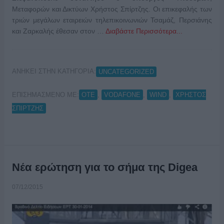
Μεταφορών και Δικτύων Χρήστος Σπίρτζης. Οι επικεφαλής των
τριών μεγάλων εταιρειών τηλεπικοινωνιών Τσαμάζ, Περσιάνης
και Ζαρκαλής έθεσαν στον …
Διαβάστε Περισσότερα...
ΑΝΗΚΕΙ ΣΤΗΝ ΚΑΤΗΓΟΡΙΑ:
UNCATEGORIZED
ΕΠΙΣΗΜΑΣΜΕΝΟ ΜΕ:
,
,
,
OTE
VODAFONE
WIND
ΧΡΗΣΤΟΣ
ΣΠΙΡΤΖΗΣ
Νέα ερώτηση για το σήμα της Digea
07/12/2015