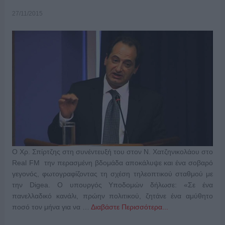
27/11/2015
Ο Χρ. Σπίρτζης στη συνέντευξή του στον Ν. Χατζηνικολάου στο
Real FM την περασμένη βδομάδα αποκάλυψε και ένα σοβαρό
γεγονός, φωτογραφίζοντας τη σχέση τηλεοπτικού σταθμού με
την Digea. Ο υπουργός Υποδομών δήλωσε: «Σε ένα
πανελλαδικό κανάλι, πρώην πολιτικού, ζητάνε ένα αμύθητο
ποσό τον μήνα για να …
Διαβάστε Περισσότερα...