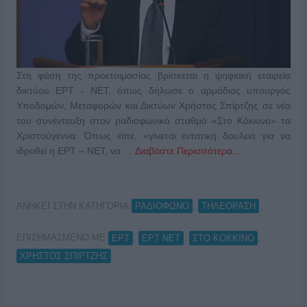
Στη φάση της προετοιμασίας βρίσκεται η ψηφιακή εταιρεία
δικτύου ΕΡΤ - ΝΕΤ, όπως δήλωσε ο αρμόδιος υπουργός
Υποδομών, Μεταφορών και Δικτύων Χρήστος Σπίρτζης σε νέα
του συνέντευξη στον ραδιοφωνικό σταθμό «Στο Κόκκινο» τα
Χριστούγεννα. Όπως είπε, «γίνεται εντατική δουλειά για να
ιδρυθεί η ΕΡΤ – ΝΕΤ, να …
Διαβάστε Περισσότερα...
ΑΝΗΚΕΙ ΣΤΗΝ ΚΑΤΗΓΟΡΙΑ:
,
ΡΑΔΙΟΦΩΝΟ
ΤΗΛΕΟΡΑΣΗ
ΕΠΙΣΗΜΑΣΜΕΝΟ ΜΕ:
,
,
,
ΕΡΤ
ΕΡΤ ΝΕΤ
ΣΤΟ ΚΟΚΚΙΝΟ
ΧΡΗΣΤΟΣ ΣΠΙΡΤΖΗΣ