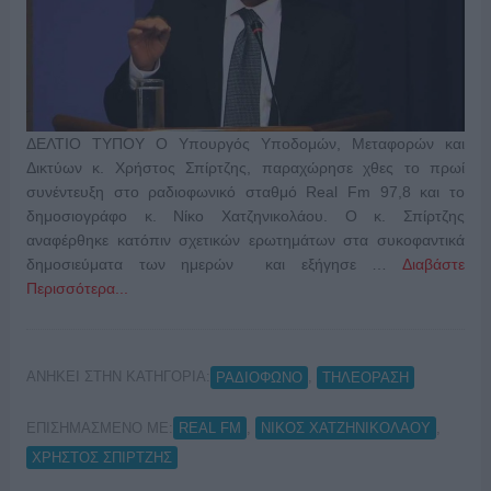
ΔΕΛΤΙΟ ΤΥΠΟΥ O Υπουργός Υποδομών, Μεταφορών και
Δικτύων κ. Χρήστος Σπίρτζης, παραχώρησε χθες το πρωί
συνέντευξη στο ραδιοφωνικό σταθμό Real Fm 97,8 και το
δημοσιογράφο κ. Νίκο Χατζηνικολάου. Ο κ. Σπίρτζης
αναφέρθηκε κατόπιν σχετικών ερωτημάτων στα συκοφαντικά
δημοσιεύματα των ημερών και εξήγησε …
Διαβάστε
Περισσότερα...
ΑΝΗΚΕΙ ΣΤΗΝ ΚΑΤΗΓΟΡΙΑ:
,
ΡΑΔΙΟΦΩΝΟ
ΤΗΛΕΟΡΑΣΗ
ΕΠΙΣΗΜΑΣΜΕΝΟ ΜΕ:
,
,
REAL FM
ΝΙΚΟΣ ΧΑΤΖΗΝΙΚΟΛΑΟΥ
ΧΡΗΣΤΟΣ ΣΠΙΡΤΖΗΣ