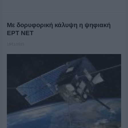
Με δορυφορική κάλυψη η ψηφιακή
EΡT NET
18/11/2015