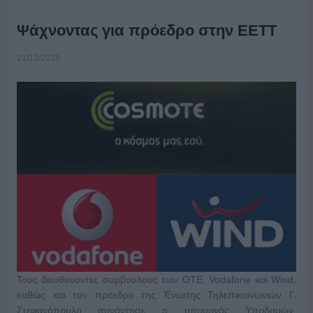
Ψάχνοντας για πρόεδρο στην ΕΕΤΤ
21/12/2015
Τους διευθύνοντες συμβούλους των ΟΤΕ, Vodafone και Wind,
καθώς και τον πρόεδρο της Ένωσης Τηλεπικοινωνιών Γ.
Στεφανόπουλο συνάντησε ο υπουργός Υποδομών,