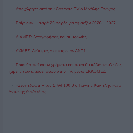
Αποχώρησε από την Cosmote TV o Μιχάλης Τσώχος
Παίρνουν… σειρά 26 σειρές για τη σεζόν 2026 – 2027
ΑΙΧΜΕΣ: Αποχωρήσεις και συμφωνίες
ΑΧΜΕΣ: Δεύτερες σκέψεις στον ΑΝΤ1...
Ποιοι θα παίρνουν χρήματα και ποιοι θα κόβονται-Ο νέος
χάρτης των επιδοτήσεων στην TV, μέσω ΕΚΚΟΜΕΔ
«Στον εξώστη» του ΣΚΑΪ 100.3 ο Γιάννης Καντέλης και ο
Αντώνης Αντζολέτος