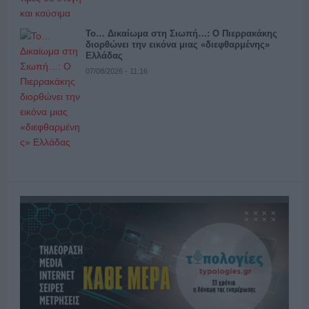
Το… Δικαίωμα στη Σιωπή…: Ο Πιερρακάκης
διορθώνει την εικόνα μιας «διεφθαρμένης»
Ελλάδας
07/08/2026 - 11:16